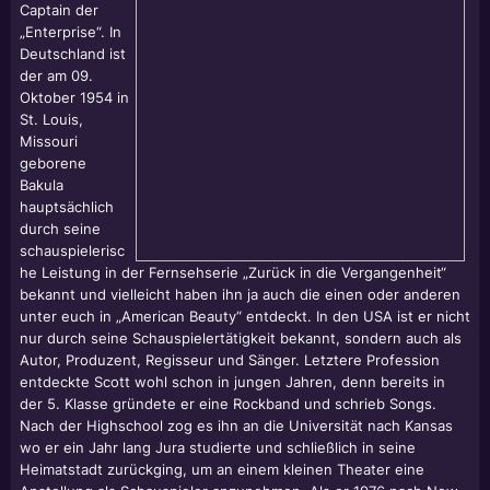
Captain der
„Enterprise“. In
Deutschland ist
der am 09.
Oktober 1954 in
St. Louis,
Missouri
geborene
Bakula
hauptsächlich
durch seine
schauspielerisc
he Leistung in der Fernsehserie „Zurück in die Vergangenheit“
bekannt und vielleicht haben ihn ja auch die einen oder anderen
unter euch in „American Beauty“ entdeckt. In den USA ist er nicht
nur durch seine Schauspielertätigkeit bekannt, sondern auch als
Autor, Produzent, Regisseur und Sänger. Letztere Profession
entdeckte Scott wohl schon in jungen Jahren, denn bereits in
der 5. Klasse gründete er eine Rockband und schrieb Songs.
Nach der Highschool zog es ihn an die Universität nach Kansas
wo er ein Jahr lang Jura studierte und schließlich in seine
Heimatstadt zurückging, um an einem kleinen Theater eine