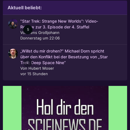
Aktuell beliebt:
"Star Trek: Strange New Worlds": Video-
Review zur 3. Episode der 4. Staffel
5
Von
Jens Großjohann
Donnerstag um 22:06
„Willst du mir drohen?“ Michael Dorn spricht
über den Konflikt bei der Besetzung von „Star
0
Trek: Deep Space Nine“
Von
Hubert Moser
vor 15 Stunden