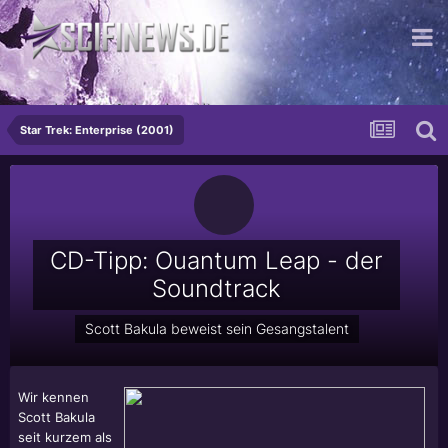
...echt krasse Schnecken Alter
Star Trek: Enterprise (2001)
CD-Tipp: Ouantum Leap - der
Soundtrack
Scott Bakula beweist sein Gesangstalent
Wir kennen
Scott Bakula
seit kurzem als