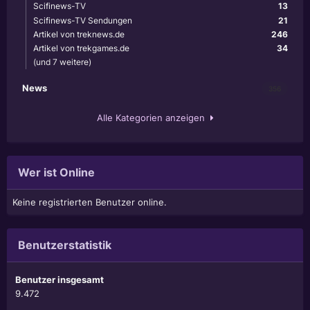
Scifinews-TV
13
Scifinews-TV Sendungen
21
Artikel von treknews.de
246
Artikel von trekgames.de
34
(und 7 weitere)
News
356
Alle Kategorien anzeigen
Wer ist Online
Keine registrierten Benutzer online.
Benutzerstatistik
Benutzer insgesamt
9.472