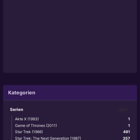
Kategorien
Serien
6220
Akte X (1993)
1
Game of Thrones (2011)
1
Star Trek (1966)
491
Star Trek: The Next Generation (1987)
357