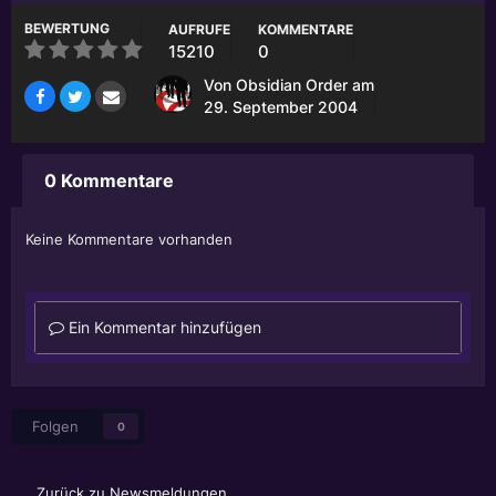
BEWERTUNG
AUFRUFE
KOMMENTARE
15210
0
Von
Obsidian Order
am
29. September 2004
0 Kommentare
Keine Kommentare vorhanden
Ein Kommentar hinzufügen
Folgen
0
Zurück zu Newsmeldungen