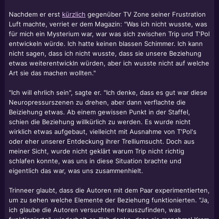
Nachdem er erst
kürzlich
gegenüber TV Zone seiner Frustration
Luft machte, verriet er dem Magazin: "Was ich nicht wusste, was
für mich ein Mysterium war, war was sich zwischen Trip und T'Pol
entwickeln würde. Ich hatte keinen blassen Schimmer. Ich kann
nicht sagen, dass ich nicht wusste, dass sie unsere Beziehung
etwas weiterentwickln würden, aber ich wusste nicht auf welche
Art sie das machen wollten."
"Ich will ehrlich sein", sagte er. "Ich denke, dass es gut war diese
Neuropressurszenen zu drehen, aber dann verflachte die
Beiziehung etwas. Ab einem gewissen Punkt in der Staffel,
schien die Beziehung willkürlich zu werden. Es wurde nicht
wirklich etwas aufgebaut, vielleicht mit Ausnahme von T'Pol's
oder eher unserer Entdeckung ihrer Trelliumsucht. Doch aus
meiner Sicht, wurde nicht geklärt warum Trip nicht richtig
schlafen konnte, was uns in diese Situation brachte und
eigentlich das war, was uns zusammenhielt.
Trinneer glaubt, dass die Autoren mit dem Paar experimentierten,
um zu sehen welche Elemente der Beziehung funktionierten. "Ja,
ich glaube die Autoren versuchten herauszufinden, was