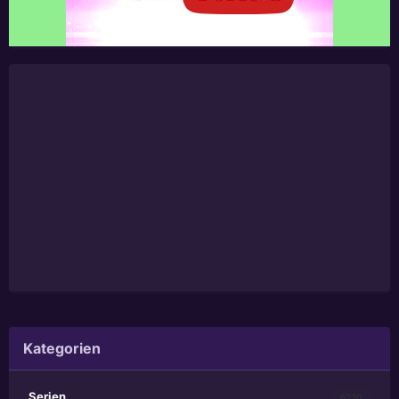
Kategorien
Serien
6220