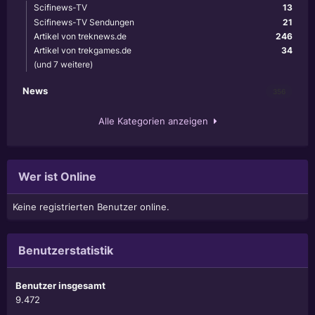
Scifinews-TV
13
Scifinews-TV Sendungen
21
Artikel von treknews.de
246
Artikel von trekgames.de
34
(und 7 weitere)
News
356
Alle Kategorien anzeigen
Wer ist Online
Keine registrierten Benutzer online.
Benutzerstatistik
Benutzer insgesamt
9.472