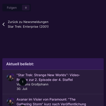
Folgen
0
Zurück zu Newsmeldungen
Star Trek: Enterprise (2001)
Aktuell beliebt:
"Star Trek: Strange New Worlds": Video-
Review zur 2. Episode der 4. Staffel
1
Von
Jens Großjohann
30. Juli
Axanar im Visier von Paramount: "The
Gathering Storm" kurz nach Veröffentlichung