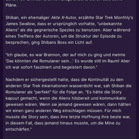
Pläne.
Shiban, ein ehemaliger
Akte X
-Autor, erzählte Star Trek Monthly's
James Swallow, dass er ursprünglich vorhatte, "unbekannte
Aliens" als die gegnerische Spezies zu benutzen. Aber während
eines Treffens der Autoren, um die Struktur der Episode zu
besprechen, ging Shibans Boss ein Licht auf.
"Ich glaube, es war Brannon, der auf mich zu ging und meinte
'Das könnten die Romulaner sein...' Es wurde still im Raum! Aber
ich war sofort fasziniert und begeistert davon."
Nachdem er sichergestellt hatte, dass die Kontinuität zu den
anderen Star Trek Inkarnationen wasserdicht war, sah Shiban die
Romulaner als "perfekt" für die Folge an. "Es hätte die Story
kapuut gemacht, wenn die Aliens hilsbereit und kommunikativ
gewesen wären. Wenn sie jemand gewesen wären, dann hätten
wir einen ganz anderen Weg einschlagen müssen. Für mich
musste die Story sein, dass ihre letzte Hoffnung ihre beste war,
in diesem Fall, dass jemand hinaus musste, um die Mine zu
entschärfen."