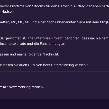
weiter Pilotfilme von Sitcoms für den Herbst in Auftrag gegeben hatt
e Hudson.
aften, ME, ME, ME und einer noch unbenannten Serie mit dem Mitgli
ISE gewidmet ist,
The Enterprise Project
, berichten, dass nach einem 
dieser antwortete und die Fans ermutigte.
lassen und mailte folgende Nachricht:
e lassen sie auch UPN von ihrer Unterstützung wissen."
em mit Newsmeldung melden?