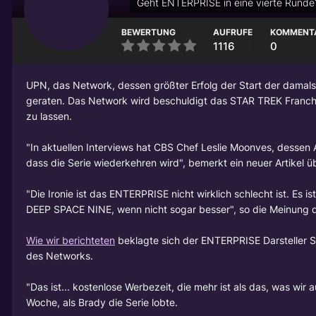
Geht ENTERPRISE in eine vierte Runde
BEWERTUNG
AUFRUFE
KOMMENT
1116
0
UPN, das Network, dessen größter Erfolg der Start der damal
geraten. Das Network wird beschuldigt das STAR TREK Franc
zu lassen.
"In aktuellen Interviews hat CBS Chef Leslie Moonves, dessen
dass die Serie wiederkehren wird", bemerkt ein neuer Artikel
"Die Ironie ist das ENTERPRISE nicht wirklich schlecht ist. Es
DEEP SPACE NINE, wenn nicht sogar besser", so die Meinung d
Wie wir berichteten
beklagte sich der ENTERPRISE Darsteller
S
des Networks.
"Das ist... kostenlose Werbezeit, die mehr ist als das, was
Woche, als Brady die Serie lobte.