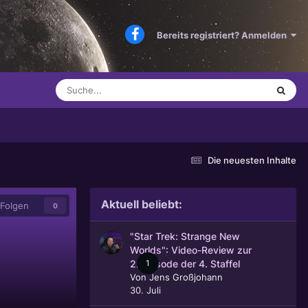
Bereits registriert? Anmelden
Die neuesten Inhalte
Aktuell beliebt:
Folgen
0
"Star Trek: Strange New
Worlds": Video-Review zur
1
2. Episode der 4. Staffel
Von
Jens Großjohann
30. Juli