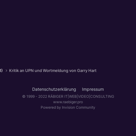
1)
Kritik an UPN und Wortmeldung von Garry Hart
Datenschutzerklärung
Impressum
© 1999 - 2022 RÄBIGER IT|WEB|VIDEO|CONSULTING
www.raebiger.pro
Powered by Invision Community