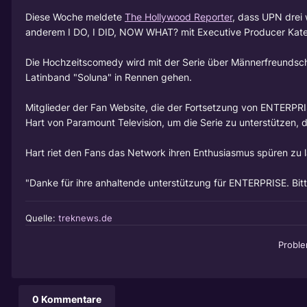
Diese Woche meldete
The Hollywood Reporter
, dass UPN drei 
anderem I DO, I DID, NOW WHAT? mit Executive Producer Kat
Die Hochzeitscomedy wird mit der Serie über Männerfreundsch
Latinband "Soluna" in Rennen gehen.
Mitglieder der Fan Website, die der Fortsetzung von ENTERPR
Hart von Paramount Television, um die Serie zu unterstützen, 
Hart riet den Fans das Network ihren Enthusiasmus spüren zu 
"Danke für ihre anhaltende unterstützung für ENTERPRISE. Bitt
Quelle:
treknews.de
Probl
0 Kommentare