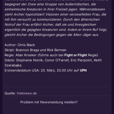
begegnet der Crew eine Gruppe von Außerirdischen, die
einheimische Kreaturen in ihrer Freizeit jagen. Währenddessen
sieht Archer hypnotisiert Visionen einer verzweifelten Frau, die
mit ihm versucht zu kommunizieren. Durch den ätherischen
Notruf der Frau erfährt Archer, daß sie und ihresgleichen
eigentlich die gejagten Kreaturen sind. Indem er ihrem Ruf folgt,
gleicht Archer die Bedingungen gegen die Alien-Jäger aus.
Author: Chris Black
Skript:
Brannon Braga
und
Rick Berman
Regie: Allan Kroeker (führte auch bei
Fight or Flight
Regie)
Gäste: Stephanie Niznik, Conor O'Farrell, Eric Pierpoint, Keith
Szarabajka
Erstsendedatum USA: 20. März, 20.00 Uhr auf
UPN
Quelle:
treknews.de
Problem mit Newsmeldung melden?