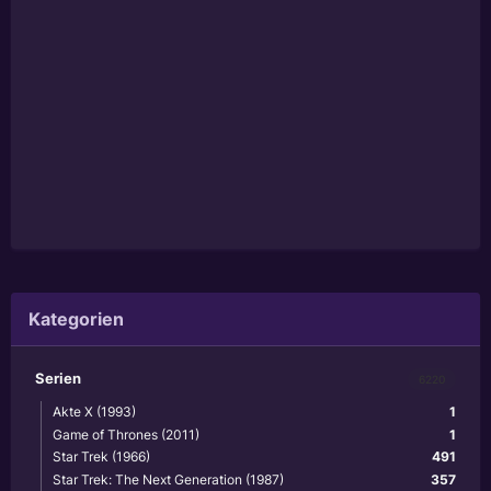
Kategorien
Serien
6220
Akte X (1993)
1
Game of Thrones (2011)
1
Star Trek (1966)
491
Star Trek: The Next Generation (1987)
357