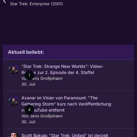
Star Trek: Enterprise (2001)
Aktuell beliebt:
"Star Trek: Strange New Worlds": Video-
Review zur 2. Episode der 4. Staffel
1
Von
Jens Großjohann
30. Juli
Axanar im Visier von Paramount: "The
Gathering Storm" kurz nach Veröffentlichung
4
von YouTube entfernt
Von
Jens Großjohann
30. Juli
Scott Bakula: "Star Trek: United" ist derzeit