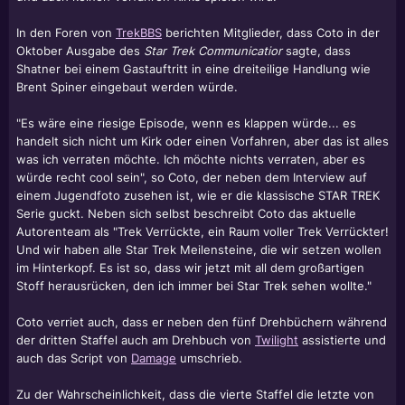
In den Foren von
TrekBBS
berichten Mitglieder, dass Coto in der
Oktober Ausgabe des
Star Trek Communicatior
sagte, dass
Shatner bei einem Gastauftritt in eine dreiteilige Handlung wie
Brent Spiner
eingebaut werden würde.
"Es wäre eine riesige Episode, wenn es klappen würde... es
handelt sich nicht um Kirk oder einen Vorfahren, aber das ist alles
was ich verraten möchte. Ich möchte nichts verraten, aber es
würde recht cool sein", so Coto, der neben dem Interview auf
einem Jugendfoto zusehen ist, wie er die klassische STAR TREK
Serie guckt. Neben sich selbst beschreibt Coto das aktuelle
Autorenteam als "Trek Verrückte, ein Raum voller Trek Verrückter!
Und wir haben alle Star Trek Meilensteine, die wir setzen wollen
im Hinterkopf. Es ist so, dass wir jetzt mit all dem großartigen
Stoff herausrücken, den ich immer bei Star Trek sehen wollte."
Coto verriet auch, dass er neben den fünf Drehbüchern während
der dritten Staffel auch am Drehbuch von
Twilight
assistierte und
auch das Script von
Damage
umschrieb.
Zu der Wahrscheinlichkeit, dass die vierte Staffel die letzte von