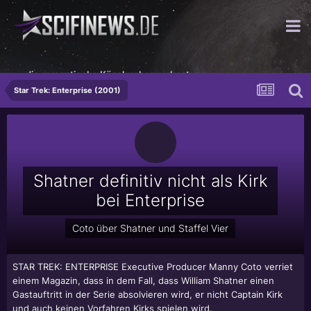
...die romantische Käsekuchenverkostung
Star Trek: Enterprise (2001)
Shatner definitiv nicht als Kirk
bei Enterprise
Coto über Shatner und Staffel Vier
STAR TREK: ENTERPRISE Executive Producer Manny Coto verriet
einem Magazin, dass in dem Fall, dass
William Shatner
einen
Gastauftritt in der Serie absolvieren wird, er nicht Captain Kirk
und auch keinen Vorfahren Kirks spielen wird.