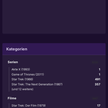
Kategorien
Serien
6220
Akte X (1993)
1
Game of Thrones (2011)
1
Star Trek (1966)
491
Star Trek: The Next Generation (1987)
357
(und 12 weitere)
Filme
3867
Star Trek: Der Film (1979)
17