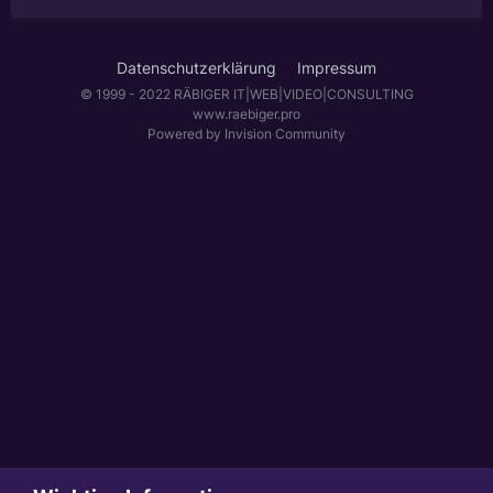
Datenschutzerklärung
Impressum
© 1999 - 2022 RÄBIGER IT|WEB|VIDEO|CONSULTING
www.raebiger.pro
Powered by Invision Community