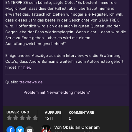
ENTERPRISE sein könnte, sagte Coto: "Es besteht immer die
Möglichkeit, dass dies der Fall ist, aber überhaupt niemand
erwartet das. Tatsächlich ziehen wir sogar alle Register. Ich will,
dass dieses Jahr das beste in der Geschichte von STAR TREK
wird. Hoffentlich wird sich dies auch in guten Quoten und der
Gegenliebe der Fans wiederspiegeln. Wenn nicht... dann wird die
Serie zu Ende gehen - aber es wird mit einem
Ausrufungszeichen geschehen!"
Einige andere Auszüge aus dem Interview, wie die Erwähnung
Coto's, dass
Andre Bormanis
weiterhin zum Autorenstab gehört,
findet ihr
hier
.
Quelle:
treknews.de
Problem mit Newsmeldung melden?
BEWERTUNG
AUFRUFE
KOMMENTARE
1211
0
Von
Obsidian Order
am