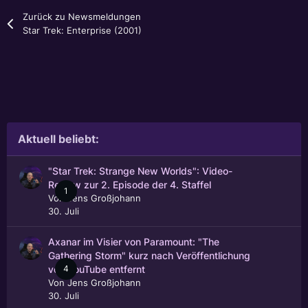
Zurück zu Newsmeldungen
Star Trek: Enterprise (2001)
Aktuell beliebt:
"Star Trek: Strange New Worlds": Video-
Review zur 2. Episode der 4. Staffel
1
Von
Jens Großjohann
30. Juli
Axanar im Visier von Paramount: "The
Gathering Storm" kurz nach Veröffentlichung
4
von YouTube entfernt
Von
Jens Großjohann
30. Juli