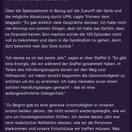
Über die Spekulationen in Bezug auf die Zukunft der Serie und
die mögliche Absetzung durch UPN, sagte Trinneer dem
Magazin: "Es gab wirklich viele Gespräche darüber. Ich habe nicht
viel Ahnung von solchen Dingen, aber ich habe das Gefühl, dass
es finanziell keinen Sinn machen würde die 100 Episoden nicht
voll zu bekommen und dann in die Syndication zu gehen, denn
dort bekommt man das Geld zurück."
"Ich denke es ist das beste Jahr", sagte er über Staffel 3. "Es gibt
eine Energie, die wir während der Staffel gesammelt haben. In
Teilen des HAndlungsbogens ebnen wir den Weg zum
Höhepunkt. wir haben bereits begonnen die Geschwindigkeit zu
erhöhen um ihn zu erreichen. Ich habe niemales zuvor einen
solchen Handlungsbogen gemacht - das ist eine
außergewöhnliche Gelegenheit."
"Zu Beginn gab es eine gewisse Unschuldigkeit in unseren
ersten beiden Jahren, die nicht wirklich wiederspieleglte, wie wir
uns um Gesamtgeschehen fühlten. Ich denke dieses Jahr war
eine realistischer Reflektion dessen, wie wir als Personen
klarkommen und unsere Entschlüsse wir treffen müssen. Was