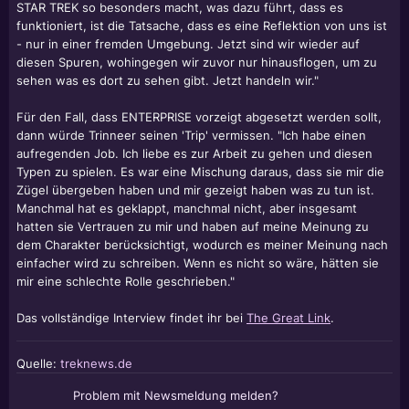
STAR TREK so besonders macht, was dazu führt, dass es
funktioniert, ist die Tatsache, dass es eine Reflektion von uns ist
- nur in einer fremden Umgebung. Jetzt sind wir wieder auf
diesen Spuren, wohingegen wir zuvor nur hinausflogen, um zu
sehen was es dort zu sehen gibt. Jetzt handeln wir."
Für den Fall, dass ENTERPRISE vorzeigt abgesetzt werden sollt,
dann würde Trinneer seinen 'Trip' vermissen. "Ich habe einen
aufregenden Job. Ich liebe es zur Arbeit zu gehen und diesen
Typen zu spielen. Es war eine Mischung daraus, dass sie mir die
Zügel übergeben haben und mir gezeigt haben was zu tun ist.
Manchmal hat es geklappt, manchmal nicht, aber insgesamt
hatten sie Vertrauen zu mir und haben auf meine Meinung zu
dem Charakter berücksichtigt, wodurch es meiner Meinung nach
einfacher wird zu schreiben. Wenn es nicht so wäre, hätten sie
mir eine schlechte Rolle geschrieben."
Das vollständige Interview findet ihr bei
The Great Link
.
Quelle:
treknews.de
Problem mit Newsmeldung melden?