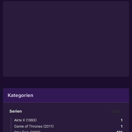
Kategorien
Serien
6220
Akte X (1993)
1
Game of Thrones (2011)
1