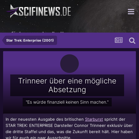
...für den anspruchsvollen Herren
Star Trek: Enterprise (2001)
Trinneer über eine mögliche
Absetzung
"Es würde finanziell keinen Sinn machen."
In der neuesten Ausgabe des britischen
Starburst
spricht der
STAR TREK: ENTERPRISE Darsteller
Connor Trinneer
exklusiv über
die dritte Staffel und das, was die Zukunft bereit hält. Hier haben
wir für euch ein paar Ausschnitte.