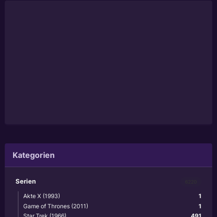
Kategorien
Serien
6220
Akte X (1993)
1
Game of Thrones (2011)
1
Star Trek (1966)
491