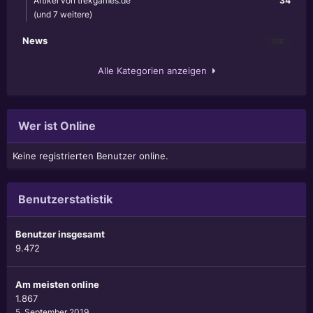
Artikel von trekgames.de
34
(und 7 weitere)
News
356
Alle Kategorien anzeigen
Wer ist Online
Keine registrierten Benutzer online.
Benutzerstatistik
Benutzer insgesamt
9.472
Am meisten online
1.867
5. September 2019