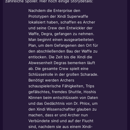
zahlreiche Spoiler. Hier noch einige Storydetails:
Nachdem die Enterprise den
Prototypen der Xindi Superwaffe
lokalisiert haben, schaffen es Archer
und seine Crew den Entwickler der
Waffe, Degra, gefangen zu nehmen.
Man beginnt einen ausgearbeiteten
Plan, um dem Gefangenen den Ort für
den abschließenden Bau der Waffe zu
entlocken. Die Zeit bis die Xindi die
Abwesenheit Degras bemerken läuft
ab. Die gesamte Crew spielt eine
Schlüsselrolle in der großen Scharade.
Benötigt werden Archers
schauspielerische Fähigkeiten, Trips
gefälschtes, fremdes Shuttle, Hoshis
Können beim entschlüsseln von Daten
und das Gedächtnis von Dr. Phlox, um
den Xindi Wissenschaftler glauben zu
machen, dass er und Archer nun
Verbündete sind und auf der Flucht
sind, nachdem sie aus einem Xindi-