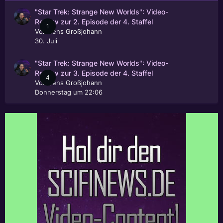
"Star Trek: Strange New Worlds": Video-
Review zur 2. Episode der 4. Staffel
1
Von
Jens Großjohann
30. Juli
"Star Trek: Strange New Worlds": Video-
Review zur 3. Episode der 4. Staffel
4
Von
Jens Großjohann
Donnerstag um 22:06