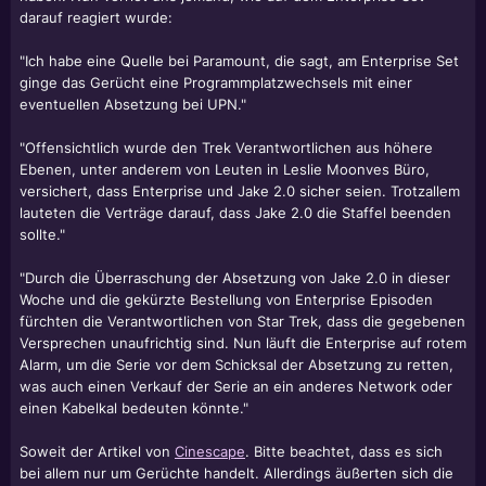
darauf reagiert wurde:
"Ich habe eine Quelle bei Paramount, die sagt, am Enterprise Set
ginge das Gerücht eine Programmplatzwechsels mit einer
eventuellen Absetzung bei UPN."
"Offensichtlich wurde den Trek Verantwortlichen aus höhere
Ebenen, unter anderem von Leuten in Leslie Moonves Büro,
versichert, dass Enterprise und Jake 2.0 sicher seien. Trotzallem
lauteten die Verträge darauf, dass Jake 2.0 die Staffel beenden
sollte."
"Durch die Überraschung der Absetzung von Jake 2.0 in dieser
Woche und die gekürzte Bestellung von Enterprise Episoden
fürchten die Verantwortlichen von Star Trek, dass die gegebenen
Versprechen unaufrichtig sind. Nun läuft die Enterprise auf rotem
Alarm, um die Serie vor dem Schicksal der Absetzung zu retten,
was auch einen Verkauf der Serie an ein anderes Network oder
einen Kabelkal bedeuten könnte."
Soweit der Artikel von
Cinescape
. Bitte beachtet, dass es sich
bei allem nur um Gerüchte handelt. Allerdings äußerten sich die