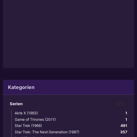
Kategorien
Serien
6221
Akte X (1993)
1
Game of Thrones (2011)
1
Star Trek (1966)
491
Star Trek: The Next Generation (1987)
357