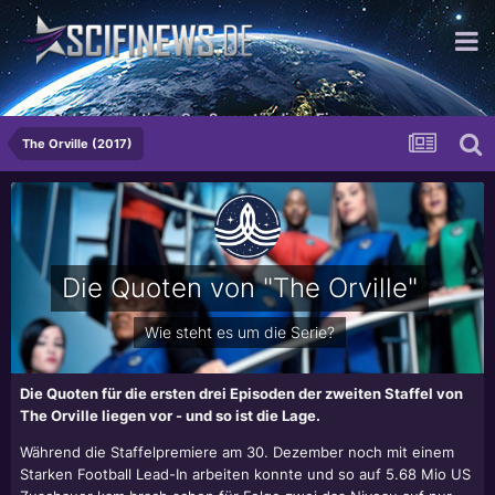
...mit dem mächtigen Spaß verständiger Eimer.
The Orville (2017)
Die Quoten von "The Orville"
Wie steht es um die Serie?
Die Quoten für die ersten drei Episoden der zweiten Staffel von
The Orville liegen vor - und so ist die Lage.
Während die Staffelpremiere am 30. Dezember noch mit einem
Starken Football Lead-In arbeiten konnte und so auf 5.68 Mio US