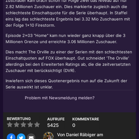
Zuschauer kam brach schon für Folge zwei das Niveau auf nur
2.82 Millionen Zuschauer ein. Dies markierte zugleich auch die
schlechteste Einschaltquote für die Serie überhaupt. In Staffel
eins lag das schlechteste Ergebnis bei 3.32 Mio Zuschauern mit
der Folge 1x10 Firestorm.
Episode 2x03 "Home" kam nun wieder ganz knapp über die 3
Millionen Grenze und erreichte 3.06 Millionen Zuschauer.
Dies macht The Orville zu einer der Serien mit den schlechtesten
Einschaltquoten auf FOX überhaupt. Gut schneidet 'The Orville'
allerdings bei den Erweiterten Ratings ab, die die zeitversetzten
Zuschauer mit berücksichtigt (DVR).
Inwiefern sich dieses Quotenergebnis nun auf die Zukunft der
Serie auswirkt ist unklar.
Problem mit Newsmeldung melden?
BEWERTUNG
AUFRUFE
KOMMENTARE
5425
0
Von
Daniel Räbiger
am