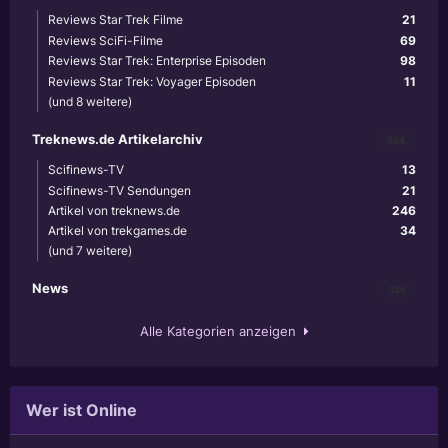
Reviews Star Trek Filme
21
Reviews SciFi-Filme
69
Reviews Star Trek: Enterprise Episoden
98
Reviews Star Trek: Voyager Episoden
11
(und 8 weitere)
Treknews.de Artikelarchiv
894
Scifinews-TV
13
Scifinews-TV Sendungen
21
Artikel von treknews.de
246
Artikel von trekgames.de
34
(und 7 weitere)
News
356
Alle Kategorien anzeigen
Wer ist Online