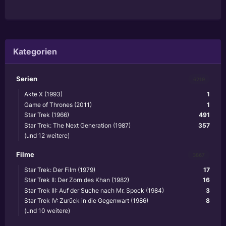
Kategorien
Serien
6219
Akte X (1993)
1
Game of Thrones (2011)
1
Star Trek (1966)
491
Star Trek: The Next Generation (1987)
357
(und 12 weitere)
Filme
3867
Star Trek: Der Film (1979)
17
Star Trek II: Der Zorn des Khan (1982)
16
Star Trek III: Auf der Suche nach Mr. Spock (1984)
3
Star Trek IV: Zurück in die Gegenwart (1986)
8
(und 10 weitere)