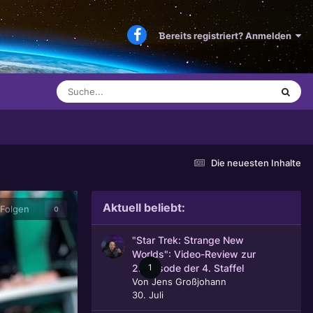
Bereits registriert? Anmelden
Die neuesten Inhalte
Aktuell beliebt:
Folgen
0
"Star Trek: Strange New
Worlds": Video-Review zur
1
2. Episode der 4. Staffel
Von
Jens Großjohann
30. Juli