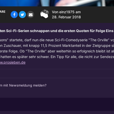
ARE
Von
einz1975
am
28. Februar 2018
gten Sci-Fi-Serien schnappen und die ersten Quoten für Folge Eins
" startete, darf nun die neue Sci-Fi-Comedyserie "The Orville" vo
n Zuschauer, mit knapp 11,5 Prozent Marktanteil in der Zielgruppe si
ste Folge. Ob "The Orville" aber weiterhin so erfolgreich bleibt ist 
, hatten es später sehr schwer.
Ein Tipp für alle, die nicht zur Sendez
w.prosieben.de
em mit Newsmeldung melden?