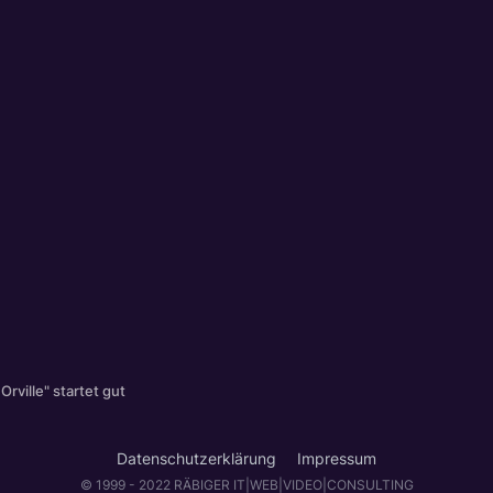
Orville" startet gut
Datenschutzerklärung
Impressum
© 1999 - 2022 RÄBIGER IT|WEB|VIDEO|CONSULTING