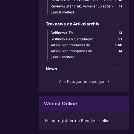
Reviews Star Trek: Voyager Episoden
11
(und 8 weitere)
Treknews.de Artikelarchiv
894
Scifinews-TV
13
Scifinews-TV Sendungen
21
Artikel von treknews.de
246
Artikel von trekgames.de
34
(und 7 weitere)
News
356
Alle Kategorien anzeigen
Wer ist Online
Keine registrierten Benutzer online.