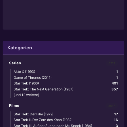
Kategorien
Serien
6221
Akte X (1993)
1
Game of Thrones (2011)
1
Star Trek (1966)
491
Star Trek: The Next Generation (1987)
357
(und 12 weitere)
Filme
3867
Star Trek: Der Film (1979)
17
Star Trek II: Der Zorn des Khan (1982)
16
Star Trek III: Auf der Suche nach Mr. Spock (1984)
3