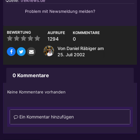
Quelle:
treknews.de
Problem mit Newsmeldung melden?
BEWERTUNG
AUFRUFE
KOMMENTARE
1294
0
Von
Daniel Räbiger
am
25. Juli 2002
0 Kommentare
Keine Kommentare vorhanden
Ein Kommentar hinzufügen