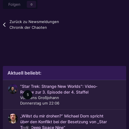
Folgen
0
Zurück zu Newsmeldungen
Chronik der Chaoten
Aktuell beliebt:
"Star Trek: Strange New Worlds": Video-
Review zur 3. Episode der 4. Staffel
5
Von
Jens Großjohann
Donnerstag um 22:06
„Willst du mir drohen?“ Michael Dorn spricht
über den Konflikt bei der Besetzung von „Star
0
Trek: Deep Space Nine“