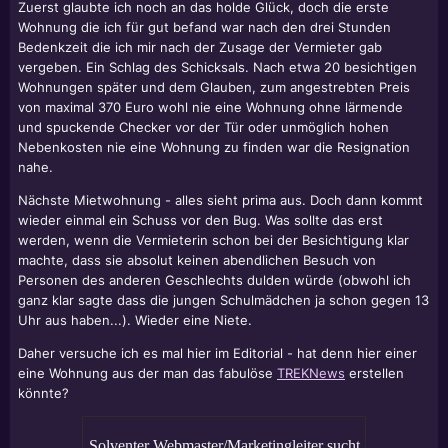
Zuerst glaubte ich noch an das holde Glück, doch die erste
Wohnung die ich für gut befand war nach den drei Stunden
Bedenkzeit die ich mir nach der Zusage der Vermieter gab
vergeben. Ein Schlag des Schicksals. Nach etwa 20 besichtigen
Wohnungen später und dem Glauben, zum angestrebten Preis
von maximal 370 Euro wohl nie eine Wohnung ohne lärmende
und spuckende Checker vor der Tür oder unmöglich hohen
Nebenkosten nie eine Wohnung zu finden war die Resignation
nahe.
Nächste Mietwohnung - alles sieht prima aus. Doch dann kommt
wieder einmal ein Schuss vor den Bug. Was sollte das erst
werden, wenn die Vermieterin schon bei der Besichtigung klar
machte, dass sie absolut keinen abendlichen Besuch von
Personen des anderen Geschlechts dulden würde (obwohl ich
ganz klar sagte dass die jungen Schulmädchen ja schon gegen 13
Uhr aus haben...). Wieder eine Niete.
Daher versuche ich es mal hier im Editorial - hat denn hier einer
eine Wohnung aus der man das fabulöse
TREKNews
erstellen
könnte?
Solventer Webmaster/Marketingleiter sucht