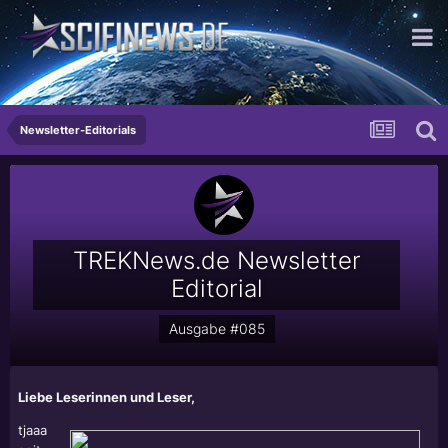
...rult irgendwie!
Newsletter-Editorials
TREKNews.de Newsletter
Editorial
Ausgabe #085
Liebe Leserinnen und Leser,
tjaaa