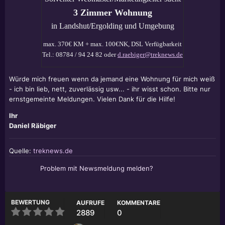
3 Zimmer Wohnung
in Landshut/Ergolding und Umgebung
max. 370€ KM + max. 100€NK, DSL Verfügbarkeit
Tel.: 08784 / 94 24 82 oder
d.raebiger@treknews.de
Würde mich freuen wenn da jemand eine Wohnung für mich weiß
- ich bin lieb, nett, zuverlässig usw... - ihr wisst schon. Bitte nur
ernstgemeinte Meldungen. Vielen Dank für die Hilfe!
Ihr
Daniel Räbiger
Quelle:
treknews.de
Problem mit Newsmeldung melden?
BEWERTUNG
AUFRUFE
KOMMENTARE
2889
0