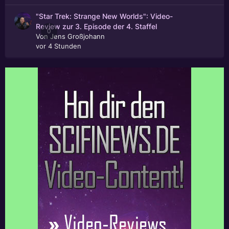
"Star Trek: Strange New Worlds": Video-
Review zur 3. Episode der 4. Staffel
0
Von
Jens Großjohann
vor 4 Stunden