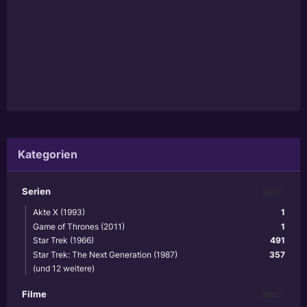
Kategorien
Serien
6220
Akte X (1993)
1
Game of Thrones (2011)
1
Star Trek (1966)
491
Star Trek: The Next Generation (1987)
357
(und 12 weitere)
Filme
3867