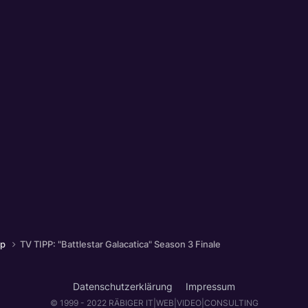
pp
TV TIPP: "Battlestar Galacatica" Season 3 Finale
Datenschutzerklärung
Impressum
© 1999 - 2022 RÄBIGER IT|WEB|VIDEO|CONSULTING