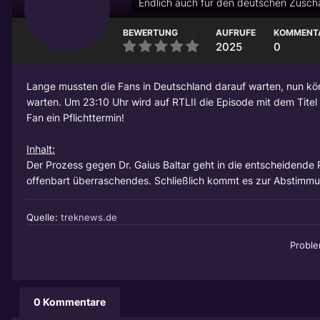
Endlich auch für den deutschen Zusch
BEWERTUNG
AUFRUFE
KOMMENT
2025
0
Lange mussten die Fans in Deutschland darauf warten, nun könne
warten. Um 23:10 Uhr wird auf RTLII die Episode mit dem Titel 
Fan ein Pflichttermin!
Inhalt:
Der Prozess gegen Dr. Gaius Baltar geht in die entscheidende 
offenbart überraschendes. Schließlich kommt es zur Abstimmu
Quelle:
treknews.de
Probl
0 Kommentare