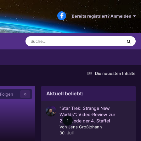
Bereits registriert? Anmelden
Die neuesten Inhalte
Aktuell beliebt:
Folgen
0
"Star Trek: Strange New
Worlds": Video-Review zur
1
2. Episode der 4. Staffel
Von
Jens Großjohann
30. Juli