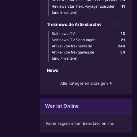
Reviews Star Trek: Voyager Episoden
11
(und 8 weitere)
Treknews.de Artikelarchiv
894
Scifinews-TV
13
Scifinews-TV Sendungen
21
Artikel von treknews.de
246
Artikel von trekgames.de
34
(und 7 weitere)
News
356
Alle Kategorien anzeigen
Wer ist Online
Keine registrierten Benutzer online.