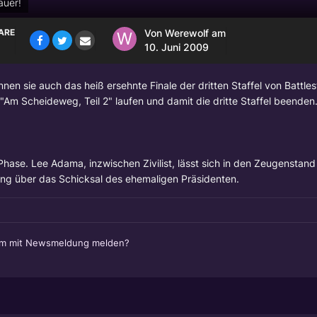
auer!
ARE
Von
Werewolf
am
10. Juni 2009
n sie auch das heiß ersehnte Finale der dritten Staffel von Battles
"Am Scheideweg, Teil 2" laufen und damit die dritte Staffel beenden.
Phase. Lee Adama, inzwischen Zivilist, lässt sich in den Zeugenstan
ng über das Schicksal des ehemaligen Präsidenten.
em mit Newsmeldung melden?