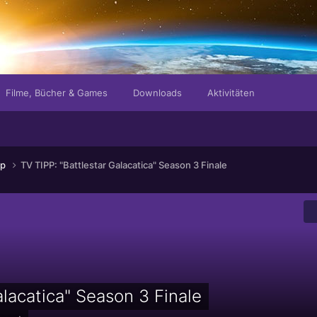
r Recht als Internetseite!
Filme, Bücher & Games
Downloads
Aktivitäten
pp
TV TIPP: "Battlestar Galacatica" Season 3 Finale
alacatica" Season 3 Finale