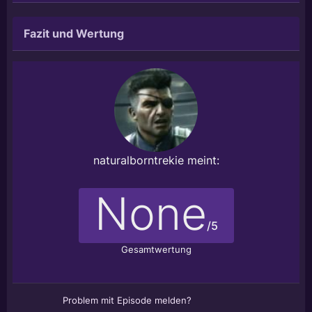
Fazit und Wertung
naturalborntrekie
meint:
None
/5
Gesamtwertung
Problem mit Episode melden?