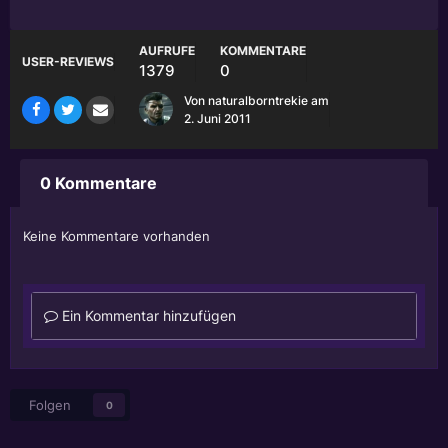
AUFRUFE
KOMMENTARE
USER-REVIEWS
1379
0
Von
naturalborntrekie
am
2. Juni 2011
0 Kommentare
Keine Kommentare vorhanden
Ein Kommentar hinzufügen
Folgen
0