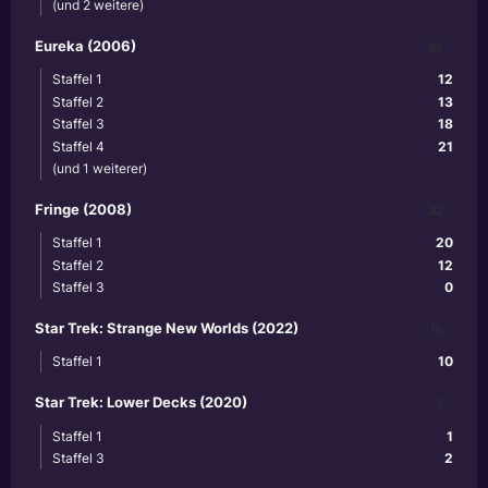
(und 2 weitere)
Eureka (2006)
65
Staffel 1
12
Staffel 2
13
Staffel 3
18
Staffel 4
21
(und 1 weiterer)
Fringe (2008)
32
Staffel 1
20
Staffel 2
12
Staffel 3
0
Star Trek: Strange New Worlds (2022)
10
Staffel 1
10
Star Trek: Lower Decks (2020)
3
Staffel 1
1
Staffel 3
2