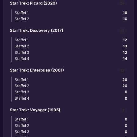
Star Trek: Picard (2020)
26
Staffel 1
16
Staffel 2
10
Star Trek: Discovery (2017)
51
Staffel 1
12
Staffel 2
13
Staffel 3
12
Staffel 4
14
Star Trek: Enterprise (2001)
52
Staffel 1
26
Staffel 2
26
Staffel 3
0
Staffel 4
0
Star Trek: Voyager (1995)
2
Staffel 1
0
Staffel 2
0
Staffel 3
0