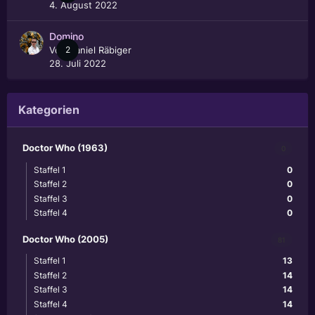
4. August 2022
Domino
Von
2
Daniel Räbiger
28. Juli 2022
Kategorien
Doctor Who (1963)
0
Staffel 1
0
Staffel 2
0
Staffel 3
0
Staffel 4
0
Doctor Who (2005)
81
Staffel 1
13
Staffel 2
14
Staffel 3
14
Staffel 4
14