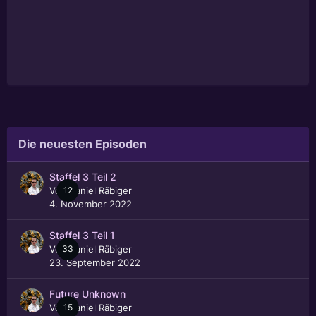
Die neuesten Episoden
Staffel 3 Teil 2
Von
12
Daniel Räbiger
4. November 2022
Staffel 3 Teil 1
Von
33
Daniel Räbiger
23. September 2022
Future Unknown
Von
15
Daniel Räbiger