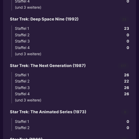
Staffel 4
0
(und 3 weitere)
Star Trek: Deep Space Nine (1992)
23
Staffel 1
23
Staffel 2
0
Staffel 3
0
Staffel 4
0
(und 3 weitere)
Star Trek: The Next Generation (1987)
177
Staffel 1
26
Staffel 2
22
Staffel 3
26
Staffel 4
26
(und 3 weitere)
Star Trek: The Animated Series (1973)
0
Staffel 1
0
Staffel 2
0