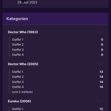
28. Juli 2022
Kategorien
Doctor Who (1963)
0
Staffel 1
0
Staffel 2
0
Staffel 3
0
Staffel 4
0
Doctor Who (2005)
81
Staffel 1
13
Staffel 2
14
Staffel 3
14
Staffel 4
14
(und 2 weitere)
Eureka (2006)
65
Staffel 1
12