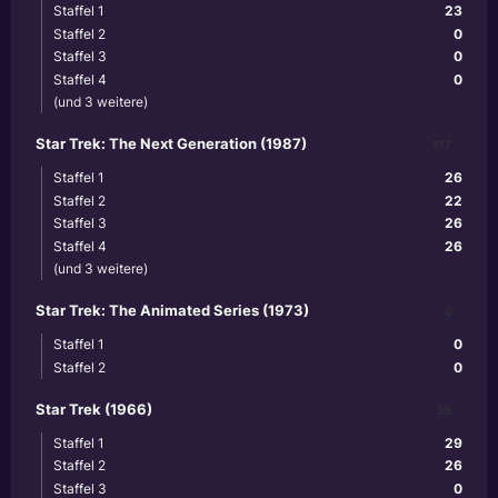
Staffel 1
23
Staffel 2
0
Staffel 3
0
Staffel 4
0
(und 3 weitere)
Star Trek: The Next Generation (1987)
177
Staffel 1
26
Staffel 2
22
Staffel 3
26
Staffel 4
26
(und 3 weitere)
Star Trek: The Animated Series (1973)
0
Staffel 1
0
Staffel 2
0
Star Trek (1966)
55
Staffel 1
29
Staffel 2
26
Staffel 3
0