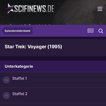
...die spezielle Spezialeinheit
Episodendatenbank
Star Trek: Voyager (1995)
Unterkategorie
Staffel 1
Staffel 2