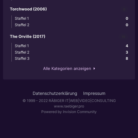
Torchwood (2006)
0
Staffel 1
0
Staffel 2
0
The Orville (2017)
15
Staffel 1
4
Staffel 2
3
Staffel 3
8
Alle Kategorien anzeigen
Datenschutzerklärung
Impressum
© 1999 - 2022 RÄBIGER IT|WEB|VIDEO|CONSULTING
www.raebiger.pro
Powered by Invision Community