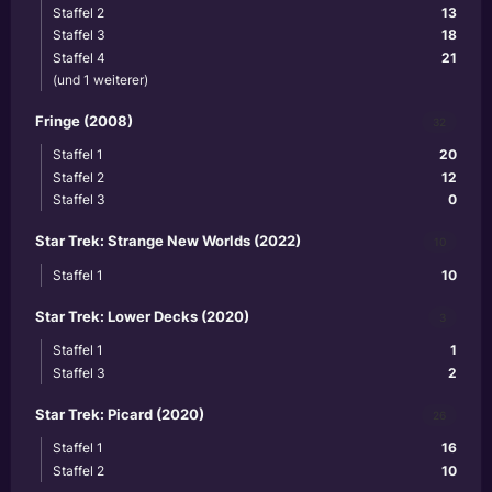
Staffel 2
13
Staffel 3
18
Staffel 4
21
(und 1 weiterer)
Fringe (2008)
32
Staffel 1
20
Staffel 2
12
Staffel 3
0
Star Trek: Strange New Worlds (2022)
10
Staffel 1
10
Star Trek: Lower Decks (2020)
3
Staffel 1
1
Staffel 3
2
Star Trek: Picard (2020)
26
Staffel 1
16
Staffel 2
10