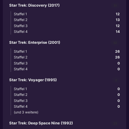
Star Trek: Discovery (2017)
51
Staffel 1
12
Staffel 2
13
Staffel 3
12
Staffel 4
14
Star Trek: Enterprise (2001)
52
Staffel 1
26
Staffel 2
26
Staffel 3
0
Staffel 4
0
Star Trek: Voyager (1995)
2
Staffel 1
0
Staffel 2
0
Staffel 3
0
Staffel 4
0
(und 3 weitere)
Star Trek: Deep Space Nine (1992)
23