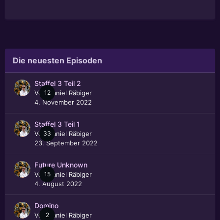
Die neuesten Episoden
Staffel 3 Teil 2
Von
12
Daniel Räbiger
4. November 2022
Staffel 3 Teil 1
Von
33
Daniel Räbiger
23. September 2022
Future Unknown
Von
15
Daniel Räbiger
4. August 2022
Domino
Von
2
Daniel Räbiger