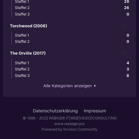
Staffel 1
29
Staffel 2
26
Staffel 3
0
Torchwood (2006)
0
Staffel 1
0
Staffel 2
0
The Orville (2017)
15
Staffel 1
4
Staffel 2
3
Staffel 3
8
Alle Kategorien anzeigen
Datenschutzerklärung
Impressum
© 1999 - 2022 RÄBIGER IT|WEB|VIDEO|CONSULTING
www.raebiger.pro
Powered by Invision Community