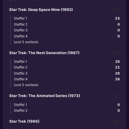
Star Trek: Deep Space Nine (1992)
23
Staffel 1
23
Staffel 2
0
Staffel 3
0
Staffel 4
0
(und 3 weitere)
Star Trek: The Next Generation (1987)
177
Staffel 1
26
Staffel 2
22
Staffel 3
26
Staffel 4
26
(und 3 weitere)
Star Trek: The Animated Series (1973)
0
Staffel 1
0
Staffel 2
0
Star Trek (1966)
55