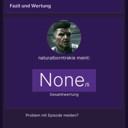
Fazit und Wertung
naturalborntrekie
meint:
None
/5
Gesamtwertung
Problem mit Episode melden?