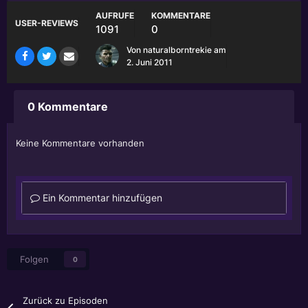
AUFRUFE
KOMMENTARE
USER-REVIEWS
1091
0
Von
naturalborntrekie
am
2. Juni 2011
0 Kommentare
Keine Kommentare vorhanden
Ein Kommentar hinzufügen
Folgen
0
Zurück zu Episoden