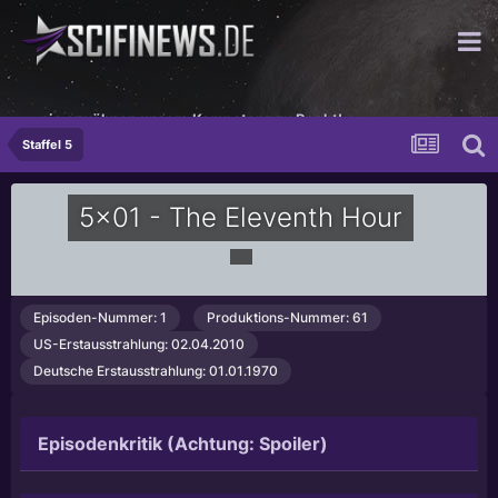
...sie erwähnen unsere Kompetenz zu Recht!
Staffel 5
5x01 - The Eleventh Hour
Episoden-Nummer: 1
Produktions-Nummer: 61
US-Erstausstrahlung: 02.04.2010
Deutsche Erstausstrahlung: 01.01.1970
Episodenkritik (Achtung: Spoiler)