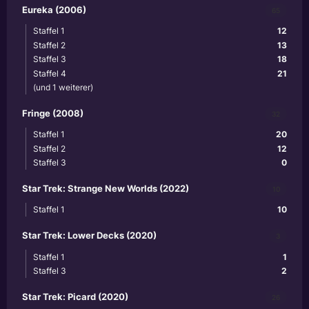
Eureka (2006)
65
Staffel 1
12
Staffel 2
13
Staffel 3
18
Staffel 4
21
(und 1 weiterer)
Fringe (2008)
32
Staffel 1
20
Staffel 2
12
Staffel 3
0
Star Trek: Strange New Worlds (2022)
10
Staffel 1
10
Star Trek: Lower Decks (2020)
3
Staffel 1
1
Staffel 3
2
Star Trek: Picard (2020)
26