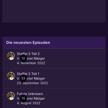
Die neuesten Episoden
Staffel 3 Teil 2
Von
12
Daniel Räbiger
4. November 2022
Staffel 3 Teil 1
Von
33
Daniel Räbiger
23. September 2022
Future Unknown
Von
15
Daniel Räbiger
4. August 2022