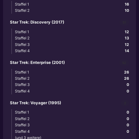
Staffel 1
16
Staffel 2
10
Star Trek: Discovery (2017)
51
Staffel 1
12
Staffel 2
13
Staffel 3
12
Staffel 4
14
Star Trek: Enterprise (2001)
52
Staffel 1
26
Staffel 2
26
Staffel 3
0
Staffel 4
0
Star Trek: Voyager (1995)
2
Staffel 1
0
Staffel 2
0
Staffel 3
0
Staffel 4
0
(und 3 weitere)