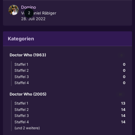
Domino
Von
2
Daniel Räbiger
28. Juli 2022
Kategorien
Doctor Who (1963)
0
Staffel 1
0
Staffel 2
0
Staffel 3
0
Staffel 4
0
Doctor Who (2005)
81
Staffel 1
13
Staffel 2
14
Staffel 3
14
Staffel 4
14
(und 2 weitere)