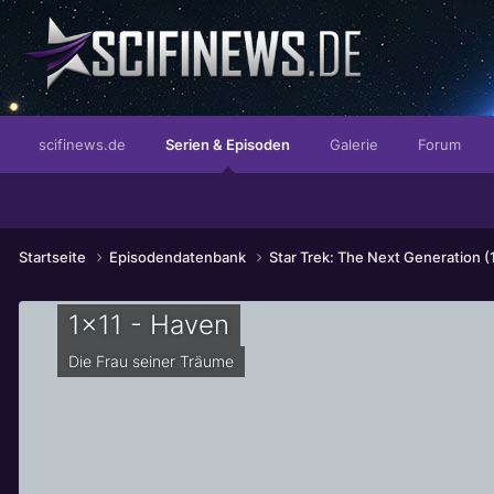
...mit dem nervigen Beigeschmack der Wahrheit
scifinews.de
Serien & Episoden
Galerie
Forum
Startseite
Episodendatenbank
Star Trek: The Next Generation 
1x11 - Haven
Die Frau seiner Träume