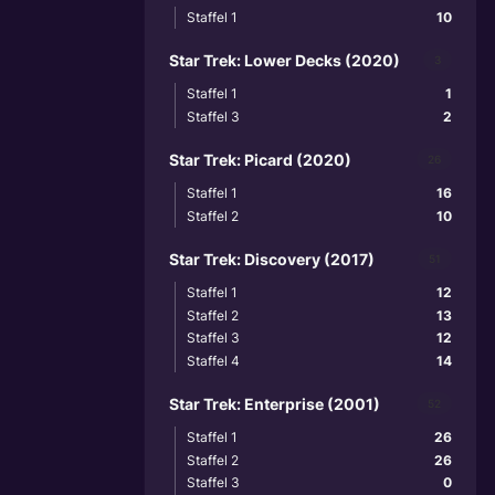
Staffel 1
10
Star Trek: Lower Decks (2020)
3
Staffel 1
1
Staffel 3
2
Star Trek: Picard (2020)
26
Staffel 1
16
Staffel 2
10
Star Trek: Discovery (2017)
51
Staffel 1
12
Staffel 2
13
Staffel 3
12
Staffel 4
14
Star Trek: Enterprise (2001)
52
Staffel 1
26
Staffel 2
26
Staffel 3
0