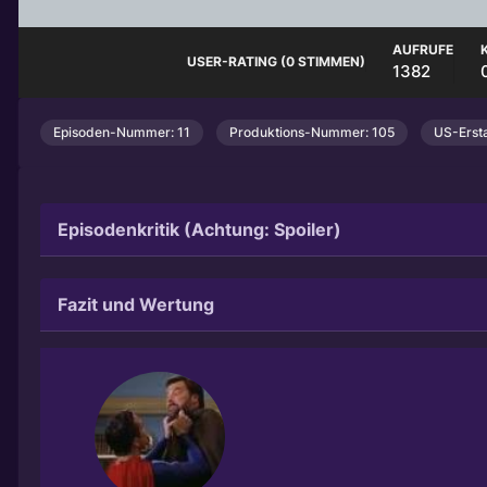
AUFRUFE
USER-RATING (0 STIMMEN)
1382
Episoden-Nummer: 11
Produktions-Nummer: 105
US-Ersta
Episodenkritik (Achtung: Spoiler)
Fazit und Wertung