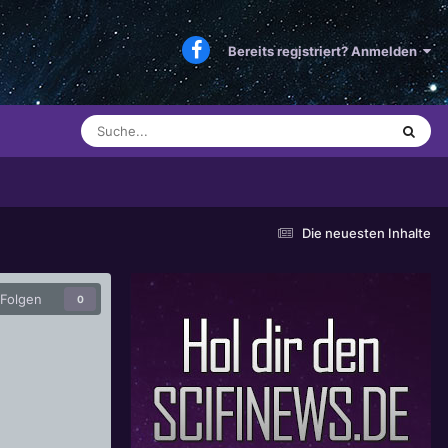
Bereits registriert? Anmelden
Die neuesten Inhalte
Folgen
0