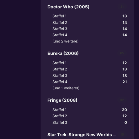
Doctor Who (2005)
81
Staffel 1
13
Staffel 2
14
Staffel 3
14
Staffel 4
14
(und 2 weitere)
Eureka (2006)
65
Staffel 1
12
Staffel 2
13
Staffel 3
18
Staffel 4
21
(und 1 weiterer)
Fringe (2008)
32
Staffel 1
20
Staffel 2
12
Staffel 3
0
Star Trek: Strange New Worlds (2022)
10