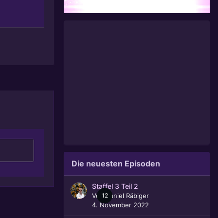
Die neuesten Episoden
Staffel 3 Teil 2
Von
12
Daniel Räbiger
4. November 2022