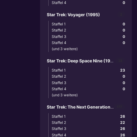
Staffel 4
0
Star Trek: Voyager (1995)
2
Staffel 1
0
Staffel 2
0
Staffel 3
0
Staffel 4
0
(und 3 weitere)
Star Trek: Deep Space Nine (1992)
23
Staffel 1
23
Staffel 2
0
Staffel 3
0
Staffel 4
0
(und 3 weitere)
Star Trek: The Next Generation (1987)
177
Staffel 1
26
Staffel 2
22
Staffel 3
26
Staffel 4
26