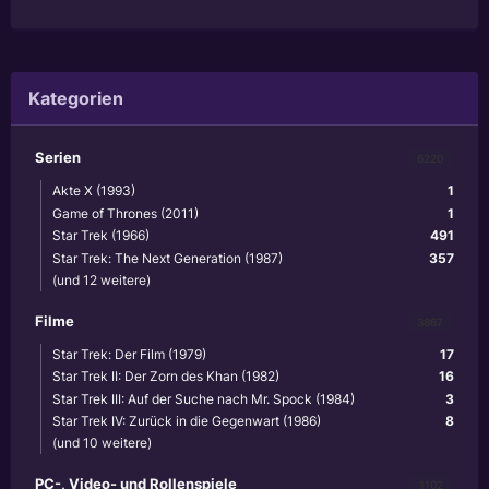
Kategorien
Serien
6220
Akte X (1993)
1
Game of Thrones (2011)
1
Star Trek (1966)
491
Star Trek: The Next Generation (1987)
357
(und 12 weitere)
Filme
3867
Star Trek: Der Film (1979)
17
Star Trek II: Der Zorn des Khan (1982)
16
Star Trek III: Auf der Suche nach Mr. Spock (1984)
3
Star Trek IV: Zurück in die Gegenwart (1986)
8
(und 10 weitere)
PC-, Video- und Rollenspiele
1102