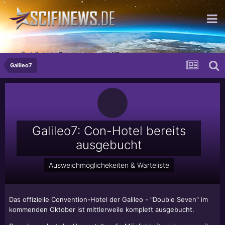
...die höchste Erleuchtung der Sünde
Galileo7
Galileo7: Con-Hotel bereits
ausgebucht
Ausweichmöglichekeiten & Warteliste
Das offizielle Convention-Hotel der Galileo - "Double Seven" im
kommenden Oktober ist mittlerweile komplett ausgebucht.