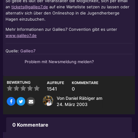
So gebe es laut der Veranstalter die Möglichkeit, sich per email
an
tickets@galileo7.de
auf eine Warteliste setzen zu lassen oder
alternativ sich über den Onlineshop in die Jugendherberge
Hagen einzubuchen.
Mehr Informationen zur Galileo7 Convention gibt es unter
www.galileo7.de
Quelle:
Galileo7
Problem mit Newsmeldung melden?
BEWERTUNG
AUFRUFE
KOMMENTARE
1541
0
Von
Daniel Räbiger
am
24. März 2003
0 Kommentare