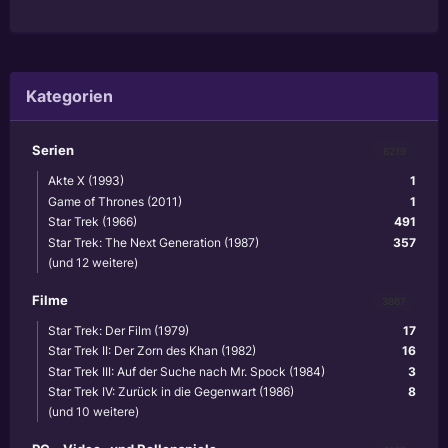
Kategorien
Serien
6219
Akte X (1993)
1
Game of Thrones (2011)
1
Star Trek (1966)
491
Star Trek: The Next Generation (1987)
357
(und 12 weitere)
Filme
3867
Star Trek: Der Film (1979)
17
Star Trek II: Der Zorn des Khan (1982)
16
Star Trek III: Auf der Suche nach Mr. Spock (1984)
3
Star Trek IV: Zurück in die Gegenwart (1986)
8
(und 10 weitere)