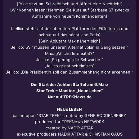
[Price sitzt am Schreibtisch und öffnet eine Nachricht]
[Wir können lesen: Nehmen Sie Kurs auf Starbase 67 zwecks
Aufnahme von neuem Kommandanten]
[Jellico steht auf der obersten Plattform des Eiffelturms und
schaut auf das nächtliche Paris]
[Sein Adjutant Max nähert sich]
Jellico: „Wir müssen unseren Alternativplan in Gang setzen.“
Max: „Welche Intensität?“
Jellico: „Es genügt die Schwache.“
[Jellico grinst schelmisch]
Jellico: „Die Präsidentin soll den Zusammenhang nicht erkennen.“
Der Start der Achten Staffel am 6.März
Star Trek – Monitor: „Neue Leben“
Nur auf TREKNews.de
NEUE LEBEN
based upon "STAR TREK" created by GENE RODDENBERRY
produced for TREKNews NETWORK
created by NADIR ATTAR
executive producers NADIR ATTAR & CHRISTIAN GAUS