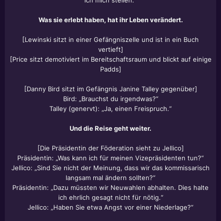
ich mich stellen.“
Was sie erlebt haben, hat ihr Leben verändert.
[Lewinski sitzt in einer Gefängniszelle und ist in ein Buch
vertieft]
[Price sitzt demotiviert im Bereitschaftsraum und blickt auf einige
Padds]
[Danny Bird sitzt im Gefängnis Janine Talley gegenüber]
Bird: „Brauchst du irgendwas?“
Talley (genervt): „Ja, einen Freispruch.“
Und die Reise geht weiter.
[Die Präsidentin der Föderation sieht zu Jellico]
Präsidentin: „Was kann ich für meinen Vizepräsidenten tun?“
Jellico: „Sind Sie nicht der Meinung, dass wir das kommissarisch
langsam mal ändern sollten?“
Präsidentin: „Dazu müssten wir Neuwahlen abhalten. Dies halte
ich ehrlich gesagt nicht für nötig.“
Jellico: „Haben Sie etwa Angst vor einer Niederlage?“