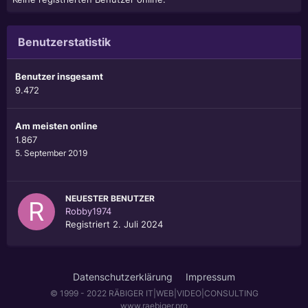
Benutzerstatistik
Benutzer insgesamt
9.472
Am meisten online
1.867
5. September 2019
NEUESTER BENUTZER
Robby1974
Registriert
2. Juli 2024
Datenschutzerklärung
Impressum
© 1999 - 2022 RÄBIGER IT|WEB|VIDEO|CONSULTING
www.raebiger.pro