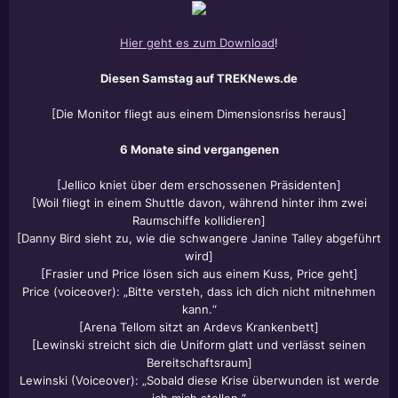
Hier geht es zum Download
!
Diesen Samstag auf TREKNews.de
[Die Monitor fliegt aus einem Dimensionsriss heraus]
6 Monate sind vergangenen
[Jellico kniet über dem erschossenen Präsidenten]
[Woil fliegt in einem Shuttle davon, während hinter ihm zwei
Raumschiffe kollidieren]
[Danny Bird sieht zu, wie die schwangere Janine Talley abgeführt
wird]
[Frasier und Price lösen sich aus einem Kuss, Price geht]
Price (voiceover): „Bitte versteh, dass ich dich nicht mitnehmen
kann.“
[Arena Tellom sitzt an Ardevs Krankenbett]
[Lewinski streicht sich die Uniform glatt und verlässt seinen
Bereitschaftsraum]
Lewinski (Voiceover): „Sobald diese Krise überwunden ist werde