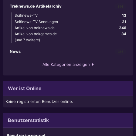
Treknews.de Artikelarchiv
894
Scifinews-TV
13
Scifinews-TV Sendungen
21
Artikel von treknews.de
246
Artikel von trekgames.de
34
(und 7 weitere)
News
356
Alle Kategorien anzeigen
Wer ist Online
Keine registrierten Benutzer online.
Benutzerstatistik
Benutzer insgesamt