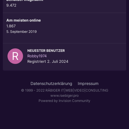
9.472
Am meisten online
1.867
5. September 2019
NEUESTER BENUTZER
Robby1974
Registriert
2. Juli 2024
Datenschutzerklärung
Impressum
© 1999 - 2022 RÄBIGER IT|WEB|VIDEO|CONSULTING
www.raebiger.pro
Powered by Invision Community