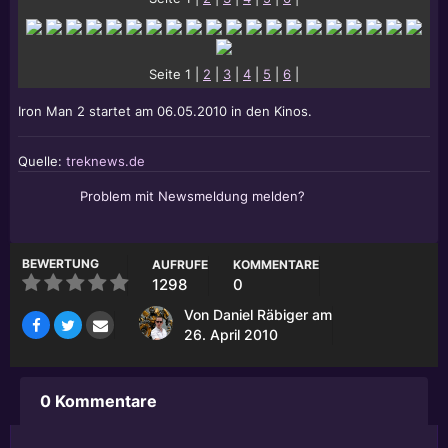
Seite 1 |
2
|
3
|
4
|
5
|
6
|
Iron Man 2 startet am 06.05.2010 in den Kinos.
Quelle:
treknews.de
Problem mit Newsmeldung melden?
BEWERTUNG
AUFRUFE
KOMMENTARE
1298
0
Von
Daniel Räbiger
am
26. April 2010
0 Kommentare