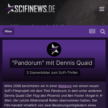
...nicht immer - aber manchmal doch!
Filme
"Pandorum" mit Dennis Quaid
3 Szenenbilder zum SciFi-Thriller
Mitte 2008 berichteten wir in einer
Meldung
von einem neuen
SciFi-Filmprojekt mit dem Titel
Pandorum
, in dem unter anderem
Dennis Quaid (
Der Flug des Phoenix
) und Ben Foster (Angel in
X-
Men: Der Letzte Widerstand
) Rollen übernommen hatten. Der
Film handelt inhaltlich von zwei Besatzungsmitgliedern eines