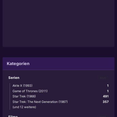
Kategorien
Serien
6220
Akte X (1993)
1
Game of Thrones (2011)
1
Star Trek (1966)
491
Star Trek: The Next Generation (1987)
357
(und 12 weitere)
Filme
3867