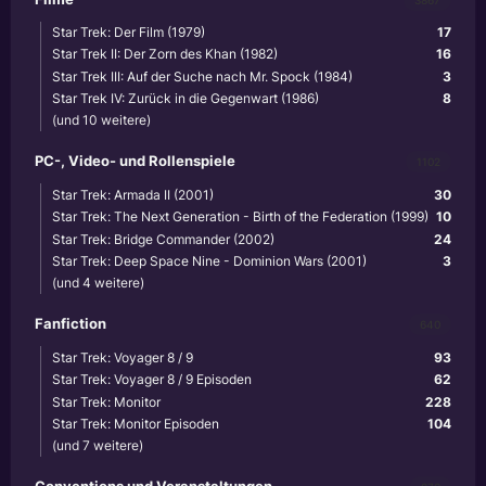
Star Trek: Der Film (1979)
17
Star Trek II: Der Zorn des Khan (1982)
16
Star Trek III: Auf der Suche nach Mr. Spock (1984)
3
Star Trek IV: Zurück in die Gegenwart (1986)
8
(und 10 weitere)
PC-, Video- und Rollenspiele
1102
Star Trek: Armada II (2001)
30
Star Trek: The Next Generation - Birth of the Federation (1999)
10
Star Trek: Bridge Commander (2002)
24
Star Trek: Deep Space Nine - Dominion Wars (2001)
3
(und 4 weitere)
Fanfiction
640
Star Trek: Voyager 8 / 9
93
Star Trek: Voyager 8 / 9 Episoden
62
Star Trek: Monitor
228
Star Trek: Monitor Episoden
104
(und 7 weitere)