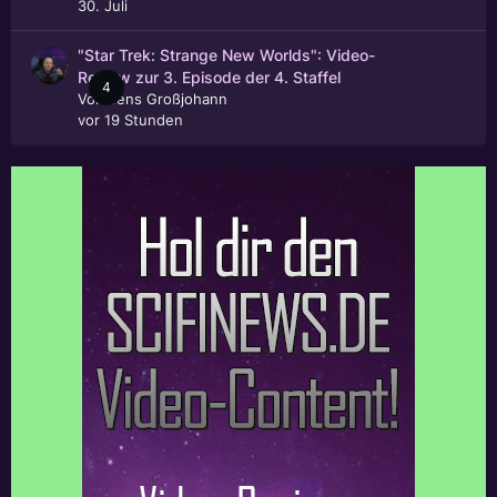
30. Juli
"Star Trek: Strange New Worlds": Video-
Review zur 3. Episode der 4. Staffel
4
Von
Jens Großjohann
vor 19 Stunden