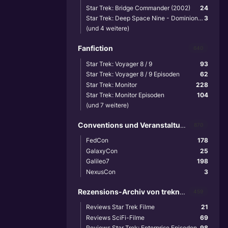
Star Trek: Bridge Commander (2002)
24
Star Trek: Deep Space Nine - Dominion Wars (2001)
3
(und 4 weitere)
Fanfiction
640
Star Trek: Voyager 8 / 9
93
Star Trek: Voyager 8 / 9 Episoden
62
Star Trek: Monitor
228
Star Trek: Monitor Episoden
104
(und 7 weitere)
Conventions und Veranstaltungen
870
FedCon
178
GalaxyCon
25
Galileo7
198
NexusCon
3
Rezensions-Archiv von treknews.de
459
Reviews Star Trek Filme
21
Reviews SciFi-Filme
69
Reviews Star Trek: Enterprise Episoden
98