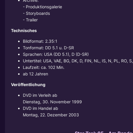
Archive:
- Produktionsgalerie
- Storyboards
- Trailer
Technisches
Bildformat: 2.35:1
Tonformat: DD 5.1 u. D-SR
Sprachen: USA (DD 5.1), D (D-SR)
Untertitel: USA, VAE, BG, DK, D, FIN, NL, IS, N, PL, RO, S
Laufzeit: ca. 102 Min.
ab 12 Jahren
Veröffentlichung
DVD im Verleih ab
Dienstag, 30. November 1999
DVD im Handel ab
Montag, 22. Dezember 2003