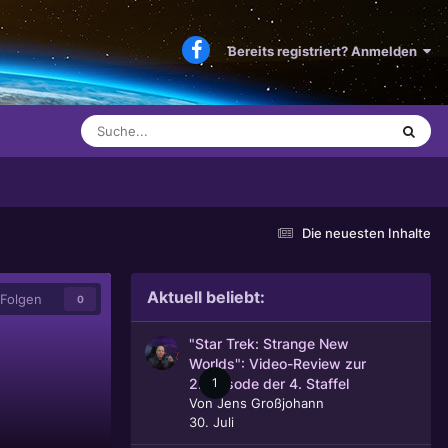
Bereits registriert? Anmelden
Die neuesten Inhalte
Aktuell beliebt:
Folgen
0
"Star Trek: Strange New
Worlds": Video-Review zur
1
2. Episode der 4. Staffel
Von
Jens Großjohann
30. Juli