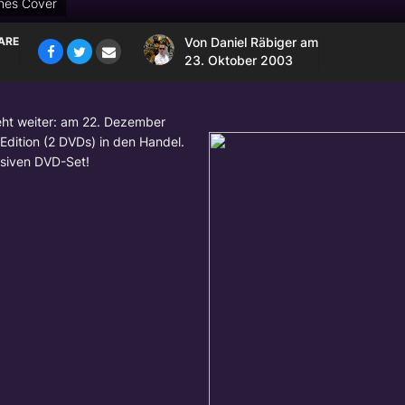
ches Cover
ARE
Von
Daniel Räbiger
am
23. Oktober 2003
geht weiter: am 22. Dezember
Edition (2 DVDs) in den Handel.
usiven DVD-Set!