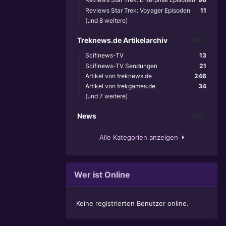
Reviews Star Trek: Voyager Episoden
11
(und 8 weitere)
Treknews.de Artikelarchiv
894
Scifinews-TV
13
Scifinews-TV Sendungen
21
Artikel von treknews.de
246
Artikel von trekgames.de
34
(und 7 weitere)
News
356
Alle Kategorien anzeigen
Wer ist Online
Keine registrierten Benutzer online.