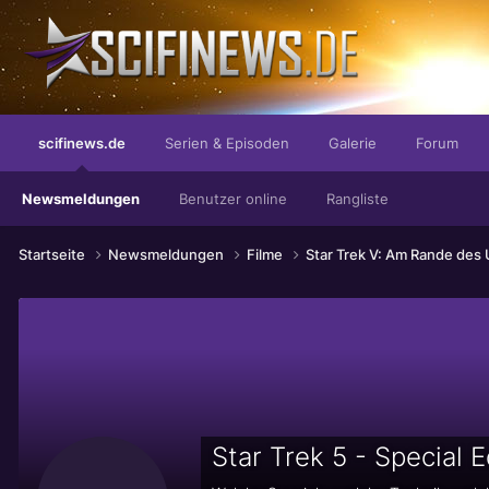
mit Hubschraubern im Arsch
scifinews.de
Serien & Episoden
Galerie
Forum
Newsmeldungen
Benutzer online
Rangliste
Startseite
Newsmeldungen
Filme
Star Trek V: Am Rande des
Star Trek 5 - Special 