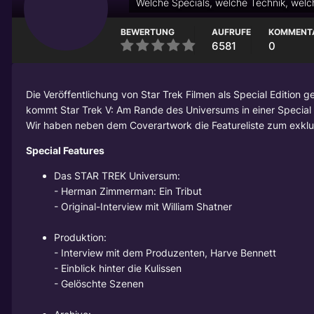
Welche Specials, welche Technik, wel
BEWERTUNG
AUFRUFE
KOMMENT
6581
0
Die Veröffentlichung von Star Trek Filmen als Special Edition 
kommt Star Trek V: Am Rande des Universums in einer Special 
Wir haben neben dem Coverartwork die Featureliste zum exkl
Special Features
Das STAR TREK Universum:
-
Herman Zimmerman
: Ein Tribut
- Original-Interview mit
William Shatner
Produktion:
- Interview mit dem Produzenten, Harve Bennett
- Einblick hinter die Kulissen
- Gelöschte Szenen