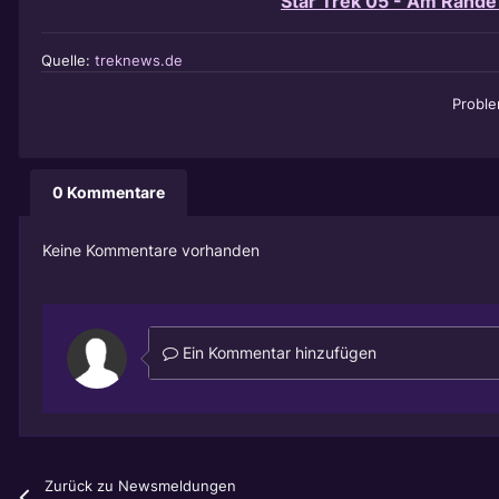
Star Trek 05 - Am Rande
Quelle:
treknews.de
Probl
0 Kommentare
Keine Kommentare vorhanden
Ein Kommentar hinzufügen
Zurück zu Newsmeldungen