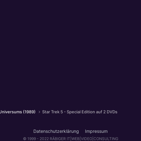
 Universums (1989)
Star Trek 5 - Special Edition auf 2 DVDs
Datenschutzerklärung
Impressum
© 1999 - 2022 RÄBIGER IT|WEB|VIDEO|CONSULTING