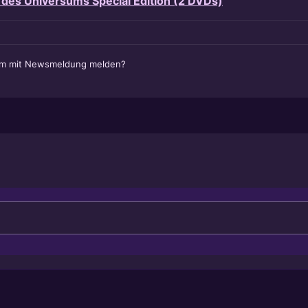
 des Universums Special Edition (2 DVDs)
em mit Newsmeldung melden?