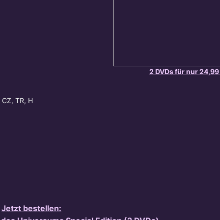
2 DVDs für nur 24,99
, CZ, TR, H
Jetzt bestellen: