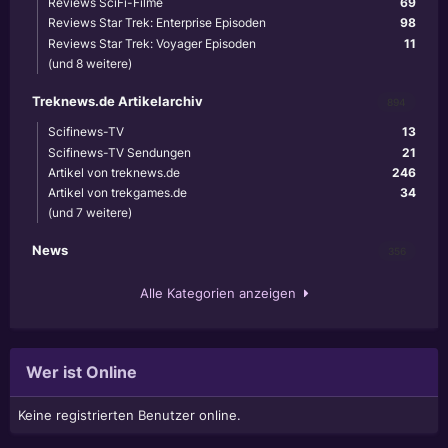
Reviews SciFi-Filme
69
Reviews Star Trek: Enterprise Episoden
98
Reviews Star Trek: Voyager Episoden
11
(und 8 weitere)
Treknews.de Artikelarchiv
894
Scifinews-TV
13
Scifinews-TV Sendungen
21
Artikel von treknews.de
246
Artikel von trekgames.de
34
(und 7 weitere)
News
356
Alle Kategorien anzeigen
Wer ist Online
Keine registrierten Benutzer online.