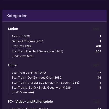
Kategorien
Serien
6220
Akte X (1993)
1
Game of Thrones (2011)
1
Star Trek (1966)
491
Star Trek: The Next Generation (1987)
357
(und 12 weitere)
Filme
3867
Star Trek: Der Film (1979)
17
Star Trek II: Der Zorn des Khan (1982)
16
Star Trek III: Auf der Suche nach Mr. Spock (1984)
3
Star Trek IV: Zurück in die Gegenwart (1986)
8
(und 10 weitere)
PC-, Video- und Rollenspiele
1102