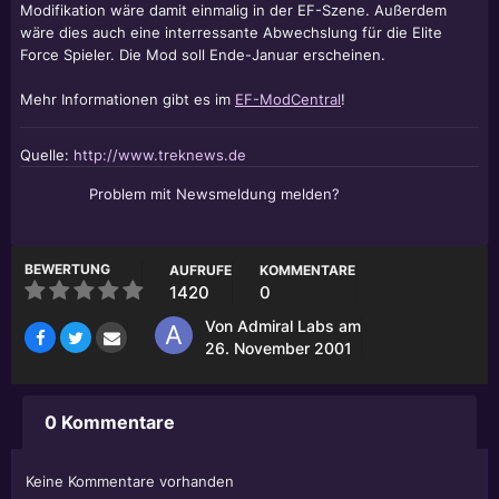
Modifikation wäre damit einmalig in der EF-Szene. Außerdem
wäre dies auch eine interressante Abwechslung für die
Elite
Force
Spieler. Die Mod soll Ende-Januar erscheinen.
Mehr Informationen gibt es im
EF-ModCentral
!
Quelle:
http://www.treknews.de
Problem mit Newsmeldung melden?
BEWERTUNG
AUFRUFE
KOMMENTARE
1420
0
Von
Admiral Labs
am
26. November 2001
0 Kommentare
Keine Kommentare vorhanden