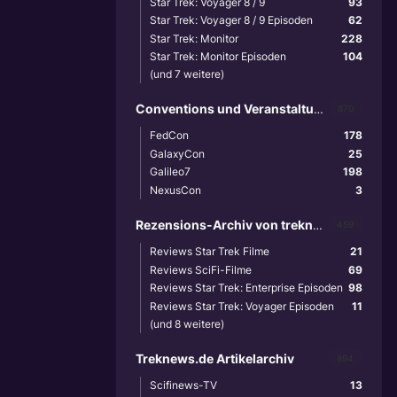
Star Trek: Voyager 8 / 9
93
Star Trek: Voyager 8 / 9 Episoden
62
Star Trek: Monitor
228
Star Trek: Monitor Episoden
104
(und 7 weitere)
Conventions und Veranstaltungen
870
FedCon
178
GalaxyCon
25
Galileo7
198
NexusCon
3
Rezensions-Archiv von treknews.de
459
Reviews Star Trek Filme
21
Reviews SciFi-Filme
69
Reviews Star Trek: Enterprise Episoden
98
Reviews Star Trek: Voyager Episoden
11
(und 8 weitere)
Treknews.de Artikelarchiv
894
Scifinews-TV
13