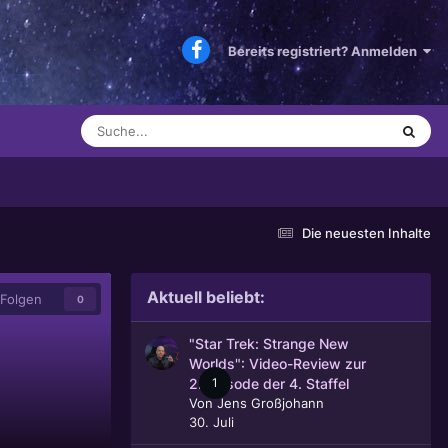
Bereits registriert? Anmelden
Die neuesten Inhalte
Aktuell beliebt:
Folgen
0
"Star Trek: Strange New
Worlds": Video-Review zur
1
2. Episode der 4. Staffel
Von
Jens Großjohann
30. Juli