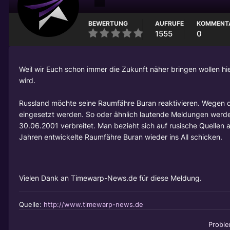
BEWERTUNG
AUFRUFE
KOMMENT
1555
0
Weil wir Euch schon immer die Zukunft näher bringen wollen h
wird.
Russland möchte seine Raumfähre Buran reaktivieren. Wegen de
eingesetzt werden. So oder ähnlich lautende Meldungen werd
30.06.2001 verbreitet. Man bezieht sich auf rusische Quellen a
Jahren entwickelte Raumfähre Buran wieder ins All schicken.
Vielen Dank an Timewarp-News.de für diese Meldung.
Quelle:
http://www.timewarp-news.de
Probl