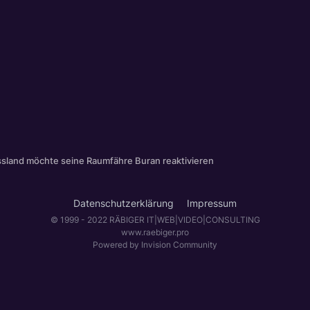
sland möchte seine Raumfähre Buran reaktivieren
Datenschutzerklärung
Impressum
© 1999 - 2022 RÄBIGER IT|WEB|VIDEO|CONSULTING
www.raebiger.pro
Powered by Invision Community