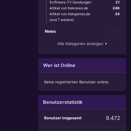
Scifinews-TV Sendungen
21
Artikel von treknews.de
246
Artikel von trekgames.de
34
(und 7 weitere)
News
356
Alle Kategorien anzeigen
Wer ist Online
Keine registrierten Benutzer online.
Benutzerstatistik
9.472
Benutzer insgesamt