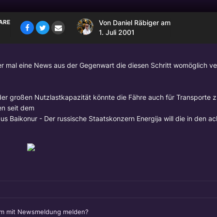
ARE
Von
Daniel Räbiger
am
1. Juli 2001
ier mal eine News aus der Gegenwart die diesen Schritt womöglich v
r großen Nutzlastkapazität könnte die Fähre auch für Transporte z
en seit dem
us Baikonur - Der russische Staatskonzern Energija will die in den ac
em mit Newsmeldung melden?