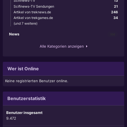
Scifinews-TV
13
Scifinews-TV Sendungen
21
Artikel von treknews.de
246
Artikel von trekgames.de
34
(und 7 weitere)
News
356
Alle Kategorien anzeigen
Wer ist Online
Keine registrierten Benutzer online.
Benutzerstatistik
Benutzer insgesamt
9.472