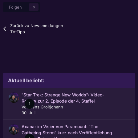
Folgen
0
Zurück zu Newsmeldungen
TV-Tipp
Aktuell beliebt:
"Star Trek: Strange New Worlds": Video-
Review zur 2. Episode der 4. Staffel
1
Von
Jens Großjohann
30. Juli
Axanar im Visier von Paramount: "The
Gathering Storm" kurz nach Veröffentlichung