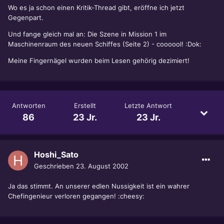
Wo es ja schon einen Kritik-Thread gibt, eröffne ich jetzt
Gegenpart.
Und fange gleich mal an: Die Szene in Mission 1 im
Maschinenraum des neuen Schiffes (Seite 2) - coooool! :Dok:
Meine Fingernägel wurden beim Lesen gehörig dezimiert!
Antworten
Erstellt
Letzte Antwort
86
23 Jr.
23 Jr.
Hoshi_Sato
Geschrieben
23. August 2002
Ja das stimmt. An unserer edlen Nussigkeit ist ein wahrer
Chefingenieur verloren gegangen! :cheesy: