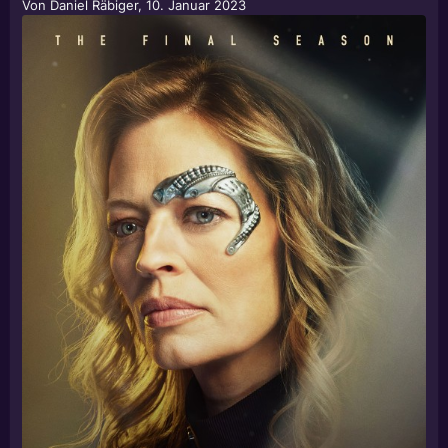
Von
Daniel Räbiger
,
10. Januar 2023