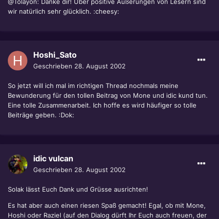
@Tolayon: Danke dir! Über positive Äußerungen von Lesern sind
wir natürlich sehr glücklich. :cheesy:
Hoshi_Sato
Geschrieben
28. August 2002
So jetzt will ich mal im richtigen Thread nochmals meine
Bewunderung für den tollen Beitrag von Mone und idic kund tun.
Eine tolle Zusammenarbeit. Ich hoffe es wird häufiger so tolle
Beiträge geben. :Dok:
idic vulcan
Geschrieben
28. August 2002
Solak lässt Euch Dank und Grüsse ausrichten!
Es hat aber auch einen riesen Spaß gemacht! Egal, ob mit Mone,
Hoshi oder Raziel (auf den Dialog dürft Ihr Euch auch freuen, der