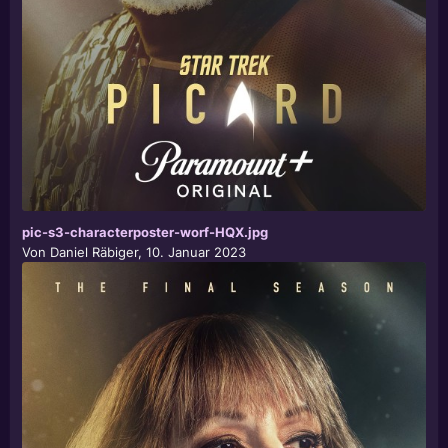
pic-s3-characterposter-worf-HQX.jpg
Von
Daniel Räbiger
,
10. Januar 2023