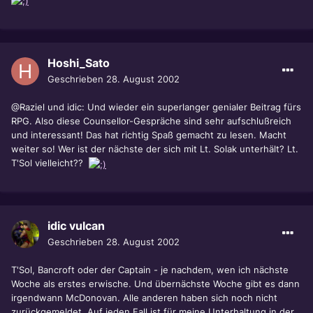
Hoshi_Sato
Geschrieben
28. August 2002
@Raziel und idic: Und wieder ein superlanger genialer Beitrag fürs
RPG. Also diese Counsellor-Gespräche sind sehr aufschlußreich
und interessant! Das hat richtig Spaß gemacht zu lesen. Macht
weiter so! Wer ist der nächste der sich mit Lt. Solak unterhält? Lt.
T'Sol vielleicht??
idic vulcan
Geschrieben
28. August 2002
T'Sol, Bancroft oder der Captain - je nachdem, wen ich nächste
Woche als erstes erwische. Und übernächste Woche gibt es dann
irgendwann McDonovan. Alle anderen haben sich noch nicht
zurückgemeldet. Auf jeden Fall ist für meine Unterhaltung in der