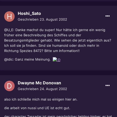
Hoshi_Sato
Geschrieben
23. August 2002
@U_E: Danke machst du super! Nur hätte ich gerne ein wenig
früher eine Beschreibung des Schiffes und der
Besatzungsmitglieder gehabt. Wie sehen die jetzt eigentlich aus?
Ich soll sie ja finden. Sind sie humanoid oder doch mehr in
Richtung Spezies 8472? Bitte um Information!!
@idic: Ganz meine Meinung.
Dwayne Mc Donovan
Geschrieben
24. August 2002
also ich schließe mich mal so einigen hier an.
die arbeit von nussi und UE ist echt gut.
der character Tassadar ist mein persönlicher liebling bisher, er hat