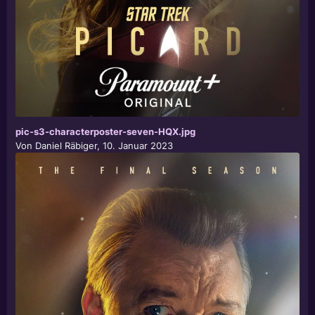
pic-s3-characterposter-seven-HQX.jpg
Von
Daniel Räbiger
,
10. Januar 2023