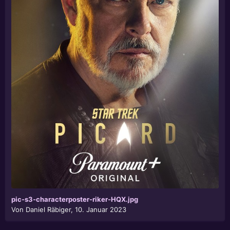
pic-s3-characterposter-riker-HQX.jpg
Von
Daniel Räbiger
,
10. Januar 2023