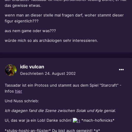
das gewisse etwas.
wenn man an dieser stelle mal fragen darf, woher stammt dieser
figur eigentlich???
aus nem game oder was???
würde mich so als archäologen sehr interessieren.
idic vulcan
Geschrieben
24. August 2002
Tassadar ist ein Protoss und stammt aus dem Spiel "Starcraft" -
Infos
hier
Und Nuss schrieb:
Ich dagegen fand die Szene zwischen Solak und Kyle genial.
Ui, das war ja ein Lob! Danke schön!
*mach-hofknicks*
*stubs-hoshi-an-flüster* Du bist auch gemeint! *g*