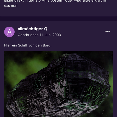
Bilder direkt in der Storyline posten? Oder wie? Bitte erklärt mir
das mal!
allmächtiger Q
Geschrieben
11. Juni 2003
Hier ein Schiff von den Borg: