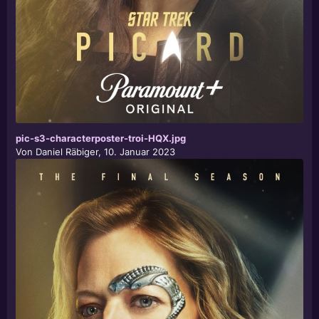
pic-s3-characterposter-troi-HQX.jpg
Von
Daniel Räbiger
,
10. Januar 2023