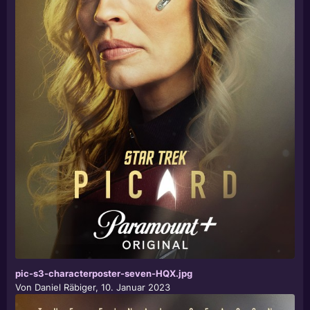
pic-s3-characterposter-seven-HQX.jpg
Von
Daniel Räbiger
,
10. Januar 2023