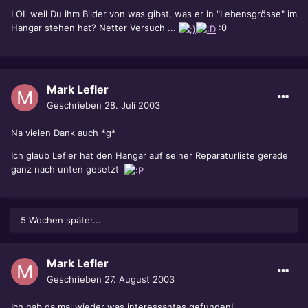
LOL weil Du ihm Bilder von was gibst, was er in "Lebensgrösse" im
Hangar stehen hat? Netter Versuch ...
:0
Mark Lefler
Geschrieben
28. Juli 2003
Na vielen Dank auch *g*
Ich glaub Lefler hat den Hangar auf seiner Reparaturliste gerade
ganz nach unten gesetzt
5 Wochen später...
Mark Lefler
Geschrieben
27. August 2003
Ich hab da mal wieder was interessantes gefunden!