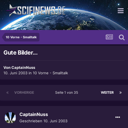
...nicht immer - aber manchmal doch!
10 Vorne - Smalltalk
Gute Bilder...
Von
CaptainNuss
10. Juni 2003
in
10 Vorne - Smalltalk
VORHERIGE
Seite 1 von 35
WEITER
CaptainNuss
Geschrieben
10. Juni 2003