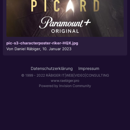
pic-s3-characterposter-riker-HQX.jpg
Von
Daniel Räbiger
,
10. Januar 2023
Datenschutzerklärung
Impressum
© 1999 - 2022 RÄBIGER IT|WEB|VIDEO|CONSULTING
www.raebiger.pro
Powered by Invision Community