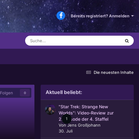
Bereits registriert? Anmelden
Die neuesten Inhalte
Aktuell beliebt:
Folgen
0
"Star Trek: Strange New
Worlds": Video-Review zur
1
2. Episode der 4. Staffel
Von
Jens Großjohann
30. Juli