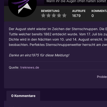
Wann ihr die Augen offen halten solltet
BEWERTUNG
AUFRUFE
KOMMENT
1679
0
Der August steht wieder im Zeichen der Sternschnuppen. Die 
Tuttle welcher bereits 1862 entdeckt wurde. Vom 17. Juli bis
Dichte wird in den Nächten vom 10. und 14. August erreicht. 
beobachten. Perfektes Sternschnuppenwetter herrscht am z
Danke an einz1975 für diese Meldung!
Quelle:
treknews.de
Probl
0 Kommentare