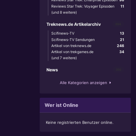
Reviews Star Trek: Voyager Episoden
11
(und 8 weitere)
Treknews.de Artikelarchiv
894
Scifinews-TV
13
Scifinews-TV Sendungen
21
Artikel von treknews.de
246
Artikel von trekgames.de
34
(und 7 weitere)
News
356
Alle Kategorien anzeigen
Wer ist Online
Keine registrierten Benutzer online.