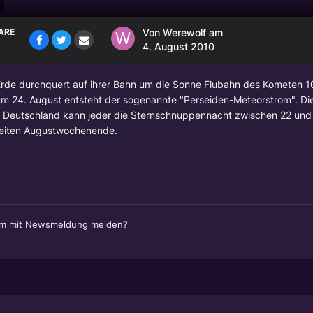
ARE
Von
Werewolf
am
4. August 2010
Erde durchquert auf ihrer Bahn um die Sonne Flubahn des Kometen 1
 zum 24. August entsteht der sogenannte "Perseiden-Meteorstrom". Di
In Deutschland kann jeder die Sternschnuppennacht zwischen 22 und
weiten Augustwochenende.
em mit Newsmeldung melden?