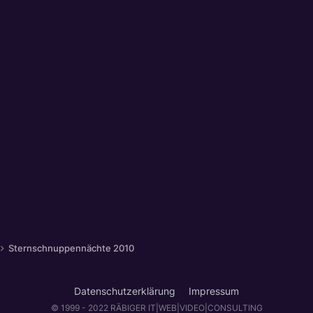
Sternschnuppennächte 2010
Datenschutzerklärung
Impressum
© 1999 - 2022 RÄBIGER IT|WEB|VIDEO|CONSULTING