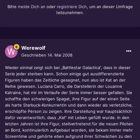
Bitte
melde Dich an
oder
registriere Dich
, um an dieser Umfrage
teilzunehmen.
Werewolf
Geschrieben
14. Mai 2008
Wieder einmal zeigt sich bei „Battlestar Galactica“, dass in dieser
Serie jeder sterben kann. Schon einige gut ausdifferenzierte
Figuren haben das Zeitliche gesegnet, nun also ist Kat an der
Reihe gewesen. Luciana Carro, die Darstellerin der Louanne
Katraine, hat mir im Verlaufe der Serie immer besser gefallen. Sie
schaffte den schwierigen Spagat, ihre Figur auf der einen Seite
als harte Starbuck-Konkurrentin und dann wieder als verletzliche,
erschöpfte Person zu zeigen. Ihre Darstellung war hauptsächlich
dafür verantwortlich, dass „Kat“ mit Leben gefüllt wurde. In den
letzten Jahren ist ihre Figur, stellvertretend für die neuen Piloten
an Bord, kontinuierlich aufgebaut worden, sie bekam immer mehr
Screentime und gehörte eben aufgrund ihrer Schwächen zu den