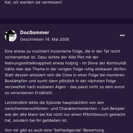
Kat, wir werden sie vermissen!
DocSommer
Geschrieben
14. Mai 2008
Eine etwas zu routiniert inszenierte Folge, die in der Tat recht
vorhersehbar ist. Dazu wirkte der Alibi Plot mit der
Nahrungsmittelknappheit etwas holprig - im Sinne der Kontinuität
hätte man das Thema in der vorigen Folge ruhig einbauen dürfen.
Statt dessen amüsiert sich die Crew in einer Folge bei munteren
Boxkämpfen und sucht dann plötzlich in der nächsten Folge
verzweifelt nach essbaren Algen - das passt nicht zu dem sonst
so verwobenen Erzählstil.
Letztendlich lebte die Episode hauptsächlich von den
zwischenmenschlichen- und Charaktermomenten - zum Beispiel
wie der alte Mann bei Kat nicht nur einen Pflichtbesuch gemacht
hat, sondern bei Ihr geblieben ist.
Von mir gibt es auch eine "befriedigende" Bewertung.