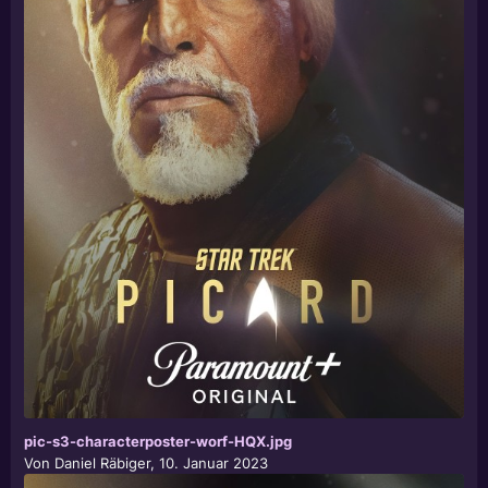
pic-s3-characterposter-worf-HQX.jpg
Von
Daniel Räbiger
,
10. Januar 2023