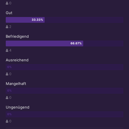
0
Gut
2
Befriedigend
4
Ausreichend
0
Mangelhaft
0
Ungenügend
0