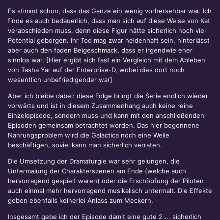
Es stimmt schon, dass das Ganze ein wenig vorhersehbar war. Ich
finde es auch bedauerlich, dass man sich auf diese Weise von Kat
verabschieden muss, denn diese Figur hätte sicherlich noch viel
Potential geborgen. Ihr Tod mag zwar heldenhaft sein, hinterlässt
aber auch den faden Beigeschmack, dass er irgendwie eher
sinnlos war. [Hier ergibt sich fast ein Vergleich mit dem Ableben
von Tasha Yar auf der Enterprise-D, wobei dies dort noch
wesentlich unbefriedigender war]
Aber ich bleibe dabei: diese Folge bringt die Serie endlich wieder
vorwärts und ist in diesem Zusammenhang auch keine reine
Einzelepisode, sondern muss und kann mit den anschließenden
Episoden gemeinsam betrachtet werden. Das hier begonnene
Nahrungsproblem wird die Galactica noch eine Weile
beschäftigen, soviel kann man sicherlich verraten.
Die Umsetzung der Dramaturgie war sehr gelungen, die
Untermalung der Charakterszenen am Ende (welche auch
hervorragend gespielt waren) oder die Erschöpfung der Piloten
auch einmal mehr hervorragend musikalisch untermalt. Die Effekte
geben ebenfalls keinerlei Anlass zum Meckern.
Insgesamt gebe ich der Episode damit eine gute 2 ... sicherlich