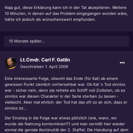
Naja gut, diese Erklärung kann ich in der Tat akzeptieren. Weitere
10 Minuten, in denen auf das Problem eingegangen worden wäre,
hätte ich jedoch als wünschenswert empfunden.
10 Monate später...
Lt.Cmdr. Carl F. Gatlin
Geschrieben
1. April 2009
Eine interessante Folge, obwohl das Ende (für Kat) ab einem
gewissen Punkt ziemlich vorhersehbar war. Ob Kat´s Tod sinnlos
war - sicher nein, denn sie rettete ein Schiff voll Zivilisten, ob es
sinnlos war diesen Charakter in der Serie sterben zu lassen -
vielleicht. Aber mal ehrlich: der Tod hat das oft so an sich, dass er
sinnlos ist...
Der Einstieg in die Folge war etwas plötzlich (wie, wann, wo
wurde die Nahrung konterminiert?) und man vermißt hier wieder
einmal die geniale Kontinuität der 2. Staffel. Die Handlung auf dem