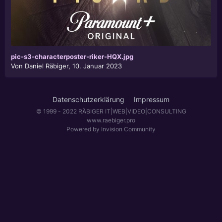
pic-s3-characterposter-riker-HQX.jpg
Von
Daniel Räbiger
,
10. Januar 2023
Datenschutzerklärung
Impressum
© 1999 - 2022 RÄBIGER IT|WEB|VIDEO|CONSULTING
www.raebiger.pro
Powered by Invision Community