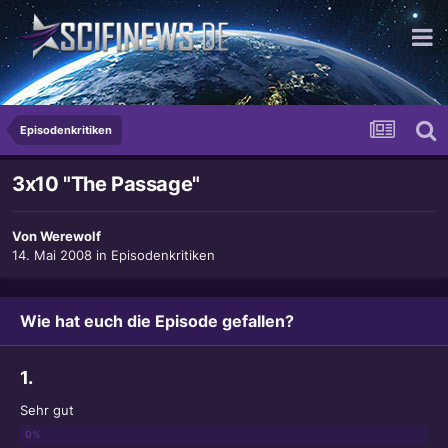
...na dann mal Prost!
Episodenkritiken
3x10 "The Passage"
Von
Werewolf
14. Mai 2008
in
Episodenkritiken
Wie hat euch die Episode gefallen?
1.
Sehr gut