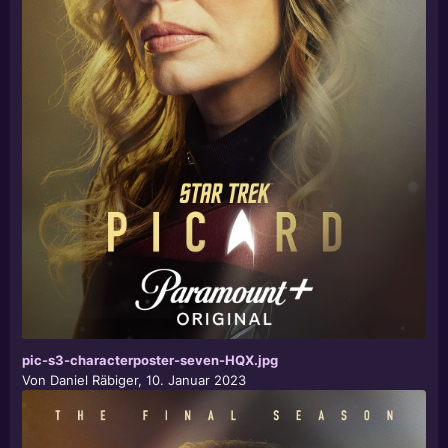
pic-s3-characterposter-seven-HQX.jpg
Von
Daniel Räbiger
,
10. Januar 2023