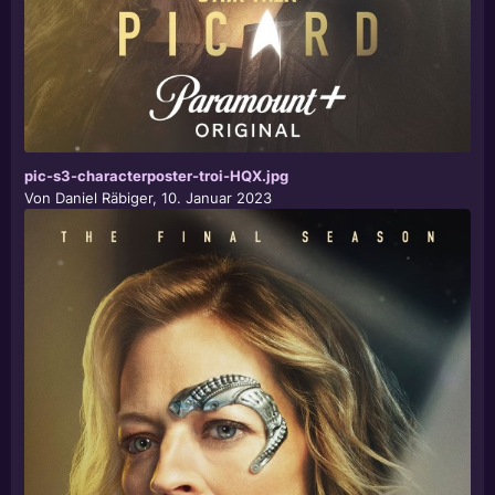
pic-s3-characterposter-troi-HQX.jpg
Von
Daniel Räbiger
,
10. Januar 2023