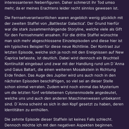
interessanteren Nebenfiguren. Daher schmerzt ihr Tod umso
mehr, da er meines Erachtens leider recht sinnlos gewesen ist.
Die Fernsehverantwortlichen waren angeblich wenig glücklich mit
der zweiten Staffel von „Battlestar Galactica“. Der Grund hierfür
war die stark zusammenhängende Storyline, welche viele als Gift
für den Fernsehmarkt ansahen. Für die dritte Staffel wünschte
man sich mehr abgeschlossene Einzelepisoden und diese hier ist
ein typisches Beispiel für diese neue Richtlinie. Der Kontrast zur
letzten Episode, welche sich ja noch mit den Ereignissen auf New
Caprica befasste, ist deutlich. Dabei wird dennoch ein Bruchteil
Kontinuität eingebaut und zwar mit der Handlung rund um D´Anna
und Gaius Baltart, die einen weiteren Mosaikstein in Richtung
Erde finden. Das Auge des Jupiter wird uns auch noch in den
nächsten Episoden beschäftigen, so viel sei an dieser Stelle
schon einmal verraten. Zudem wird noch einmal das Mysterium
um die letzten fünf verbliebenen Cylonenmodelle angedeutet,
welche uns und auch den anderen Maschinenwesen unbekannt
sind. D´Anna scheint es sich in den Kopf gesetzt zu haben, deren
Identitäten zu enthüllen.
Die zehnte Episode dieser Staffeln ist keines Falls schlecht.
Dennoch möchte ich mit den negativen Aspekten beginnen.