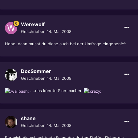
Werewolf
Geschrieben
14. Mai 2008
Hehe, dann musst du diese auch bei der Umfrage eingeben!^^
DocSommer
Geschrieben
14. Mai 2008
....das könnte Sinn machen
shane
Geschrieben
14. Mai 2008
Für mich die schlechteste Folge der dritten Staffel. Sicher die