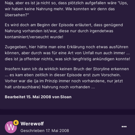
Naja, aber es ist ja nicht so, dass plötzlich aufgefallen wäre "Ups,
wir haben keine Nahrung mehr. WIe konnten wir denn das
übersehen?"
Es wird doch am Beginn der Episode erläutert, dass genügend
Nahrung vorhanden ist/war, diese nur durch irgendetwas
kontaminiert/verseucht wurde!
Zugegeben, hier hätte man eine Erklärung noch etwas ausführen
können, aber durch was für eine Art von Unfall nun auch immer ...
dies ist ja offenbar nichts, was sich langfristig ankündigen konnte!
Insofern kann ich da wirklich keinen Bruch der Storyline erkennen
... es kam eben zeitlich in dieser Episode erst zum Vorschein.
Vorher war die (ja im Prinzip immer noch vorhandene, nur jetzt
halt unbrauchbare) Nahrung noch vorhanden ...
Bearbeitet
15. Mai 2008
von Sloan
Werewolf
Geschrieben
17. Mai 2008