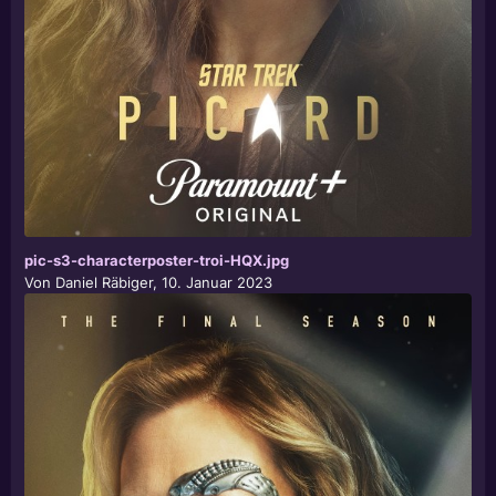
pic-s3-characterposter-troi-HQX.jpg
Von
Daniel Räbiger
,
10. Januar 2023