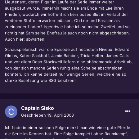
Lieutenant, deren Figur im Laufe der Serie immer weiter
ausgebaut wurde. Immerhin macht sie am Ende mit Lee ihren
Frieden, wodurch wir hoffentlich kein böses Blut im Verlauf der
weiteren Staffel erwarten müssen. Ob Lee und Kara jemals
zueinander finden? Irgendwie habe ich so meine Zweifel und so
richtig hat Sam seine Ehefrau ja auch noch nicht abgeschrieben.
Auch hier: abwarten!
Schauspielerisch war die Episode auf höchstem Niveau. Edward
Olmos, Katee Sackhoff, Jamie Bamber, Tricia Helfer, James Callis
und vor allem Dean Stockwell liefern eine phänomenale Arbeit ab,
von der sich manche Serien ruhig eine Scheibe abschneiden
könnten. Ich kenne derzeit nur wenige Serien, welche eine so
starke Besetzung wie BSG besitzen!
Captain Sisko
Geschrieben
19. April 2008
Ich finde in einer solchen Folge merkt man wie viele gute Pferde
die Serie im Rennen hat. Eine Folge komplett ohne Raumkampf,