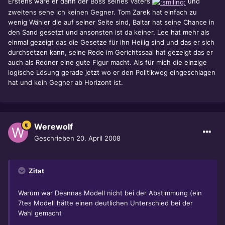
Erstens wäre er dann der Boss seines Vaters
und
zweitens sehe ich keinen Gegner. Tom Zarek hat einfach zu
wenig Wähler die auf seiner Seite sind, Baltar hat seine Chance in
den Sand gesetzt und ansonsten ist da keiner. Lee hat mehr als
einmal gezeigt das die Gesetze für ihn Heilig sind und das er sich
durchsetzen kann, seine Rede im Gerichtssaal hat gezeigt das er
auch als Redner eine gute Figur macht. Als für mich die einzige
logische Lösung gerade jetzt wo er den Politikweg eingeschlagen
hat und kein Gegner ab Horizont ist.
Werewolf
Geschrieben
20. April 2008
Zitat
Warum war Deannas Modell nicht bei der Abstimmung (ein
7tes Modell hätte einen deutlichen Unterschied bei der
Wahl gemacht