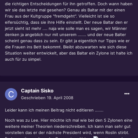
die richtigen Entscheidungen für ihn getroffen. Doch wann haben
wir sie das letzte mal gesehen? Genau als Baltar mit der einen
Frau aus der Kultgruppe "fremdgeht". Vielleicht ist sie so
eifersüchtig, dass sie ihre Hilfe einstellt. Der neue Baltar den er
jetzt sieht ist mehr .... naja wie solle man es sagen, wir Männer
denken ja angeblich nur mit unserem ....... und der neue Balter
scheint genau dass zu sein. Er gibt ja eigentlich nur Tipps wie er
die Frauen ins Bett bekommt. Bleibt abzuwarten wie sich diese
Situation weiter entwickelt, aber das Baltar ein Zylone ist halte ich
auch für zu simpel.
Captain Sisko
Geschrieben
19. April 2008
Leider kann ich meinen Beitrag nicht editieren .......
Noch was zu Lee. Hier möchte ich mal wie bei den 5 Zylonen eine
weitere meiner Theorien niederschreiben. Ich kann man sehr gut
vorstellen das er der nächste President wird, wenn Roslin stirbt.