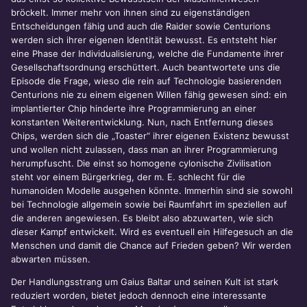
bröckelt. Immer mehr von ihnen sind zu eigenständigen
Entscheidungen fähig und auch die Raider sowie Centurions
werden sich ihrer eigenen Identität bewusst. Es entsteht hier
eine Phase der Individualisierung, welche die Fundamente ihrer
Gesellschaftsordnung erschüttert. Auch beantwortete uns die
Episode die Frage, wieso die rein auf Technologie basierenden
Centurions nie zu einem eigenen Willen fähig gewesen sind: ein
implantierter Chip hinderte ihre Programmierung an einer
konstanten Weiterentwicklung. Nun, nach Entfernung dieses
Chips, werden sich die „Toaster“ ihrer eigenen Existenz bewusst
und wollen nicht zulassen, dass man an ihrer Programmierung
herumpfuscht. Die einst so homogene cylonische Zivilisation
steht vor einem Bürgerkrieg, der m. E. schlecht für die
humanoiden Modelle ausgehen könnte. Immerhin sind sie sowohl
bei Technologie allgemein sowie bei Raumfahrt im speziellen auf
die anderen angewiesen. Es bleibt also abzuwarten, wie sich
dieser Kampf entwickelt. Wird es eventuell ein Hilfegesuch an die
Menschen und damit die Chance auf Frieden geben? Wir werden
abwarten müssen.
Der Handlungsstrang um Gaius Baltar und seinen Kult ist stark
reduziert worden, bietet jedoch dennoch eine interessante