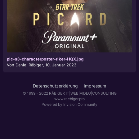
pic-s3-characterposter-riker-HQX.jpg
Von
Daniel Räbiger
,
10. Januar 2023
Datenschutzerklärung
Impressum
© 1999 - 2022 RÄBIGER IT|WEB|VIDEO|CONSULTING
www.raebiger.pro
Powered by Invision Community