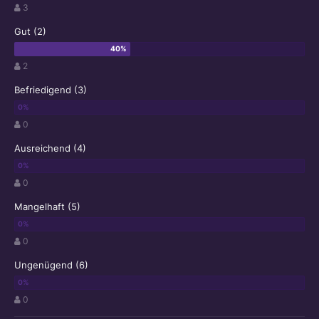
3
Gut (2)
2
Befriedigend (3)
0
Ausreichend (4)
0
Mangelhaft (5)
0
Ungenügend (6)
0