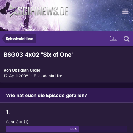
...mit Sicherheit ein gutes Gefühl!
Episodenkritiken
BSG03 4x02 "Six of One"
Von
Obsidian Order
17. April 2008
in
Episodenkritiken
Wie hat euch die Episode gefallen?
1.
Sehr Gut (1)