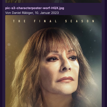
pic-s3-characterposter-worf-HQX.jpg
Von
Daniel Räbiger
,
10. Januar 2023