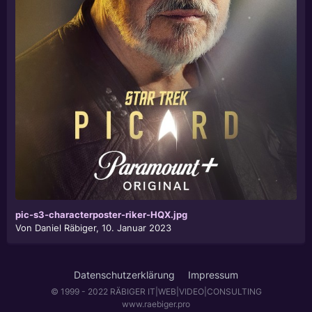
pic-s3-characterposter-riker-HQX.jpg
Von
Daniel Räbiger
,
10. Januar 2023
Datenschutzerklärung
Impressum
© 1999 - 2022 RÄBIGER IT|WEB|VIDEO|CONSULTING
www.raebiger.pro