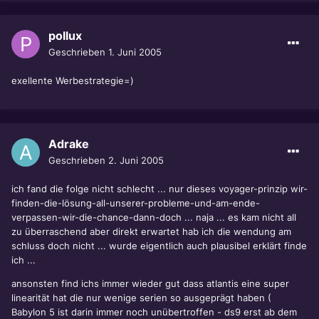
pollux
Geschrieben
1. Juni 2005
exellente Werbestrategie=)
Adrake
Geschrieben
2. Juni 2005
ich fand die folge nicht schlecht ... nur dieses voyager-prinzip wir-
finden-die-lösung-all-unserer-probleme-und-am-ende-
verpassen-wir-die-chance-dann-doch ... naja ... es kam nicht all
zu überraschend aber direkt erwartet hab ich die wendung am
schluss doch nicht ... wurde eigentlich auch plausibel erklärt finde
ich ...
ansonsten find ichs immer wieder gut dass atlantis eine super
linearität hat die nur wenige serien so ausgeprägt haben (
Babylon 5 ist darin immer noch unübertroffen - ds9 erst ab dem