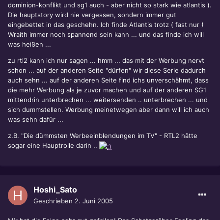
dominion-konflikt und sg1 auch - aber nicht so stark wie atlantis ).
Die hauptstory wird nie vergessen, sondern immer gut
eingebettet in das geschehn. Ich finde Atlantis trotz ( fast nur )
Wraith immer noch spannend sein kann ... und das finde ich will
was heißen ...
zu rtl2 kann ich nur sagen ... hmm ... das mit der Werbung nervt
schon ... auf der anderen Seite "dürfen" wir diese Serie dadurch
auch sehn ... auf der anderen Seite find ichs unverschähmt, dass
die mehr Werbung als je zuvor machen und auf der anderen SG1
mittendrin unterbrechen ... weitersenden .. unterbrechen ... und
sich dummstellen. Werbung meinetwegen aber dann will ich auch
was sehn dafür ...
z.B. "Die dümmsten Werbeeinblendungen im TV" - RTL2 hätte
sogar eine Hauptrolle darin ..
Hoshi_Sato
Geschrieben
2. Juni 2005