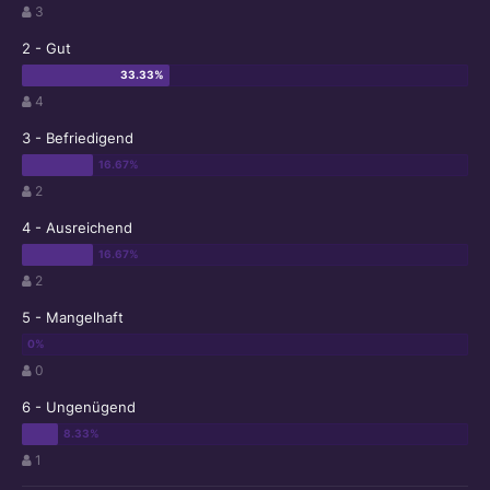
3
2 - Gut
4
3 - Befriedigend
2
4 - Ausreichend
2
5 - Mangelhaft
0
6 - Ungenügend
1