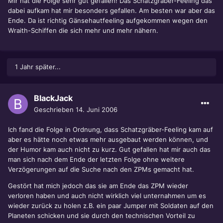
Mir hat die Folge sehr gut gefallen! Das Schatzgräber-Feeling das
dabei aufkam hat mir besonders gefallen. Am besten war aber das
Ende. Da ist richtig Gänsehautfeeling aufgekommen wegen den
Wraith-Schiffen die sich mehr und mehr nähern.
1 Jahr später...
BlackJack
Geschrieben
14. Juni 2006
Ich fand die Folge in Ordnung, dass Schatzgräber-Feeling kam auf
aber es hätte noch etwas mehr ausgebaut werden können, und
der Humor kam auch nicht zu kurz. Gut gefallen hat mir auch das
man sich nach dem Ende der letzten Folge ohne weitere
Verzögerungen auf die Suche nach den ZPMs gemacht hat.
Gestört hat mich jedoch das sie am Ende das ZPM wieder
verloren haben und auch nicht wirklich viel unternahmen um es
wieder zurück zu holen z.B. ein paar Jumper mit Soldaten auf den
Planeten schicken und sie durch den technischen Vorteil zu