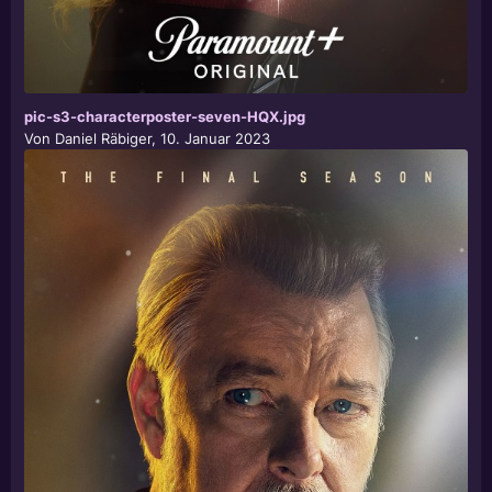
pic-s3-characterposter-seven-HQX.jpg
Von
Daniel Räbiger
,
10. Januar 2023