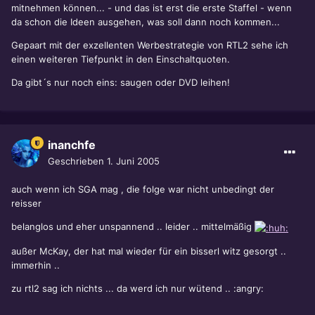
mitnehmen können... - und das ist erst die erste Staffel - wenn
da schon die Ideen ausgehen, was soll dann noch kommen...
Gepaart mit der exzellenten Werbestrategie von RTL2 sehe ich
einen weiteren Tiefpunkt in den Einschaltquoten.
Da gibt´s nur noch eins: saugen oder DVD leihen!
inanchfe
Geschrieben
1. Juni 2005
auch wenn ich SGA mag , die folge war nicht unbedingt der
reisser
belanglos und eher unspannend .. leider .. mittelmäßig
außer McKay, der hat mal wieder für ein bisserl witz gesorgt ..
immerhin ..
zu rtl2 sag ich nichts ... da werd ich nur wütend .. :angry: