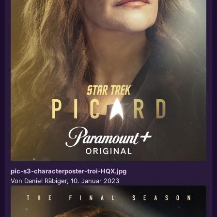
pic-s3-characterposter-troi-HQX.jpg
Von
Daniel Räbiger
,
10. Januar 2023