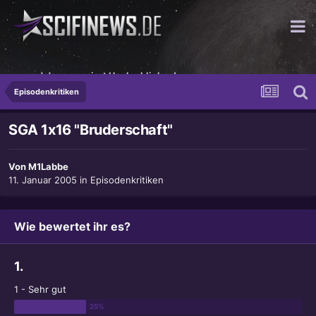
...und dann passiert Unglaubliches!
Episodenkritiken
SGA 1x16 "Bruderschaft"
Von
M1Labbe
11. Januar 2005
in
Episodenkritiken
Wie bewertet ihr es?
1.
1 - Sehr gut