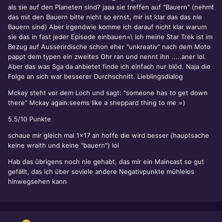
als sie auf den Planeten sind? jaaa sie treffen auf "Bauern" (nehmt
das mit den Bauern bitte nicht so ernst, mir ist klar das das nie
Bauern sind) Aber irgendwie komme ich darauf nicht klar warum
sie das in fast jeder Episode einbauen=\ Ich meine Star Trek ist im
Bezug auf Ausserirdische schon eher "unkreativ" nach dem Moto
pappt dem typen ein zweites Ohr ran und nennt ihn .....aner lol.
Aber das was Sga da anbietet finde ich einfach nur blöd. Naja die
Folge an sich war besserer Durchschnitt. Lieblingsdialog
Mckay steht vor dem Loch und sagt: "someone has to get down
there" Mckay again:seems like a sheppard thing to me =)
5.5/10 Punkte
schaue mir gleich mal 1x17 an hoffe die wird besser (hauptsache
keine wraith und keine "bauern") lol
Hab das übrigens noch nie gehabt, das mir ein Maincast so gut
gefällt, das ich über soviele andere Negativpunkte mühlelos
hinwegsehen kann