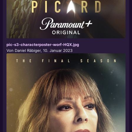
pic-s3-characterposter-worf-HQX.jpg
Von
Daniel Räbiger
,
10. Januar 2023