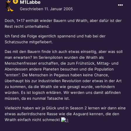
M1Labbe
Geschrieben
11. Januar 2005
Doch, 1x17 enthält wieder Bauern und Wraith, aber dafür ist der
Rest recht unterhaltend.
Ich fand die Folge eigentlich spannend und hab bei der
Schatzsuche mitgefiebert.
Das mit den Bauern finde ich auch etwas einseitig, aber was soll
man erwarten? Im Serienpiloten wurden die Wraith als
Menschenfresser erschaffen, die zum Frühstück, Mittag- und
Abendessen andere Planeten besuchen und die Population
"ernten". Die Menschen in Pegasus haben keine Chance,
überhaupt bis zur industriellen Revolution oder etwas in der Art
zu kommen, da die Wraith sie wie gesagt wurde, verhindern
würden. Es ist logisch erklären. Wir werden uns damit abfinden
müssen, da es nunmal Tatsache ist.
Vielleicht haben wir ja Glück und in Season 2 lernen wir dann eine
etwas außerirdischere Rasse wie die Asguard kennen, die den
Wraith einfach nicht schmeckt