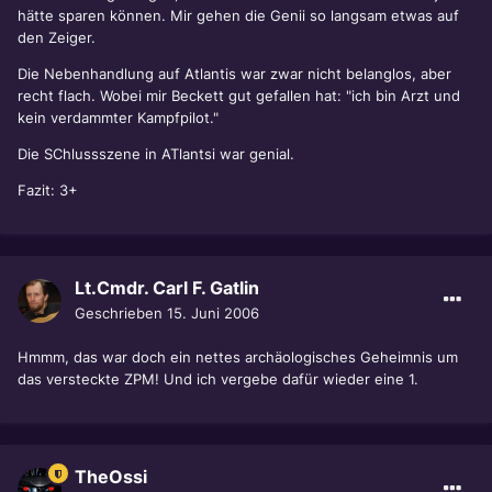
hätte sparen können. Mir gehen die Genii so langsam etwas auf
den Zeiger.
Die Nebenhandlung auf Atlantis war zwar nicht belanglos, aber
recht flach. Wobei mir Beckett gut gefallen hat: "ich bin Arzt und
kein verdammter Kampfpilot."
Die SChlussszene in ATlantsi war genial.
Fazit: 3+
Lt.Cmdr. Carl F. Gatlin
Geschrieben
15. Juni 2006
Hmmm, das war doch ein nettes archäologisches Geheimnis um
das versteckte ZPM! Und ich vergebe dafür wieder eine 1.
TheOssi