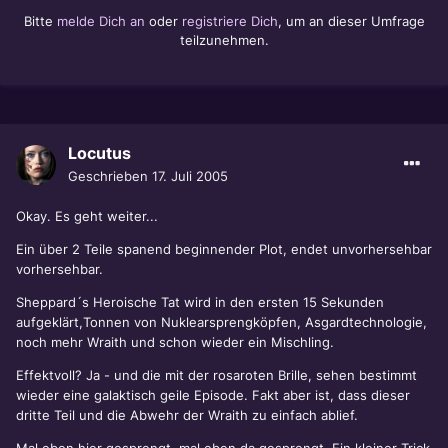
Bitte
melde Dich an
oder
registriere Dich
, um an dieser Umfrage
teilzunehmen.
Locutus
Geschrieben
17. Juli 2005
Okay. Es geht weiter...
Ein über 2 Teile spanend beginnender Plot, endet unvorhersehbar
vorhersehbar.
Sheppard´s Heroische Tat wird in den ersten 15 Sekunden
aufgeklärt,Tonnen von Nuklearsprengköpfen, Asgardtechnologie,
noch mehr Wraith und schon wieder ein Mischling.
Effektvoll? Ja - und die mit der rosaroten Brille, sehen bestimmt
wieder eine galaktisch geile Episode. Fakt aber ist, dass dieser
dritte Teil und die Abwehr der Wraith zu einfach ablief.