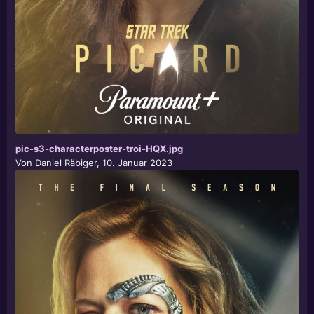
pic-s3-characterposter-troi-HQX.jpg
Von
Daniel Räbiger
,
10. Januar 2023