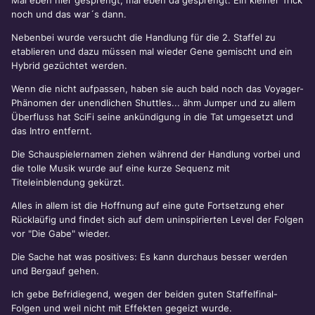
Mal eben hier gesprengt, mal eben da gesprengt. Ein kleiner Trick
noch und das war´s dann.
Nebenbei wurde versucht die Handlung für die 2. Staffel zu
etablieren und dazu müssen mal wieder Gene gemischt und ein
Hybrid gezüchtet werden.
Wenn die nicht aufpassen, haben sie auch bald noch das Voyager-
Phänomen der unendlichen Shuttles... ähm Jumper und zu allem
Überfluss hat SciFi seine ankündigung in die Tat umgesetzt und
das Intro entfernt.
Die Schauspielernamen ziehen während der Handlung vorbei und
die tolle Musik wurde auf eine kurze Sequenz mit
Titeleinblendung gekürzt.
Alles in allem ist die Hoffnung auf eine gute Fortsetzung eher
Rücklaüfig und findet sich auf dem uninspirierten Level der Folgen
vor "Die Gabe" wieder.
Die Sache hat was positives: Es kann durchaus besser werden
und Bergauf gehen.
Ich gebe Befridiegend, wegen der beiden guten Staffelfinal-
Folgen und weil nicht mit Effekten gegeizt wurde.