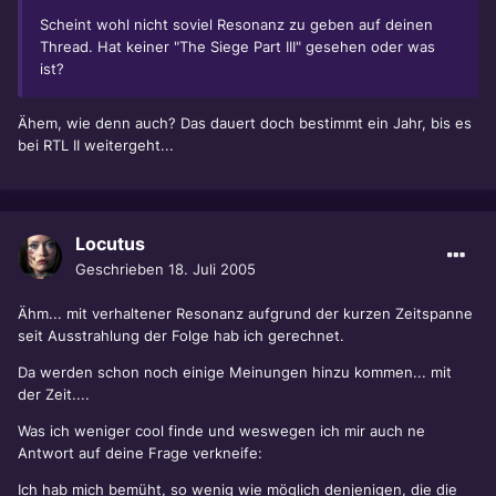
Scheint wohl nicht soviel Resonanz zu geben auf deinen
Thread. Hat keiner "The Siege Part III" gesehen oder was
ist?
Ähem, wie denn auch? Das dauert doch bestimmt ein Jahr, bis es
bei RTL II weitergeht...
Locutus
Geschrieben
18. Juli 2005
Ähm... mit verhaltener Resonanz aufgrund der kurzen Zeitspanne
seit Ausstrahlung der Folge hab ich gerechnet.
Da werden schon noch einige Meinungen hinzu kommen... mit
der Zeit....
Was ich weniger cool finde und weswegen ich mir auch ne
Antwort auf deine Frage verkneife:
Ich hab mich bemüht, so wenig wie möglich denjenigen, die die