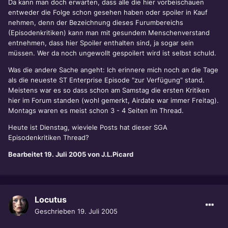
Da kann man doch erwarten, dass alle die hier vorbeischauen
entweder die Folge schon gesehen haben oder spoiler in Kauf
nehmen, denn der Bezeichnung dieses Furumbereichs
(Episodenkritiken) kann man mit gesundem Menschenverstand
entnehmen, dass hier Spoiler enthalten sind, ja sogar sein
müssen. Wer da noch ungewollt gespoilert wird ist selbst schuld.
Was die andere Sache angeht: Ich erinnere mich noch an die Tage
als die neueste ST Enterprise Episode "zur Verfügung" stand.
Meistens war es so dass schon am Samstag die ersten Kritiken
hier im Forum standen (wohl gemerkt, Airdate war immer Freitag).
Montags waren es meist schon 3 - 4 Seiten im Thread.
Heute ist Dienstag, wieviele Posts hat dieser SGA
Episodenkritiken Thread?
Bearbeitet
19. Juli 2005
von J.L.Picard
Locutus
Geschrieben
19. Juli 2005