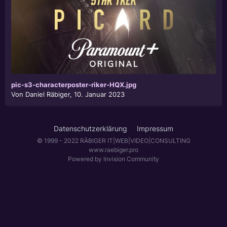
pic-s3-characterposter-riker-HQX.jpg
Von
Daniel Räbiger
,
10. Januar 2023
Datenschutzerklärung
Impressum
© 1999 - 2022 RÄBIGER IT|WEB|VIDEO|CONSULTING
www.raebiger.pro
Powered by Invision Community