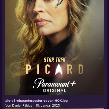
pic-s3-characterposter-seven-HQX.jpg
Von
Daniel Räbiger
,
10. Januar 2023