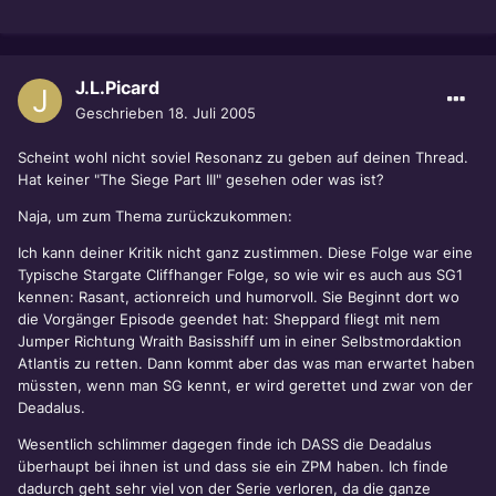
J.L.Picard
Geschrieben
18. Juli 2005
Scheint wohl nicht soviel Resonanz zu geben auf deinen Thread.
Hat keiner "The Siege Part III" gesehen oder was ist?
Naja, um zum Thema zurückzukommen:
Ich kann deiner Kritik nicht ganz zustimmen. Diese Folge war eine
Typische Stargate Cliffhanger Folge, so wie wir es auch aus SG1
kennen: Rasant, actionreich und humorvoll. Sie Beginnt dort wo
die Vorgänger Episode geendet hat: Sheppard fliegt mit nem
Jumper Richtung Wraith Basisshiff um in einer Selbstmordaktion
Atlantis zu retten. Dann kommt aber das was man erwartet haben
müssten, wenn man SG kennt, er wird gerettet und zwar von der
Deadalus.
Wesentlich schlimmer dagegen finde ich DASS die Deadalus
überhaupt bei ihnen ist und dass sie ein ZPM haben. Ich finde
dadurch geht sehr viel von der Serie verloren, da die ganze