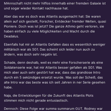
MAnnschaft nicht mehr hilflos innerhalb einer fremden Galaxie ist
und sogar wieder Kontakt nachhause hat.
Aber das war es doch was Atlantis ausgemacht hat: Sie waren
allein auf sich gestellt, Forscher, Entdecker fremder Welten, quasi
Pioniere. Doch was ist jetzt? Die ganze Athmo geht verloren, sie
haben einfach zu viele Möglichkeiten und Macht durch die
Deadalus.
Ebenfalls hat mir an Atlantis Gefallen dass es wesentlich weniger
militärisch war als SG1. Das scheint sich leider nun auch zu
ändern, was doch sehr negativ ist.
Schade, denn deshalb, weil es mehr eine Forscherserie als eine
Soldatenserie war, hat mir Atlantis besser gefallen als SG1. Was
mich aber auch sehr gestört hat war, dass das grandiose Intro
durch ein 5 sekündiges ersetzt wurde. Was soll der Scheiß, das
alte Intro war das beste was ich seit Jahren in ner Serie gesehen
habe.
Naja, die Entwicklungen für die Zukunft des Atlantis Plots
stimmen mich nicht gerade entusiastisch.
Dennoch: Diese Folge war summa summarum GUT. Rodney war