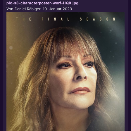
pic-s3-characterposter-worf-HQX.jpg
Von
Daniel Räbiger
,
10. Januar 2023