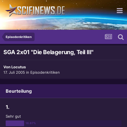
...und dann passiert Unglaubliches!
Episodenkritiken
SGA 2x01 "Die Belagerung, Teil III"
Von
Locutus
17. Juli 2005
in
Episodenkritiken
Beurteilung
1.
Sehr gut