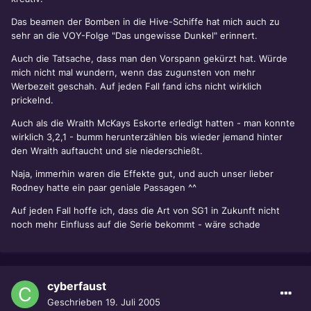
Das beamen der Bomben in die Hive-Schiffe hat mich auch zu
sehr an die VOY-Folge "Das ungewisse Dunkel" erinnert.
Auch die Tatsache, dass man den Vorspann gekürzt hat. Würde
mich nicht mal wundern, wenn das zugunsten von mehr
Werbezeit geschah. Auf jeden Fall fand ichs nicht wirklich
prickelnd.
Auch als die Wraith McKays Eskorte erledigt hatten - man konnte
wirklich 3,2,1 - bumm herunterzählen bis wieder jemand hinter
den Wraith auftaucht und sie niederschießt.
Naja, immerhin waren die Effekte gut, und auch unser lieber
Rodney hatte ein paar geniale Passagen ^^
Auf jeden Fall hoffe ich, dass die Art von SG1 in Zukunft nicht
noch mehr Einfluss auf die Serie bekommt - wäre schade
cyberfaust
Geschrieben
19. Juli 2005