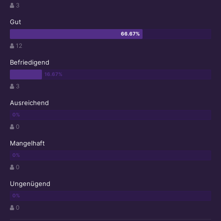
3
Gut
12
Befriedigend
3
Ausreichend
0
Mangelhaft
0
Ungenügend
0