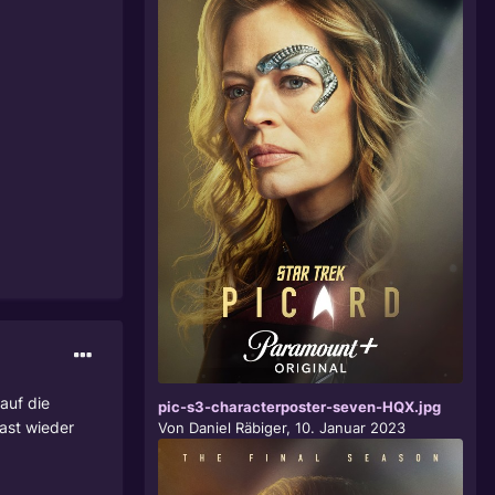
auf die
pic-s3-characterposter-seven-HQX.jpg
fast wieder
Von
Daniel Räbiger
,
10. Januar 2023