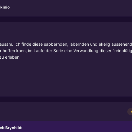
kinio
 grausam. Ich finde diese sabbernden, labernden und ekelig aussehe
 hoffen kann, im Laufe der Serie eine Verwandlung dieser "reinblüt
zu erleben.
ieb
Brynhild
: