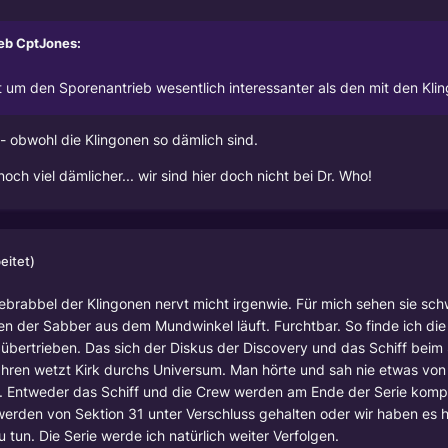
ieb
CptJones
:
tt um den Sporenantrieb wesentlich interessanter als den mit den Kli
 obwohl die Klingonen so dämlich sind.
ch viel dämlicher... wir sind hier doch nicht bei Dr. Who!
eitet)
ebrabbel der Klingonen nervt micht irgenwie. Für mich sehen sie sc
en der Sabber aus dem Mundwinkel läuft. Furchtbar. So finde ich die 
 übertrieben. Das sich der Diskus der Discovery und das Schiff beim
 Jahren wetzt Kirk durchs Universum. Man hörte und sah nie etwas von
 Entweder das Schiff und die Crew werden am Ende der Serie kompl
erden von Sektion 31 unter Verschluss gehalten oder wir haben es h
 tun. Die Serie werde ich natürlich weiter Verfolgen.