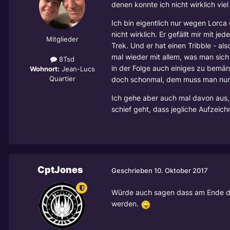
denen konnte ich nicht wirklich vie
Ich bin eigentlich nur wegen Lorca 
nicht wirklich. Er gefällt mir mit 
Mitglieder
Trek. Und er hat einen Tribble - als
mal wieder mit allem, was man sich
8Tsd
in der Folge auch einiges zu bemäng
Wohnort:
Jean-Lucs
Quartier
doch schonmal, dem muss man nun wi
Ich gehe aber auch mal davon aus,
schief geht, dass jegliche Aufzeic
CptJones
Geschrieben
10. Oktober 2017
Würde auch sagen dass am Ende di
werden.