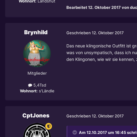
Wohnort:
Landshut
Bearbeitet
12. Oktober 2017
von duc
Brynhild
Geschrieben
12. Oktober 2017
Das neue klingonische Outfitt ist
was von unsympatisch, dass ich nur
den Klingonen, wie wir sie kennen, 
Mitglieder
5,4Tsd
Wohnort:
s'Ländle
CptJones
Geschrieben
12. Oktober 2017
Am 12.10.2017 um 16:45 schr