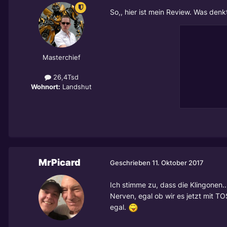
So,, hier ist mein Review. Was den
Masterchief
26,4Tsd
Wohnort:
Landshut
MrPicard
Geschrieben
11. Oktober 2017
Ich stimme zu, dass die Klingonen.
Nerven, egal ob wir es jetzt mit T
egal.