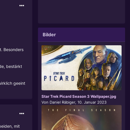
Bilder
gt. Besonders
de, bestärkt
rklich geeint
Star Trek Picard Season 3 Wallpaper.jpg
Von
Daniel Räbiger
,
10. Januar 2023
beiden, mit