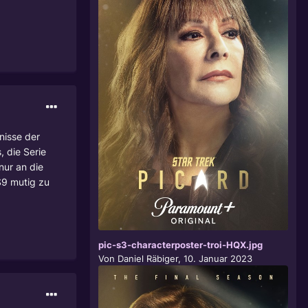
nisse der
 die Serie
nur an die
S9 mutig zu
pic-s3-characterposter-troi-HQX.jpg
Von
Daniel Räbiger
,
10. Januar 2023