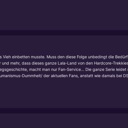
s Vieh einbetten musste. Muss den diese Folge unbedingt die Bedürf
r und mehr, dass dieses ganze Lala-Land von den Hardcore-Trekkies,
iegsgeschichte, macht man nur Fan-Service... Die ganze Serie leidet 
manismus-Dummheit/ der aktuellen Fans, anstatt wie damals bei D