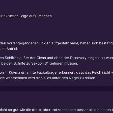
ur aktuellen Folge aufzumachen.
n drei vorrangegangenen Folgen aufgestellt habe, haben sich bestäti
en Antrieb.
ren Schiffen außer der Glenn und eben der Discovery eingesetzt wur
e beiden Schiffe zu Sektion 31 gehören müssen.
on T´Kuvma ernannte Fackelträger erkennen, dass das Reich nicht wi
nce wahrnehmen wird sich alles unter den Nagel zu reißen.
r nicht so gut wie die dritte, aber trotzdem noch besser als die ersten 