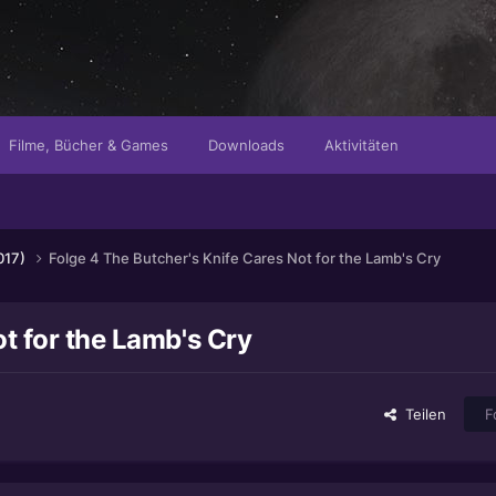
Filme, Bücher & Games
Downloads
Aktivitäten
2017)
Folge 4 The Butcher's Knife Cares Not for the Lamb's Cry
t for the Lamb's Cry
Teilen
F