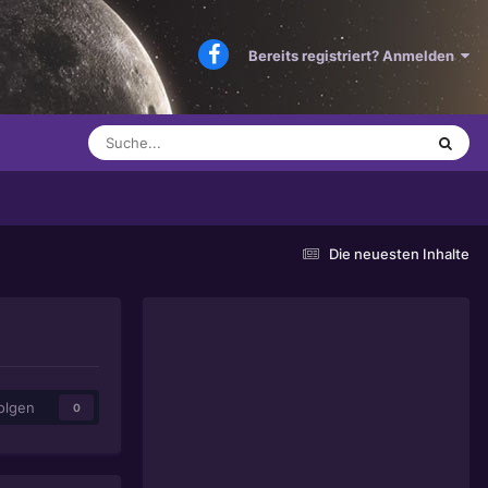
Bereits registriert? Anmelden
Die neuesten Inhalte
olgen
0