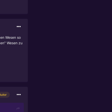
nden Wesen so
igen" Wesen zu
Autor