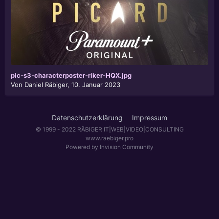
pic-s3-characterposter-riker-HQX.jpg
Von
Daniel Räbiger
,
10. Januar 2023
Datenschutzerklärung
Impressum
© 1999 - 2022 RÄBIGER IT|WEB|VIDEO|CONSULTING
www.raebiger.pro
Powered by Invision Community