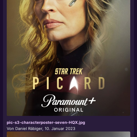
pic-s3-characterposter-seven-HQX.jpg
Von
Daniel Räbiger
,
10. Januar 2023