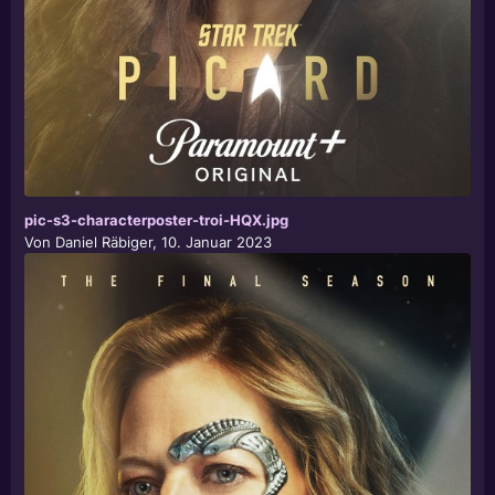
pic-s3-characterposter-troi-HQX.jpg
Von
Daniel Räbiger
,
10. Januar 2023