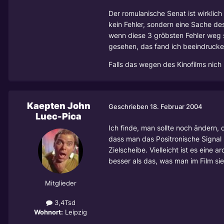
Der romulanische Senat ist wirklich 
kein Fehler, sondern eine Sache des
wenn diese 3 gröbsten Fehler weg s
gesehen, das fand ich beeindrucke
Falls das wegen des Kinofilms nich
Kaepten John
Geschrieben
18. Februar 2004
Luec-Pica
Ich finde, man sollte noch ändern, 
dass man das Positronische Signal
Zielscheibe. Vielleicht ist es eine
besser als das, was man im Film sie
Mitglieder
3,4Tsd
Wohnort:
Leipzig