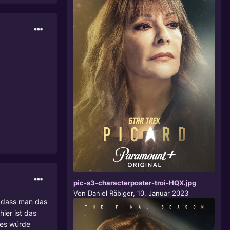
pic-s3-characterposter-troi-HQX.jpg
Von
Daniel Räbiger
,
10. Januar 2023
, dass man das
hier ist das
 es würde