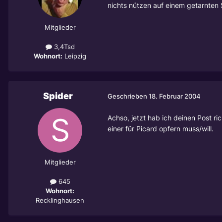
nichts nützen auf einem getarnten 
Mitglieder
3,4Tsd
Wohnort:
Leipzig
Spider
Geschrieben
18. Februar 2004
Achso, jetzt hab ich deinen Post r
einer für Picard opfern muss/will.
Mitglieder
645
Wohnort:
Recklinghausen