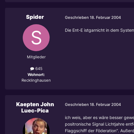
Spider
Geschrieben
18. Februar 2004
Die Ent-E istgarnicht in dem System
Mitglieder
645
Wohnort:
Recklinghausen
Kaepten John
Geschrieben
18. Februar 2004
Luec-Pica
ich weis, aber es wäre besser gew
positronische Signal Lichtjahre entf
Flaggschiff der Föderation". Außer