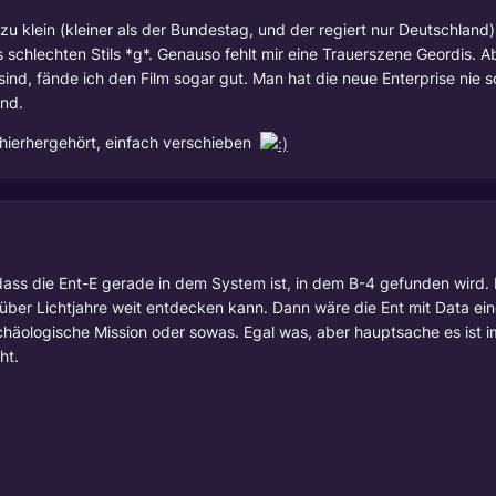
zu klein (kleiner als der Bundestag, und der regiert nur Deutschland)
 schlechten Stils *g*. Genauso fehlt mir eine Trauerszene Geordis. A
ind, fände ich den Film sogar gut. Man hat die neue Enterprise nie 
nd.
 hierhergehört, einfach verschieben
dass die Ent-E gerade in dem System ist, in dem B-4 gefunden wird. Es
 über Lichtjahre weit entdecken kann. Dann wäre die Ent mit Data e
 archäologische Mission oder sowas. Egal was, aber hauptsache es ist
ht.