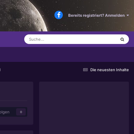
Bereits registriert? Anmelden
d
Die neuesten Inhalte
olgen
0