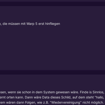
, die müssen mit Warp 5 erst hinfliegen
esen, wenn sie schon in dem System gewesen wäre. Finde is Sinnlos
ernt orten kann. Dann wäre Data dieses Schild, auf dem steht "hallo, 
dem wären dann Folgen, wie z.B. "Wiedervereinigung" nicht möglich.