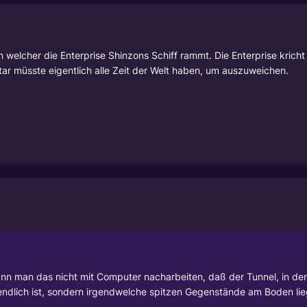
 welcher die Enterprise Shinzons Schiff rammt. Die Enterprise kricht 
r müsste eigentlich alle Zeit der Welt haben, um auszuweichen.
ann man das nicht mit Computer nacharbeiten, daß der Tunnel, in de
ndlich ist, sondern irgendwelche spitzen Gegenstände am Boden li