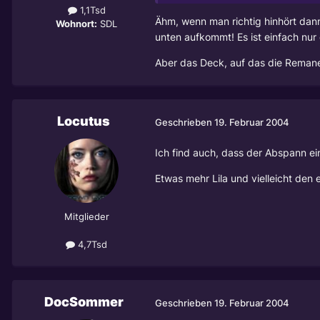
1,1Tsd
Ähm, wenn man richtig hinhört dan
Wohnort:
SDL
unten aufkommt! Es ist einfach nur 
Aber das Deck, auf das die Remane
Locutus
Geschrieben
19. Februar 2004
Ich find auch, dass der Abspann e
Etwas mehr Lila und vielleicht den 
Mitglieder
4,7Tsd
DocSommer
Geschrieben
19. Februar 2004