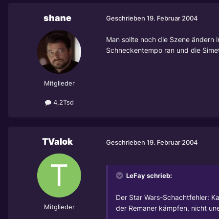
shane
Geschrieben
19. Februar 2004
Man sollte noch die Szene ändern in
Schneckentempo ran und die Simeta
Mitglieder
4,2Tsd
TValok
Geschrieben
19. Februar 2004
LeFay schrieb:
Der Star Wars-Schachtfehler: K
Mitglieder
der Remaner kämpfen, nicht une