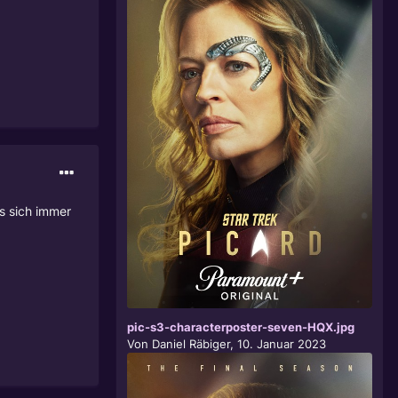
ss sich immer
pic-s3-characterposter-seven-HQX.jpg
Von
Daniel Räbiger
,
10. Januar 2023