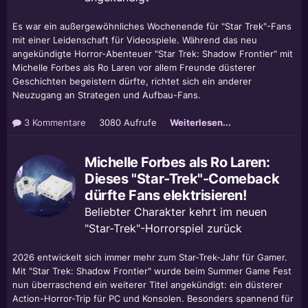
Es war ein außergewöhnliches Wochenende für "Star Trek"-Fans
mit einer Leidenschaft für Videospiele. Während das neu
angekündigte Horror-Abenteuer "Star Trek: Shadow Frontier" mit
Michelle Forbes als Ro Laren vor allem Freunde düsterer
Geschichten begeistern dürfte, richtet sich ein anderer
Neuzugang an Strategen und Aufbau-Fans.
3 Kommentare
3080 Aufrufe
Weiterlesen...
Michelle Forbes als Ro Laren:
Dieses "Star-Trek"-Comeback
dürfte Fans elektrisieren!
Beliebter Charakter kehrt im neuen
"Star-Trek"-Horrorspiel zurück
2026 entwickelt sich immer mehr zum Star-Trek-Jahr für Gamer.
Mit "Star Trek: Shadow Frontier" wurde beim Summer Game Fest
nun überraschend ein weiterer Titel angekündigt: ein düsterer
Action-Horror-Trip für PC und Konsolen. Besonders spannend für