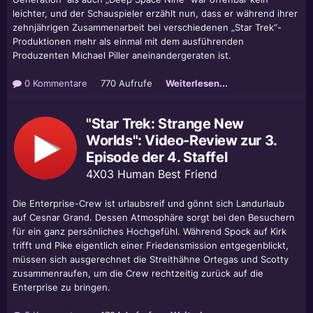
leichter, und der Schauspieler erzählt nun, dass er während ihrer
zehnjährigen Zusammenarbeit bei verschiedenen „Star Trek“-
Produktionen mehr als einmal mit dem ausführenden
Produzenten Michael Piller aneinandergeraten ist.
0 Kommentare
770 Aufrufe
Weiterlesen...
"Star Trek: Strange New
Worlds": Video-Review zur 3.
Episode der 4. Staffel
4X03 Human Best Friend
Die Enterprise-Crew ist urlaubsreif und gönnt sich Landurlaub
auf Cesnar Grand. Dessen Atmosphäre sorgt bei den Besuchern
für ein ganz persönliches Hochgefühl. Während Spock auf Kirk
trifft und Pike eigentlich einer Friedensmission entgegenblickt,
müssen sich ausgerechnet die Streithähne Ortegas und Scotty
zusammenraufen, um die Crew rechtzeitig zurück auf die
Enterprise zu bringen.