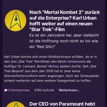
Nach "Mortal Kombat 2" zurück
auf die Enterprise? Karl Urban
hofft weiter auf einen neuen
"Star Trek"-Film
Es ist ein Jahrzehnt her, aber vielleicht
ist die Hoffnung noch nicht so tot wie
ein "Red Shirt"
Karl Urban konnte sich einen Kindheitstraum erfüllen, als er in
den drei „Star Trek“-Kinofilmen des Kelvin-Universums die
Kultfigur Dr. Leonard „Bones“ McCoy spielen durfte. Seit „Star
Trek Beyond“ aus dem Jahr 2016 hat er zwar keine
Sternenflottenuniform mehr angezogen, doch der Schauspieler
scheint weiterhin auf eine weitere Gelegenheit zu hoffen.
0 Kommentare
4763 Aufrufe
Weiterlesen...
Der CEO von Paramount hebt