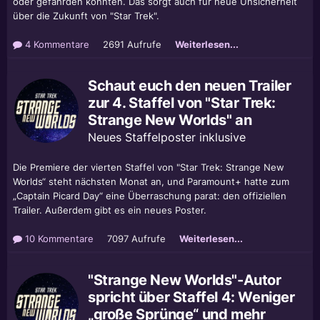
oder gefährden könnten. Das sorgt auch für neue Unsicherheit
über die Zukunft von "Star Trek".
4 Kommentare
2691 Aufrufe
Weiterlesen...
Schaut euch den neuen Trailer
zur 4. Staffel von "Star Trek:
Strange New Worlds" an
Neues Staffelposter inklusive
Die Premiere der vierten Staffel von "Star Trek: Strange New
Worlds“ steht nächsten Monat an, und Paramount+ hatte zum
„Captain Picard Day“ eine Überraschung parat: den offiziellen
Trailer. Außerdem gibt es ein neues Poster.
10 Kommentare
7097 Aufrufe
Weiterlesen...
"Strange New Worlds"-Autor
spricht über Staffel 4: Weniger
„große Sprünge“ und mehr