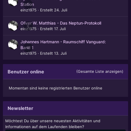
0
Station
einz1975
· Erstellt
24. Juli
Oliver W. Matthias - Das Neptun-Protokoll
0
einz1975
· Erstellt
17. Juli
Johannes Hartmann - Raumschiff Vanguard:
0
Band 1
einz1975
· Erstellt
13. Juli
Benutzer online
(Gesamte Liste anzeigen)
Momentan sind keine registrierten Benutzer online
Newsletter
Möchtest Du über unsere neuesten Aktivitäten und
Informationen auf dem Laufenden bleiben?