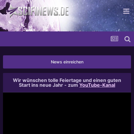
...mit dem murkligen Geschmack der Sympathie
News einreichen
Wir wünschen tolle Feiertage und einen guten
Start ins neue Jahr - zum
YouTube-Kanal