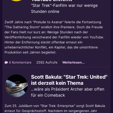
"Star Trek"-Fanfilm war nur wenige
Stunden online
Zwölf Jahre nach "Prelude to Axanar" feierte die Fortsetzung
"The Gathering Storm" endlich ihre Premiere. Doch die Freude
der Fans hielt nur kurz an: Wenige Stunden nach der
Veröffentlichung verschwand der Fanfilm wieder von YouTube.
Hinter der Entfernung steckt offenbar erneut ein
urheberrechtlicher Konflikt, ein Kapitel, das die umstrittene
Produktion seit Jahren begleitet.
4 Kommentare
2592 Aufrufe
Weiterlesen...
Scott Bakula: "Star Trek: United"
ist derzeit kein Thema
...wäre als Präsident Archer aber offen
für ein Comeback
Zum 25. Jubiläum von "Star Trek: Enterprise" sorgt Scott Bakula
erneut für Gesprächsstoff. Nachdem im vergangenen Jahr