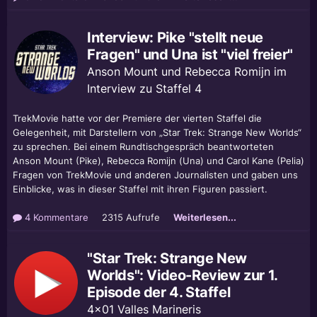
Interview: Pike "stellt neue
Fragen" und Una ist "viel freier"
Anson Mount und Rebecca Romijn im
Interview zu Staffel 4
TrekMovie hatte vor der Premiere der vierten Staffel die
Gelegenheit, mit Darstellern von „Star Trek: Strange New Worlds“
zu sprechen. Bei einem Rundtischgespräch beantworteten
Anson Mount (Pike), Rebecca Romijn (Una) und Carol Kane (Pelia)
Fragen von TrekMovie und anderen Journalisten und gaben uns
Einblicke, was in dieser Staffel mit ihren Figuren passiert.
4 Kommentare
2315 Aufrufe
Weiterlesen...
"Star Trek: Strange New
Worlds": Video-Review zur 1.
Episode der 4. Staffel
4x01 Valles Marineris