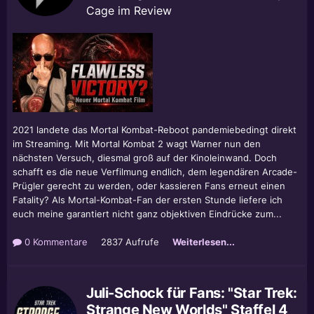
Cage im Review
2021 landete das Mortal Kombat-Reboot pandemiebedingt direkt
im Streaming. Mit Mortal Kombat 2 wagt Warner nun den
nächsten Versuch, diesmal groß auf der Kinoleinwand. Doch
schafft es die neue Verfilmung endlich, dem legendären Arcade-
Prügler gerecht zu werden, oder kassieren Fans erneut einen
Fatality? Als Mortal-Kombat-Fan der ersten Stunde liefere ich
euch meine garantiert nicht ganz objektiven Eindrücke zum...
0 Kommentare
2837 Aufrufe
Weiterlesen...
Juli-Schock für Fans: "Star Trek:
Strange New Worlds" Staffel 4