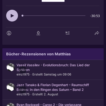
Bücher-Rezensionen von Matthias
Vassil Vassilev - Evolutionsbruch: Das Lied der
0
Sphären
einz1975
· Erstellt
Samstag um 09:06
Jazz Tanako & Florian Degenhart – Raumschiff
0
Eolares: In den Ringen des Saturn – Band 2
einz1975
· Erstellt
2. August
Ryan Rockwell - Cargo 2 - Die verlassene