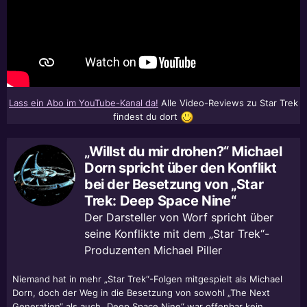
Lass ein Abo im YouTube-Kanal da!
Alle Video-Reviews zu Star Trek
findest du dort
„Willst du mir drohen?“ Michael
Dorn spricht über den Konflikt
bei der Besetzung von „Star
Trek: Deep Space Nine“
Der Darsteller von Worf spricht über
seine Konflikte mit dem „Star Trek“-
Produzenten Michael Piller
Niemand hat in mehr „Star Trek“-Folgen mitgespielt als Michael
Dorn, doch der Weg in die Besetzung von sowohl „The Next
Generation“ als auch „Deep Space Nine“ war offenbar kein