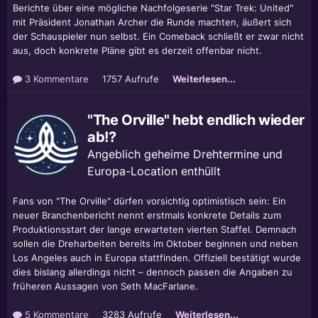
Berichte über eine mögliche Nachfolgeserie "Star Trek: United"
mit Präsident Jonathan Archer die Runde machten, äußert sich
der Schauspieler nun selbst. Ein Comeback schließt er zwar nicht
aus, doch konkrete Pläne gibt es derzeit offenbar nicht.
3 Kommentare
1757 Aufrufe
Weiterlesen...
"The Orville" hebt endlich wieder
ab!?
Angeblich geheime Drehtermine und
Europa-Location enthüllt
Fans von "The Orville" dürfen vorsichtig optimistisch sein: Ein
neuer Branchenbericht nennt erstmals konkrete Details zum
Produktionsstart der lange erwarteten vierten Staffel. Demnach
sollen die Dreharbeiten bereits im Oktober beginnen und neben
Los Angeles auch in Europa stattfinden. Offiziell bestätigt wurde
dies bislang allerdings nicht – dennoch passen die Angaben zu
früheren Aussagen von Seth MacFarlane.
5 Kommentare
3283 Aufrufe
Weiterlesen...