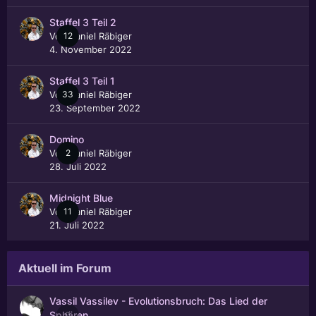
Staffel 3 Teil 2
Von
12
Daniel Räbiger
4. November 2022
Staffel 3 Teil 1
Von
33
Daniel Räbiger
23. September 2022
Domino
Von
2
Daniel Räbiger
28. Juli 2022
Midnight Blue
Von
11
Daniel Räbiger
21. Juli 2022
Aktuell im Forum
Vassil Vassilev - Evolutionsbruch: Das Lied der
0
Sphären