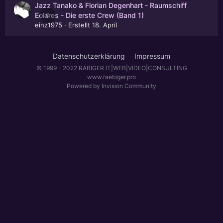
Jazz Tanako & Florian Degenhart - Raumschiff
0
Eolares - Die erste Crew (Band 1)
einz1975
· Erstellt
18. April
Datenschutzerklärung
Impressum
© 1999 - 2022 RÄBIGER IT|WEB|VIDEO|CONSULTING
www.raebiger.pro
Powered by Invision Community