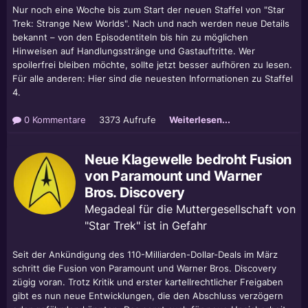
Nur noch eine Woche bis zum Start der neuen Staffel von "Star
Trek: Strange New Worlds". Nach und nach werden neue Details
bekannt – von den Episodentiteln bis hin zu möglichen
Hinweisen auf Handlungsstränge und Gastauftritte. Wer
spoilerfrei bleiben möchte, sollte jetzt besser aufhören zu lesen.
Für alle anderen: Hier sind die neuesten Informationen zu Staffel
4.
0 Kommentare
3373 Aufrufe
Weiterlesen...
Neue Klagewelle bedroht Fusion
von Paramount und Warner
Bros. Discovery
Megadeal für die Muttergesellschaft von
"Star Trek" ist in Gefahr
Seit der Ankündigung des 110-Milliarden-Dollar-Deals im März
schritt die Fusion von Paramount und Warner Bros. Discovery
zügig voran. Trotz Kritik und erster kartellrechtlicher Freigaben
gibt es nun neue Entwicklungen, die den Abschluss verzögern