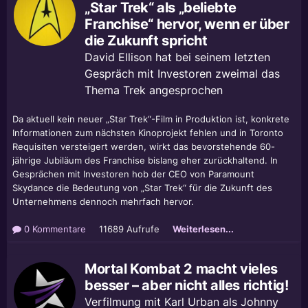
„Star Trek“ als „beliebte
Franchise“ hervor, wenn er über
die Zukunft spricht
David Ellison hat bei seinem letzten
Gespräch mit Investoren zweimal das
Thema Trek angesprochen
Da aktuell kein neuer „Star Trek“-Film in Produktion ist, konkrete
Informationen zum nächsten Kinoprojekt fehlen und in Toronto
Requisiten versteigert werden, wirkt das bevorstehende 60-
jährige Jubiläum des Franchise bislang eher zurückhaltend. In
Gesprächen mit Investoren hob der CEO von Paramount
Skydance die Bedeutung von „Star Trek“ für die Zukunft des
Unternehmens dennoch mehrfach hervor.
0 Kommentare
11689 Aufrufe
Weiterlesen...
Mortal Kombat 2 macht vieles
besser – aber nicht alles richtig!
Verfilmung mit Karl Urban als Johnny