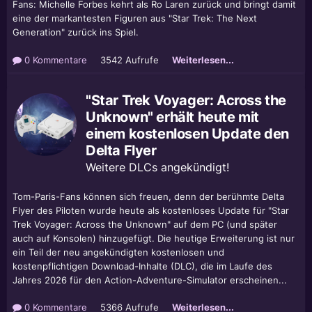
Fans: Michelle Forbes kehrt als Ro Laren zurück und bringt damit
eine der markantesten Figuren aus "Star Trek: The Next
Generation" zurück ins Spiel.
0 Kommentare
3542 Aufrufe
Weiterlesen...
"Star Trek Voyager: Across the
Unknown" erhält heute mit
einem kostenlosen Update den
Delta Flyer
Weitere DLCs angekündigt!
Tom-Paris-Fans können sich freuen, denn der berühmte Delta
Flyer des Piloten wurde heute als kostenloses Update für "Star
Trek Voyager: Across the Unknown" auf dem PC (und später
auch auf Konsolen) hinzugefügt. Die heutige Erweiterung ist nur
ein Teil der neu angekündigten kostenlosen und
kostenpflichtigen Download-Inhalte (DLC), die im Laufe des
Jahres 2026 für den Action-Adventure-Simulator erscheinen...
0 Kommentare
5366 Aufrufe
Weiterlesen...