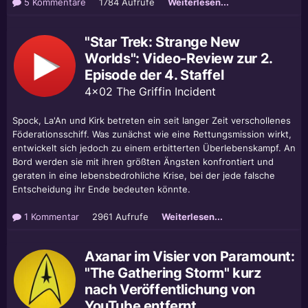
5 Kommentare
1784 Aufrufe
Weiterlesen...
"Star Trek: Strange New
Worlds": Video-Review zur 2.
Episode der 4. Staffel
4x02 The Griffin Incident
Spock, La'An und Kirk betreten ein seit langer Zeit verschollenes
Föderationsschiff. Was zunächst wie eine Rettungsmission wirkt,
entwickelt sich jedoch zu einem erbitterten Überlebenskampf. An
Bord werden sie mit ihren größten Ängsten konfrontiert und
geraten in eine lebensbedrohliche Krise, bei der jede falsche
Entscheidung ihr Ende bedeuten könnte.
1 Kommentar
2961 Aufrufe
Weiterlesen...
Axanar im Visier von Paramount:
"The Gathering Storm" kurz
nach Veröffentlichung von
YouTube entfernt