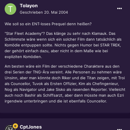
Tolayon
Geschrieben
20. Mai 2004
Wie soll so ein ENT-loses Prequel denn heißen?
"Star Fleet Academy"? Das klänge zu sehr nach Klamauk. Das
Schlimmste wäre wenn sich ein solcher Film dann tatsächlich als
Komödie entpuppen sollte. Nichts gegen Humor bei STAR TREK,
der gehört einfach dazu, aber nicht in dem Maße wie bei
expliziten Komödien.
Am besten wäre ein Film der verschiedene Charaktere aus den
drei Serien der TNG-Ära vereint. Alle Personen zu nehmen wäre
Unsinn, aber man könnte doch Riker und die Titan zeigen, mit Troi
als Councellor, Tuvok als Ersten Offizier, Kim als Chefingenieur,
Nog als Navigator und Jake Sisko als rasenden Reporter. Vielleicht
auch noch Bashir als Schiffsarzt, aber dann müsste man auch Ezri
irgendwie unterbringen und die ist ebenfalls Councellor.
CptJones