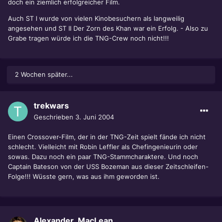
doch ein ziemlich erfolgreicher Film.
Auch ST I wurde von vielen Kinobesuchern als langweilig
angesehen und ST II Der Zorn des Khan war ein Erfolg. - Also zu
Grabe tragen würde ich die TNG-Crew noch nicht!!!
2 Wochen später...
trekwars
Geschrieben
3. Juni 2004
Einen Crossover-Film, der in der TNG-Zeit spielt fände ich nicht
schlecht. Vielleicht mit Robin Leffler als Chefingenieurin oder
sowas. Dazu noch ein paar TNG-Stammcharaktere. Und noch
Captain Bateson von der USS Bozeman aus dieser Zeitschleifen-
Folge!!! Wüsste gern, was aus ihm geworden ist.
Alexander_MacLean