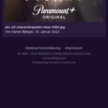
pic-s3-characterposter-riker-HQX.jpg
Von
Daniel Räbiger
,
10. Januar 2023
Datenschutzerklärung
Impressum
© 1999 - 2022 RÄBIGER IT|WEB|VIDEO|CONSULTING
www.raebiger.pro
Powered by Invision Community