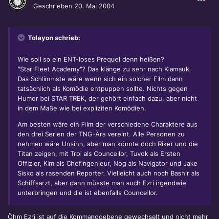
Geschrieben
20. Mai 2004
Tolayon schrieb:
Wie soll so ein ENT-loses Prequel denn heißen?
"Star Fleet Academy"? Das klänge zu sehr nach Klamauk.
Das Schlimmste wäre wenn sich ein solcher Film dann
tatsächlich als Komödie entpuppen sollte. Nichts gegen
Humor bei STAR TREK, der gehört einfach dazu, aber nicht
in dem Maße wie bei expliziten Komödien.
Am besten wäre ein Film der verschiedene Charaktere aus
den drei Serien der TNG-Ära vereint. Alle Personen zu
nehmen wäre Unsinn, aber man könnte doch Riker und die
Titan zeigen, mit Troi als Councellor, Tuvok als Ersten
Offizier, Kim als Chefingenieur, Nog als Navigator und Jake
Sisko als rasenden Reporter. Vielleicht auch noch Bashir als
Schiffsarzt, aber dann müsste man auch Ezri irgendwie
unterbringen und die ist ebenfalls Councellor.
Öhm Ezri ist auf die Kommandoebene gewechselt und nicht mehr