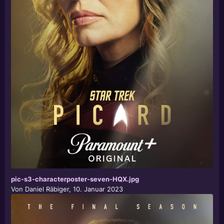
pic-s3-characterposter-seven-HQX.jpg
Von
Daniel Räbiger
,
10. Januar 2023