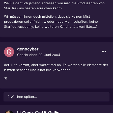
Weiß eigentlich jemand Adressen wie man die Produzenten von
Star Trek am besten erreichen kann?
Wir müssen ihnen doch mitteilen, dass sie keinen Mist
produzieren sollen(nicht wieder neue Mannschaften, keine
Starfleet-academy, keine weiteren Kontinuitätskonflikte,...)
genocyber
Geschrieben
29. Juni 2004
der 11 te kommt, aber wartet mal ab. Es werden alle elemente der
letzten seasons und Kinoflime verwendet.
:0
2 Wochen später...
Lt.Cmdr. Carl F. Gatlin