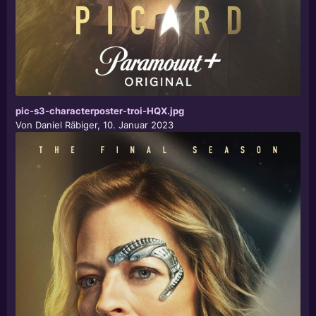
pic-s3-characterposter-troi-HQX.jpg
Von
Daniel Räbiger
,
10. Januar 2023