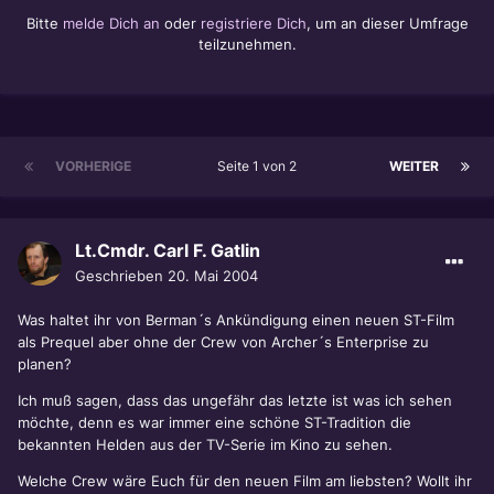
Bitte
melde Dich an
oder
registriere Dich
, um an dieser Umfrage
teilzunehmen.
VORHERIGE
Seite 1 von 2
WEITER
Lt.Cmdr. Carl F. Gatlin
Geschrieben
20. Mai 2004
Was haltet ihr von Berman´s Ankündigung einen neuen ST-Film
als Prequel aber ohne der Crew von Archer´s Enterprise zu
planen?
Ich muß sagen, dass das ungefähr das letzte ist was ich sehen
möchte, denn es war immer eine schöne ST-Tradition die
bekannten Helden aus der TV-Serie im Kino zu sehen.
Welche Crew wäre Euch für den neuen Film am liebsten? Wollt ihr