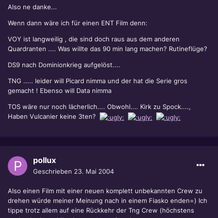
Also ne danke...
Wenn dann wäre ich für einen ENT Film denn:
VOY ist langweilig , die sind doch raus aus dem anderen
Quardranten .... Was willte das 90 min lang machen? Rutineflüge?
DS9 nach Dominionkrieg aufgelöst....
TNG ..... leider will Picard nimma und der hat die Serie gros
gemacht ! Ebenso will Data nimma
TOS wäre nur noch lächerlich.... Obwohl.... Kirk zu Spock....,
Haben Vulcanier keine 3ten?
pollux
Geschrieben
23. Mai 2004
Also einen Film mit einer neuen komplett unbekannten Crew zu
drehen würde meiner Meinung nach in einem Fiasko enden=) Ich
tippe trotz allem auf eine Rückkehr der Tng Crew (höchstens