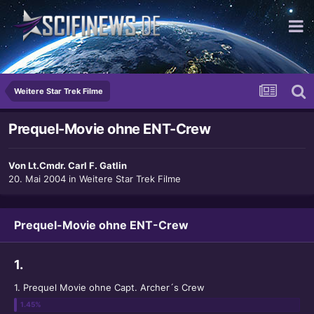
...na dann mal Prost!
Weitere Star Trek Filme
Prequel-Movie ohne ENT-Crew
Von
Lt.Cmdr. Carl F. Gatlin
20. Mai 2004
in
Weitere Star Trek Filme
Prequel-Movie ohne ENT-Crew
1.
1. Prequel Movie ohne Capt. Archer´s Crew