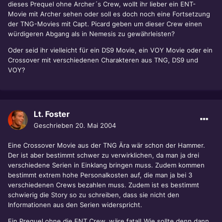
dieses Prequel ohne Archer´s Crew, wollt ihr lieber ein ENT-
Movie mit Archer sehen oder soll es doch noch eine Fortsetzung
der TNG-Movies mit Capt. Picard geben um dieser Crew einen
würdigeren Abgang als in Nemesis zu gewährleisten?
Oder seid ihr vielleicht für ein DS9 Movie, ein VOY Movie oder ein
Crossover mit verschiedenen Charakteren aus TNG, DS9 und
VOY?
Lt. Foster
Geschrieben
20. Mai 2004
Eine Crossover Movie aus der TNG Ära wär schon der Hammer.
Der ist aber bestimmt schwer zu verwirklichen, da man ja drei
verschiedene Serien in Einklang bringen muss. Zudem kommen
bestimmt extrem hohe Personalkosten auf, die man ja bei 3
verschiedenen Crews bezahlen muss. Zudem ist es bestimmt
schwierig die Story so zu schreiben, dass sie nicht den
Informationen aus den Serien widerspricht.
Ein Prequel ohne die ENT Crew, wäre fatal! Wie sollte denn dann