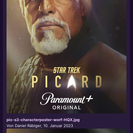
pic-s3-characterposter-worf-HQX.jpg
Von
Daniel Räbiger
,
10. Januar 2023