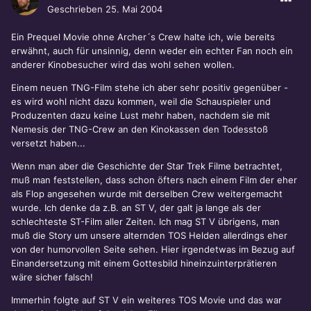
Geschrieben
25. Mai 2004
Ein Prequel Movie ohne Archer´s Crew halte ich, wie bereits
erwähnt, auch für unsinnig, denn weder ein echter Fan noch ein
anderer Kinobesucher wird das wohl sehen wollen.
Einem neuen TNG-Film stehe ich aber sehr positiv gegenüber -
es wird wohl nicht dazu kommen, weil die Schauspieler und
Produzenten dazu keine Lust mehr haben, nachdem sie mit
Nemesis der TNG-Crew an den Kinokassen den Todesstoß
versetzt haben...
Wenn man aber die Geschichte der Star Trek Filme betrachtet,
muß man feststellen, dass schon öfters nach einem Film der eher
als Flop angesehen wurde mit derselben Crew weitergemacht
wurde. Ich denke da z.B. an ST V, der galt ja lange als der
schlechteste ST-Film aller Zeiten. Ich mag ST V übrigens, man
muß die Story um unsere alternden TOS Helden allerdings eher
von der humorvollen Seite sehen. Hier irgendetwas im Bezug auf
Einandersetzung mit einem Gottesbild hineinzuinterprätieren
wäre sicher falsch!
Immerhin folgte auf ST V ein weiteres TOS Movie und das war