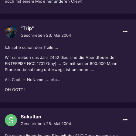
noch mit einem Mix einer anderen Crew)
"Trip"
Geschrieben
23. Mai 2004
Ich sehe schon den Trailer...
Wir schreiben das Jahr 2452 dies sind die Abendteuer der
ENTERPISE NCC 1701 G(ay).... Die mit seiner 800.000 Mann
Starcken besatzung unterwegs ist um neue.....
Als Capt. = NoName .....etc....
OH GOTT !
Sukultan
Geschrieben
25. Mai 2004
Die sollten lieber keinen Film mit der ENT-Crew machen, so