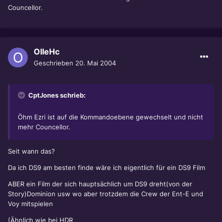
Councellor.
OlleHc
Geschrieben
20. Mai 2004
CptJones schrieb:
Öhm Ezri ist auf die Kommandoebene gewechselt und nicht
mehr Councellor.
Seit wann das?
Da ich DS9 am besten finde wäre ich eigentlich für ein DS9 Film
ABER ein Film der sich hauptsächlich um DS9 dreht(von der
Story)Dominion usw wo aber trotzdem die Crew der Ent-E und
Voy mitspielen
(Ähnlich wie bei HDR