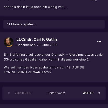
aber bis dahin ist ja noch ein wenig zeit ..
11 Monate später...
Lt.Cmdr. Carl F. Gatlin
Geschrieben
28. Juni 2006
Ein Staffelfinale voll packender Dramatik! - Allerdings etwas zuviel
SG-typisches Geballer, daher von mir diesmal nur eine 2.
Wie soll man das bloss aushalten bis zum 19. AUF DIE
FORTSETZUNG ZU WARTEN???
VORHERIGE
Seite 1 von 2
WEITER