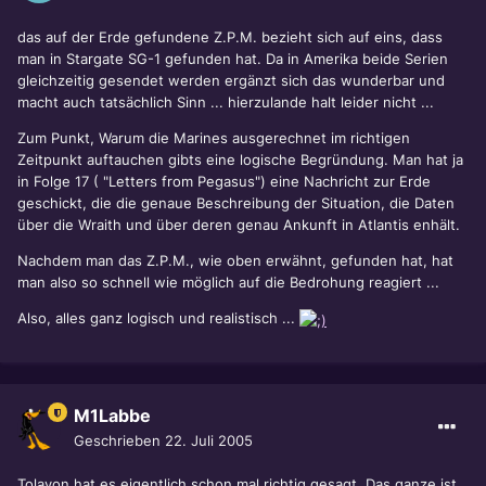
das auf der Erde gefundene Z.P.M. bezieht sich auf eins, dass
man in Stargate SG-1 gefunden hat. Da in Amerika beide Serien
gleichzeitig gesendet werden ergänzt sich das wunderbar und
macht auch tatsächlich Sinn ... hierzulande halt leider nicht ...
Zum Punkt, Warum die Marines ausgerechnet im richtigen
Zeitpunkt auftauchen gibts eine logische Begründung. Man hat ja
in Folge 17 ( "Letters from Pegasus") eine Nachricht zur Erde
geschickt, die die genaue Beschreibung der Situation, die Daten
über die Wraith und über deren genau Ankunft in Atlantis enhält.
Nachdem man das Z.P.M., wie oben erwähnt, gefunden hat, hat
man also so schnell wie möglich auf die Bedrohung reagiert ...
Also, alles ganz logisch und realistisch ...
M1Labbe
Geschrieben
22. Juli 2005
Tolayon hat es eigentlich schon mal richtig gesagt. Das ganze ist