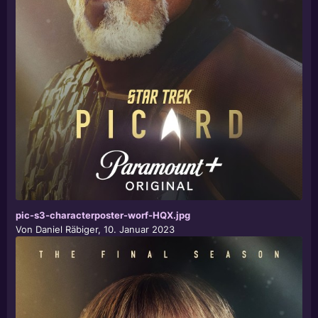
pic-s3-characterposter-worf-HQX.jpg
Von
Daniel Räbiger
,
10. Januar 2023