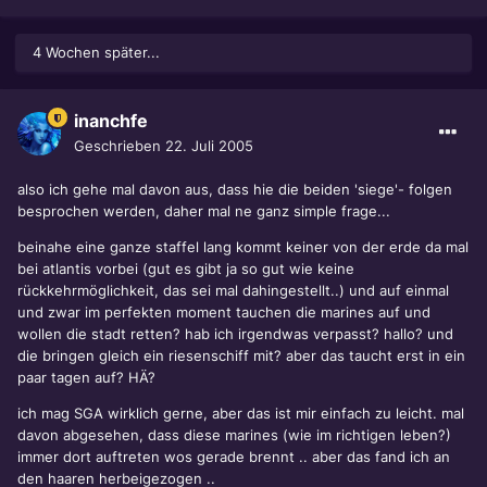
4 Wochen später...
inanchfe
Geschrieben
22. Juli 2005
also ich gehe mal davon aus, dass hie die beiden 'siege'- folgen
besprochen werden, daher mal ne ganz simple frage...
beinahe eine ganze staffel lang kommt keiner von der erde da mal
bei atlantis vorbei (gut es gibt ja so gut wie keine
rückkehrmöglichkeit, das sei mal dahingestellt..) und auf einmal
und zwar im perfekten moment tauchen die marines auf und
wollen die stadt retten? hab ich irgendwas verpasst? hallo? und
die bringen gleich ein riesenschiff mit? aber das taucht erst in ein
paar tagen auf? HÄ?
ich mag SGA wirklich gerne, aber das ist mir einfach zu leicht. mal
davon abgesehen, dass diese marines (wie im richtigen leben?)
immer dort auftreten wos gerade brennt .. aber das fand ich an
den haaren herbeigezogen ..