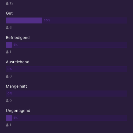
12
Gut
6
Befriedigend
1
Ausreichend
0
Mangelhaft
0
Ungenügend
1