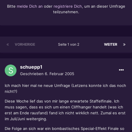
Bitte
melde Dich an
oder
registriere Dich
, um an dieser Umfrage
teilzunehmen.
VORHERIGE
Seite 1 von 2
WEITER
schuepp1
Geschrieben
6. Februar 2005
Ich mach hier mal ne neue Umfrage (Letzens konnte ich das noch
nicht?)
Diese Woche lief das von mir lange erwartete Staffelfinale. Ich
muss sagen, dass es sich um einen Cliffhanger handelt (was ich
erst am Ende rausfand) fand ich nicht wirklich nett. Zumal es erst
im Juli/Juni weiterging.
Die Folge an sich war ein bombastisches Special-Effekt Finale so