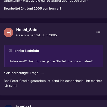
Unbekannt? Hast du die ganze Staffel über geschlafen?
Bearbeitet
24. Juni 2005
von lennier1
Hoshi_Sato
Geschrieben
24. Juni 2005
lennier1 schrieb:
Unbekannt? Hast du die ganze Staffel über geschlafen?
*lol* berechtigte Frage .....
Das Peter Grodin gestorben ist, fand ich echt schade. Ihn mochte
ich sehr!
lennier1