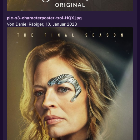
pic-s3-characterposter-troi-HQX.jpg
Von
Daniel Räbiger
,
10. Januar 2023