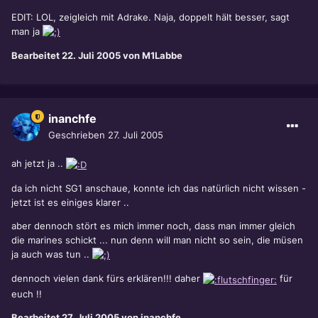
EDIT: LOL, zeigleich mit Adrake. Naja, doppelt hält besser, sagt
man ja
Bearbeitet
22. Juli 2005
von M1Labbe
inanchfe
Geschrieben
27. Juli 2005
ah jetzt ja ..
da ich nicht SG1 anschaue, konnte ich das natürlich nicht wissen -
jetzt ist es einiges klarer ..
aber dennoch stört es mich immer noch, dass man immer gleich
die marines schickt ... nun denn will man nicht so sein, die müsen
ja auch was tun ..
dennoch vielen dank fürs erklären!!! daher
für
euch !!
Bearbeitet
27. Juli 2005
von inanchfe