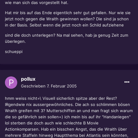
wie man sich das vorgestellt hat.
Hat mir bis auf das Ende eigentlich sehr gut gefallen. Nur wie sie
jetzt noch gegen die Wraith gewinnen wollen? Die sind ja schon
in der Basis. Selbst wenn die jetzt noch ein Schild aufziehene
sind die doch unterlegen? Na mal sehen, hab ja genug Zeit zum
überlegen.
schueppi
pollux
Geschrieben
7. Februar 2005
hmm weiss nicht=\ Visuell sicherlich spitze aber der Rest?
IRgendwie nix aussergewöhnliches. Die ach so schlimmen bösen
Wraith greifen mit 3? Mutterschiffen an und man fragt sich warum
die so gefährlich sein sollen=) ich mein bis auf ihr "Handanlegen"
lol sterben die doch auch wie schlechte B Movie
Actionkomparsen. Hab ein bisschen Angst, das die Wraith über
mehrere Staffeln hinweg Hauptthema bei Atlantis sein könnten,