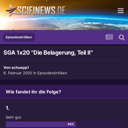
...die höchste Erleuchtung der Sünde
Episodenkritiken
SGA 1x20 "Die Belagerung, Teil II"
Von
schuepp1
6. Februar 2005
in
Episodenkritiken
Wie fandet ihr die Folge?
1.
Sehr gut