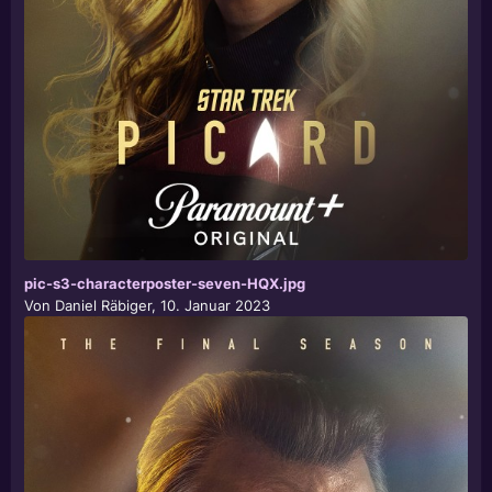
pic-s3-characterposter-seven-HQX.jpg
Von
Daniel Räbiger
,
10. Januar 2023