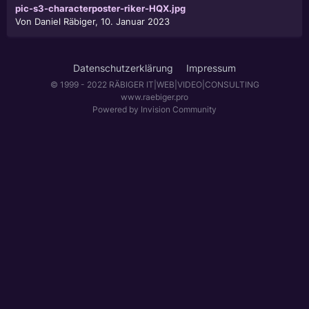
pic-s3-characterposter-riker-HQX.jpg
Von
Daniel Räbiger
,
10. Januar 2023
Datenschutzerklärung
Impressum
© 1999 - 2022 RÄBIGER IT|WEB|VIDEO|CONSULTING
www.raebiger.pro
Powered by Invision Community