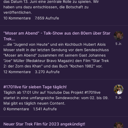
das Datum 13. Juni eine zentrale Rolle zu spielen. Wir
haben uns dazu entschlossen, die Botschaft zu
veröffentlichen.
10
Kommentare
7.659
Aufrufe
"Moser am Abend" - Talk-Show aus den 80ern über Star
Trek...
...die "Jugend von Heute" und ein Kochbuch Hubert Alois
Moser stellt in der letzten Sendung vor dem Sendeschluss
"Moser am Abend" zusammen mit seinem Gast Johannes
"Joe" Müller (Redakteur Bravo Magazin) den Film "Star Trek
2: der Zorn des Khan" und das Buch "Kochen 1982" vor.
12
Kommentare
3.270
Aufrufe
#1701live für sieben Tage täglich!
Täglich ab 17:01 Uhr auf Youtube Das Projekt #1701live
startet in eine umfangreiche Sendewoche: vom 02. bis 09.
Mai gibt es täglich neuen Content.
0
Kommentare
1.541
Aufrufe
Neuer Star Trek Film für 2023 angekündigt!