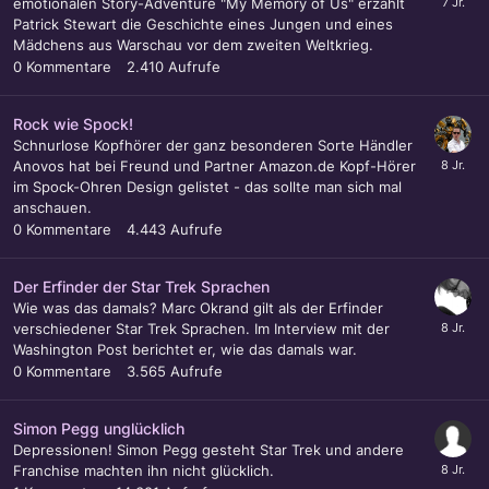
emotionalen Story-Adventure "My Memory of Us" erzählt
Patrick Stewart die Geschichte eines Jungen und eines
Mädchens aus Warschau vor dem zweiten Weltkrieg.
0
Kommentare
2.410
Aufrufe
Rock wie Spock!
Schnurlose Kopfhörer der ganz besonderen Sorte Händler
Anovos hat bei Freund und Partner Amazon.de Kopf-Hörer
im Spock-Ohren Design gelistet - das sollte man sich mal
anschauen.
0
Kommentare
4.443
Aufrufe
Der Erfinder der Star Trek Sprachen
Wie was das damals? Marc Okrand gilt als der Erfinder
verschiedener Star Trek Sprachen. Im Interview mit der
Washington Post berichtet er, wie das damals war.
0
Kommentare
3.565
Aufrufe
Simon Pegg unglücklich
Depressionen! Simon Pegg gesteht Star Trek und andere
Franchise machten ihn nicht glücklich.