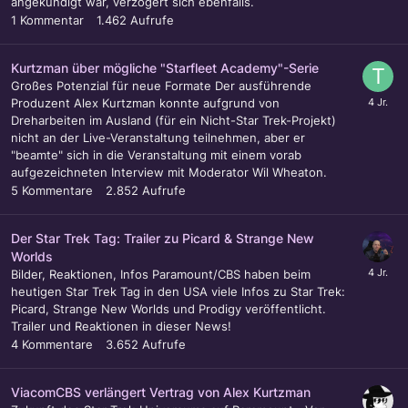
angekündigt war, verzögert sich ebenfalls.
1
Kommentar
1.462
Aufrufe
Kurtzman über mögliche "Starfleet Academy"-Serie
Großes Potenzial für neue Formate Der ausführende
Produzent Alex Kurtzman konnte aufgrund von
Dreharbeiten im Ausland (für ein Nicht-Star Trek-Projekt)
nicht an der Live-Veranstaltung teilnehmen, aber er
"beamte" sich in die Veranstaltung mit einem vorab
aufgezeichneten Interview mit Moderator Wil Wheaton.
5
Kommentare
2.852
Aufrufe
Der Star Trek Tag: Trailer zu Picard & Strange New
Worlds
Bilder, Reaktionen, Infos Paramount/CBS haben beim
heutigen Star Trek Tag in den USA viele Infos zu Star Trek:
Picard, Strange New Worlds und Prodigy veröffentlicht.
Trailer und Reaktionen in dieser News!
4
Kommentare
3.652
Aufrufe
ViacomCBS verlängert Vertrag von Alex Kurtzman