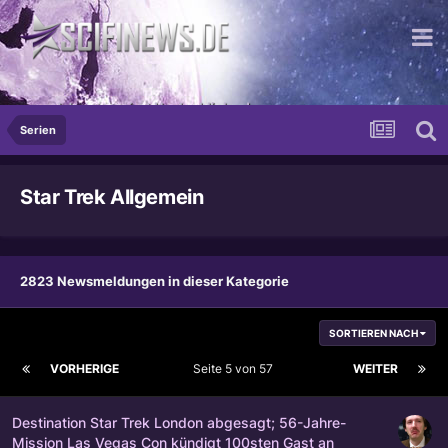
...und dann passiert Unglaubliches!
Serien
Star Trek Allgemein
2823 Newsmeldungen in dieser Kategorie
SORTIEREN NACH
VORHERIGE
Seite 5 von 57
WEITER
Destination Star Trek London abgesagt; 56-Jahre-
Mission Las Vegas Con kündigt 100sten Gast an