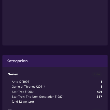
Kategorien
Serien
6220
Akte X (1993)
1
Game of Thrones (2011)
1
Star Trek (1966)
491
Star Trek: The Next Generation (1987)
357
(und 12 weitere)