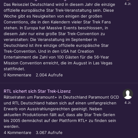
Das Reiseziel Deutschland wird in diesem Jahr die einzige
offizielle europäische Star Trek-Veranstaltung sein. Diese
Woche gibt es Neuigkeiten von einigen der großen
Conventions, die in den Kalendern vieler Star Trek Fans
stehen. In Europa hat Massive Events beschlossen, in
diesem Jahr nur eine große Star Trek-Convention zu
veranstalten: Die Veranstaltung im September in
Deutschland ist ihre einzige offizielle europäische Star
Trek-Convention. Und in den USA hat Creation
Entertainment die Zahl von 100 Gästen für die 56-Year
Mission Convention erreicht, die im August in Las Vegas
stattfindet.
0
Kommentare
2.004
Aufrufe
RTL sichert sich Star Trek-Lizenz
Rätselraten um Paramount+ in Deutschland Paramount GCD
und RTL Deutschland haben sich auf einen umfangreichen
Erwerb von Ausstrahlungsrechten geeinigt. Neben
aktuellen Produktionen fällt auf, dass alle Star Trek-Serien
bis 2005 demnächst auf der Plattform RTL+ zu finden sein
werden.
4
Kommentare
3.067
Aufrufe