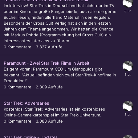
Im Interview! Star Trek in Deutschland hat nicht nur im TV
oder im Kino eine große Fangemeinde, auch alle die gerne
Bücher lesen, finden allerhand Material in den Regalen.
Besonders der Cross Cult Verlag hat sich in den letzten
Jahren dem Thema angenommen. Wir hatten die Chance
mit Markus Rohde (Programmleitung bei Cross Cult) ein
interessantes Interview zu führen.
0
Kommentare
3.827
Aufrufe
Paramount - Zwei Star Trek Filme in Arbeit
Es geht voran! Paramount CEO Jim Gianopulos gibt
bekannt: "Aktuell befinden sich zwei Star-Trek-Kinofilme in
Produktion!"
0
Kommentare
2.309
Aufrufe
Star Trek: Adversaries
Kostenlos! Star Trek: Adversaries ist ein kostenloses
Online-Sammelkartenspiel im Star Trek-Universum.
0
Kommentare
3.088
Aufrufe
Star Trek Online - Updates