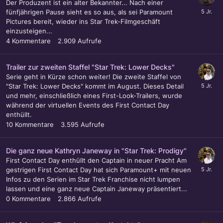
Der Produzent ist ein alter Bekannter... Nach einer
fünfjährigen Pause sieht es so aus, als sei Paramount
Pictures bereit, wieder ins Star Trek-Filmgeschäft
einzusteigen...
4
Kommentare
2.909
Aufrufe
Trailer zur zweiten Staffel "Star Trek: Lower Decks"
Serie geht in Kürze schon weiter! Die zweite Staffel von
"Star Trek: Lower Decks" kommt im August. Dieses Detail
und mehr, einschließlich eines First-Look-Trailers, wurde
während der virtuellen Events des First Contact Day
enthüllt.
10
Kommentare
3.595
Aufrufe
Die ganz neue Kathryn Janeway in "Star Trek: Prodigy"
First Contact Day enthüllt den Captain in neuer Pracht Am
gestrigen First Contact Day hat sich Paramount+ mit neuen
Infos zu den Serien im Star Trek Franchise nicht lumpen
lassen und eine ganz neue Captain Janeway präsentiert...
0
Kommentare
2.866
Aufrufe