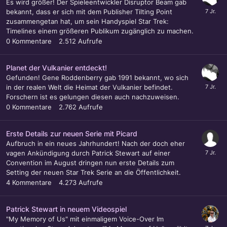
Es wird größer! Der Spieleentwickler Disruptor Beam gab
bekannt, dass er sich mit dem Publisher Tilting Point
zusammengetan hat, um sein Handyspiel Star Trek:
Timelines einem größeren Publikum zugänglich zu machen.
0
Kommentare
2.512
Aufrufe
Planet der Vulkanier entdeckt!
Gefunden! Gene Roddenberry gab 1991 bekannt, wo sich
in der realen Welt die Heimat der Vulkanier befindet.
Forschern ist es gelungen diesen auch nachzuweisen.
0
Kommentare
2.762
Aufrufe
Erste Details zur neuen Serie mit Picard
Aufbruch in ein neues Jahrhundert! Nach der doch eher
vagen Ankündigung durch Patrick Stewart auf einer
Convention im August dringen nun erste Details zum
Setting der neuen Star Trek Serie an die Öffentlichkeit.
4
Kommentare
4.273
Aufrufe
Patrick Stewart in neuem Videospiel
"My Memory of Us" mit einmaligem Voice-Over Im