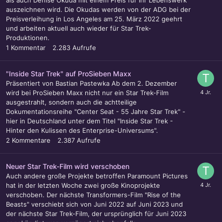
auszeichnen wird. Die Okudas werden von der ADG bei der
Preisverleihung in Los Angeles am 25. März 2022 geehrt
und arbeiten aktuell auch wieder für Star Trek-
Produktionen.
1
Kommentar
2.283
Aufrufe
"Inside Star Trek" auf ProSieben Maxx
Präsentiert von Bastian Pastewka Ab dem 2. Dezember
wird bei ProSieben Maxx nicht nur ein Star Trek-Film
ausgestrahlt, sondern auch die achtteilige
Dokumentationsreihe "Center Seat - 55 Jahre Star Trek" -
hier in Deutschland unter dem Titel "Inside Star Trek -
Hinter den Kulissen des Enterprise-Universums".
2
Kommentare
2.387
Aufrufe
Neuer Star Trek-Film wird verschoben
Auch andere große Projekte betroffen Paramount Pictures
hat in der letzten Woche zwei große Kinoprojekte
verschoben. Der nächste Transformers-Film "Rise of the
Beasts" verschiebt sich von Juni 2022 auf Juni 2023 und
der nächste Star Trek-Film, der ursprünglich für Juni 2023