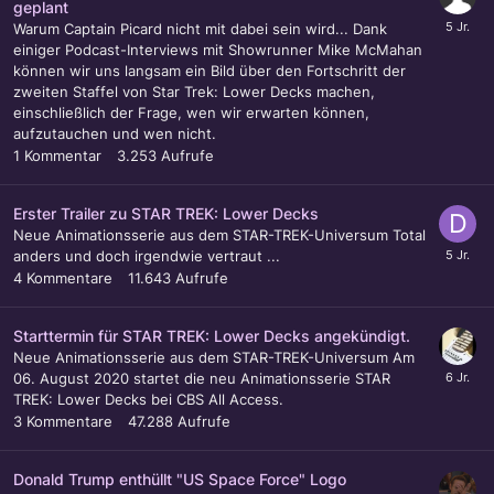
geplant
Warum Captain Picard nicht mit dabei sein wird... Dank
einiger Podcast-Interviews mit Showrunner Mike McMahan
können wir uns langsam ein Bild über den Fortschritt der
zweiten Staffel von Star Trek: Lower Decks machen,
einschließlich der Frage, wen wir erwarten können,
aufzutauchen und wen nicht.
1
Kommentar
3.253
Aufrufe
Erster Trailer zu STAR TREK: Lower Decks
Neue Animationsserie aus dem STAR-TREK-Universum Total
anders und doch irgendwie vertraut ...
4
Kommentare
11.643
Aufrufe
Starttermin für STAR TREK: Lower Decks angekündigt.
Neue Animationsserie aus dem STAR-TREK-Universum Am
06. August 2020 startet die neu Animationsserie STAR
TREK: Lower Decks bei CBS All Access.
3
Kommentare
47.288
Aufrufe
Donald Trump enthüllt "US Space Force" Logo