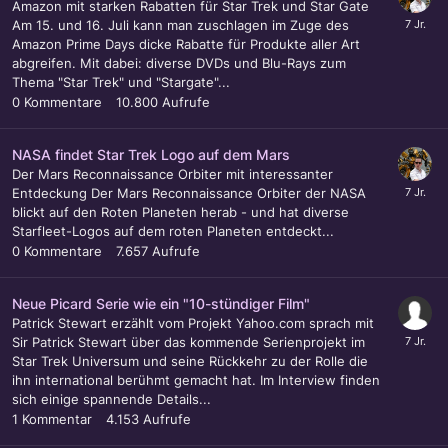
Amazon mit starken Rabatten für Star Trek und Star Gate
Am 15. und 16. Juli kann man zuschlagen im Zuge des
Amazon Prime Days dicke Rabatte für Produkte aller Art
abgreifen. Mit dabei: diverse DVDs und Blu-Rays zum
Thema "Star Trek" und "Stargate"...
0
Kommentare
10.800
Aufrufe
NASA findet Star Trek Logo auf dem Mars
Der Mars Reconnaissance Orbiter mit interessanter
Entdeckung Der Mars Reconnaissance Orbiter der NASA
blickt auf den Roten Planeten herab - und hat diverse
Starfleet-Logos auf dem roten Planeten entdeckt...
0
Kommentare
7.657
Aufrufe
Neue Picard Serie wie ein "10-stündiger Film"
Patrick Stewart erzählt vom Projekt Yahoo.com sprach mit
Sir Patrick Stewart über das kommende Serienprojekt im
Star Trek Universum und seine Rückkehr zu der Rolle die
ihn international berühmt gemacht hat. Im Interview finden
sich einige spannende Details...
1
Kommentar
4.153
Aufrufe