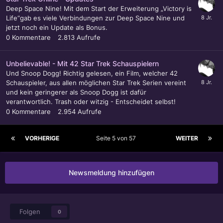
Deep Space Nine! Mit dem Start der Erweiterung „Victory is
Life“gab es viele Verbindungen zur Deep Space Nine und
jetzt noch ein Update als Bonus.
0
Kommentare
2.813
Aufrufe
Unbelievable! - Mit 42 Star Trek Schauspielern
Und Snoop Dogg! Richtig gelesen, ein Film, welcher 42
Schauspieler, aus allen möglichen Star Trek Serien vereint
und kein geringerer als Snoop Dogg ist dafür
verantwortlich. Trash oder witzig - Entscheidet selbst!
0
Kommentare
2.954
Aufrufe
VORHERIGE
Seite 5 von 57
WEITER
Newsmeldung hinzufügen
Folgen
0