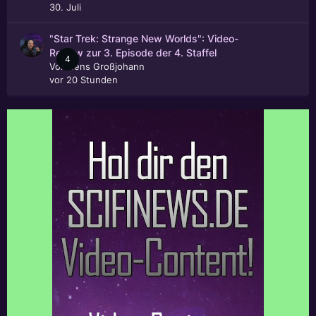
30. Juli
"Star Trek: Strange New Worlds": Video-
Review zur 3. Episode der 4. Staffel
4
Von
Jens Großjohann
vor 20 Stunden