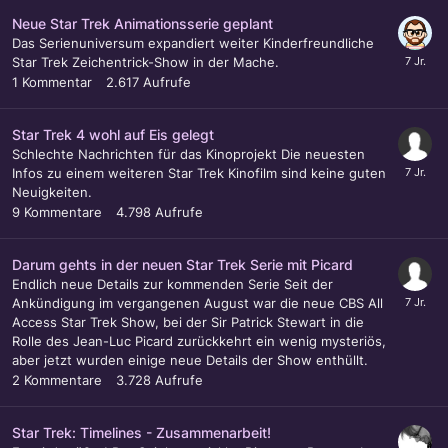
Neue Star Trek Animationsserie geplant
Das Serienuniversum expandiert weiter Kinderfreundliche
Star Trek Zeichentrick-Show in der Mache.
1
Kommentar
2.617
Aufrufe
Star Trek 4 wohl auf Eis gelegt
Schlechte Nachrichten für das Kinoprojekt Die neuesten
Infos zu einem weiteren Star Trek Kinofilm sind keine guten
Neuigkeiten.
9
Kommentare
4.798
Aufrufe
Darum gehts in der neuen Star Trek Serie mit Picard
Endlich neue Details zur kommenden Serie Seit der
Ankündigung im vergangenen August war die neue CBS All
Access Star Trek Show, bei der Sir Patrick Stewart in die
Rolle des Jean-Luc Picard zurückkehrt ein wenig mysteriös,
aber jetzt wurden einige neue Details der Show enthüllt.
2
Kommentare
3.728
Aufrufe
Star Trek: Timelines - Zusammenarbeit!