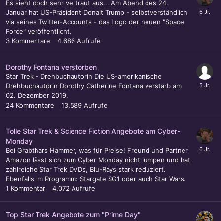
Es sieht doch sehr vertraut aus... Am Abend des 24.
Januar hat US-Präsident Donalt Trump - selbstverständlich
via seines Twitter-Accounts - das Logo der neuen "Space
Force" veröffentlicht.
3
Kommentare
4.686
Aufrufe
Dorothy Fontana verstorben
Star Trek - Drehbuchautorin Die US-amerikanische
Drehbuchautorin Dorothy Catherine Fontana verstarb am
02. Dezember 2019.
24
Kommentare
13.589
Aufrufe
Tolle Star Trek & Science Fiction Angebote am Cyber-
Monday
Bei Grabthars Hammer, was für Preise! Freund und Partner
Amazon lässt sich zum Cyber Monday nicht lumpen und hat
zahlreiche Star Trek DVDs, Blu-Rays stark reduziert.
Ebenfalls im Programm: Stargate SG1 oder auch Star Wars.
1
Kommentar
4.072
Aufrufe
Top Star Trek Angebote zum "Prime Day"