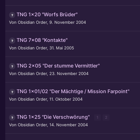
TNG 1x20 "Worfs Brüder"
Von
Obsidian Order
,
9. November 2004
TNG 7x08 "Kontakte"
Von
Obsidian Order
,
31. Mai 2005
TNG 2x05 "Der stumme Vermittler"
Von
Obsidian Order
,
23. November 2004
TNG 1x01/02 "Der Mächtige / Mission Farpoint"
Von
Obsidian Order
,
11. Oktober 2004
TNG 1x25 "Die Verschwörung"
1
2
Von
Obsidian Order
,
14. November 2004