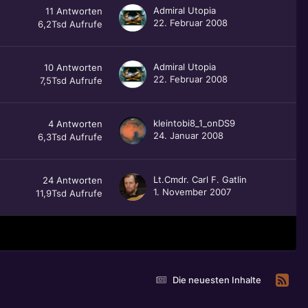
Admiral Utopia
11
Antworten
22. Februar 2008
6,2Tsd
Aufrufe
Admiral Utopia
10
Antworten
22. Februar 2008
7,5Tsd
Aufrufe
kleintobi8_1_onDS9
4
Antworten
24. Januar 2008
6,3Tsd
Aufrufe
Lt.Cmdr. Carl F. Gatlin
24
Antworten
1. November 2007
11,9Tsd
Aufrufe
Die neuesten Inhalte