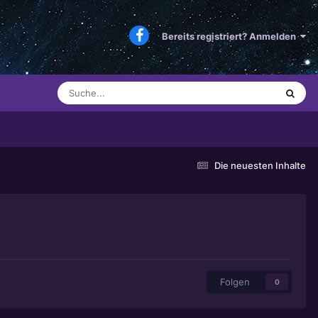
Bereits registriert? Anmelden
Die neuesten Inhalte
Folgen
0