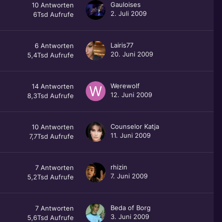
Gauloises
10
Antworten
2. Juli 2009
6Tsd
Aufrufe
Lairis77
6
Antworten
20. Juni 2009
5,4Tsd
Aufrufe
Werewolf
14
Antworten
12. Juni 2009
8,3Tsd
Aufrufe
Counselor Katja
10
Antworten
11. Juni 2009
7,7Tsd
Aufrufe
rhizin
7
Antworten
7. Juni 2009
5,2Tsd
Aufrufe
Beda of Borg
7
Antworten
3. Juni 2009
5,6Tsd
Aufrufe