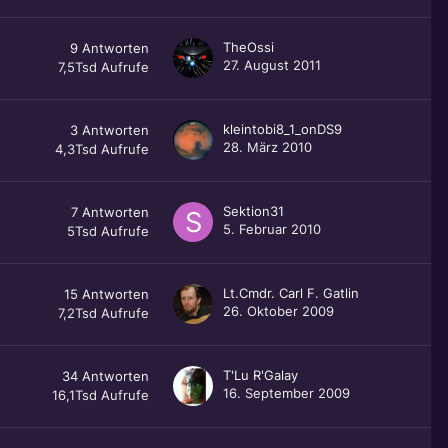
TheOssi
9
Antworten
27. August 2011
7,5Tsd
Aufrufe
kleintobi8_1_onDS9
3
Antworten
28. März 2010
4,3Tsd
Aufrufe
Sektion31
7
Antworten
5. Februar 2010
5Tsd
Aufrufe
Lt.Cmdr. Carl F. Gatlin
15
Antworten
26. Oktober 2009
7,2Tsd
Aufrufe
T'Lu R'Galay
34
Antworten
16. September 2009
16,1Tsd
Aufrufe