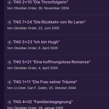
TNG 2x10 "Die Thronfolgerin"
Von
Obsidian Order
,
30. November 2004
TNG 7x24 "Die Rückkehr von Ro Laren"
Von
Obsidian Order
,
22. Juni 2005
TNG 5x23 "Ich bin Hugh"
Von
Obsidian Order
,
6. April 2005
TNG 5x21 "Eine hoffnungslose Romanze"
Von
Obsidian Order
,
4. April 2005
TNG 1x11 "Die Frau seiner Träume"
Von
Lt.Cmdr. Carl F. Gatlin
,
25. Oktober 2004
TNG 4x02 "Familienbegegnung"
Von
Obsidian Order
,
29. Januar 2005