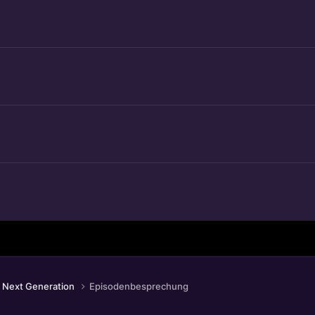
 Next Generation
Episodenbesprechung