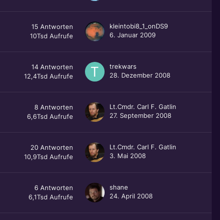
kleintobi8_1_onDS9
15
Antworten
6. Januar 2009
10Tsd
Aufrufe
trekwars
14
Antworten
28. Dezember 2008
12,4Tsd
Aufrufe
Lt.Cmdr. Carl F. Gatlin
8
Antworten
27. September 2008
6,6Tsd
Aufrufe
Lt.Cmdr. Carl F. Gatlin
20
Antworten
3. Mai 2008
10,9Tsd
Aufrufe
shane
6
Antworten
24. April 2008
6,1Tsd
Aufrufe