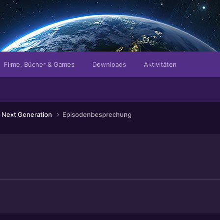
Filme, Bücher & Games
Downloads
Aktivitäten
 Next Generation
Episodenbesprechung