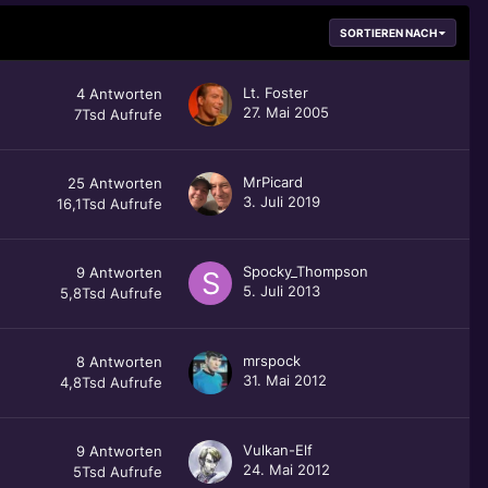
SORTIEREN NACH
Lt. Foster
4
Antworten
27. Mai 2005
7Tsd
Aufrufe
MrPicard
25
Antworten
3. Juli 2019
16,1Tsd
Aufrufe
Spocky_Thompson
9
Antworten
5. Juli 2013
5,8Tsd
Aufrufe
mrspock
8
Antworten
31. Mai 2012
4,8Tsd
Aufrufe
Vulkan-Elf
9
Antworten
24. Mai 2012
5Tsd
Aufrufe